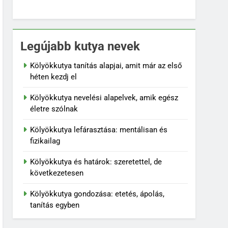
Legújabb kutya nevek
Kölyökkutya tanítás alapjai, amit már az első
héten kezdj el
Kölyökkutya nevelési alapelvek, amik egész
életre szólnak
Kölyökkutya lefárasztása: mentálisan és
fizikailag
Kölyökkutya és határok: szeretettel, de
következetesen
Kölyökkutya gondozása: etetés, ápolás,
tanítás egyben