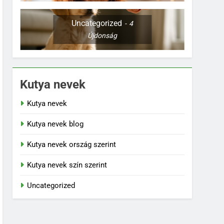
Uncategorized
4
Újdonság
Kutya nevek
Kutya nevek
Kutya nevek blog
Kutya nevek ország szerint
Kutya nevek szín szerint
Uncategorized