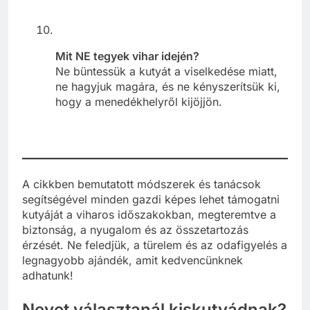
Mit NE tegyek vihar idején?
Ne büntessük a kutyát a viselkedése miatt,
ne hagyjuk magára, és ne kényszerítsük ki,
hogy a menedékhelyről kijöjjön.
A cikkben bemutatott módszerek és tanácsok
segítségével minden gazdi képes lehet támogatni
kutyáját a viharos időszakokban, megteremtve a
biztonság, a nyugalom és az összetartozás
érzését. Ne feledjük, a türelem és az odafigyelés a
legnagyobb ajándék, amit kedvencünknek
adhatunk!
Nevet választanál kiskutyádnak?