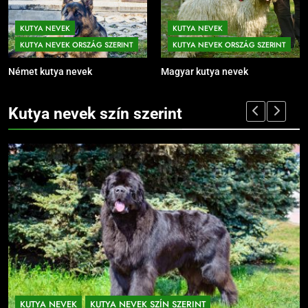
KUTYA NEVEK
KUTYA NEVEK
KUTYA NEVEK ORSZÁG SZERINT
KUTYA NEVEK ORSZÁG SZERINT
Német kutya nevek
Magyar kutya nevek
Kutya nevek szín szerint
KUTYA NEVEK
KUTYA NEVEK SZÍN SZERINT