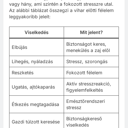
vagy hány, ami szintén a fokozott stresszre utal.
Az alábbi táblázat összegzi a vihar előtti félelem
leggyakoribb jeleit:
Viselkedés
Mit jelent?
Biztonságot keres,
Elbújás
menekülés a zaj elől
Lihegés, nyáladzás
Stressz, szorongás
Reszketés
Fokozott félelem
Aktív stresszreakció,
Ugatás, ajtókaparás
figyelemfelkeltés
Emésztőrendszeri
Étkezés megtagadása
stressz
Biztonságkereső
Gazdi túlzott keresése
viselkedés