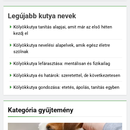
Legújabb kutya nevek
Kölyökkutya tanítás alapjai, amit már az első héten
kezdj el
Kölyökkutya nevelési alapelvek, amik egész életre
szólnak
Kölyökkutya lefárasztása: mentálisan és fizikailag
Kölyökkutya és határok: szeretettel, de következetesen
Kölyökkutya gondozása: etetés, ápolás, tanítás egyben
Kategória gyűjtemény