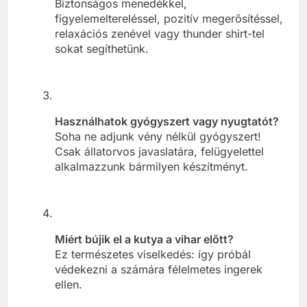
Biztonságos menedékkel,
figyelemeltereléssel, pozitív megerősítéssel,
relaxációs zenével vagy thunder shirt-tel
sokat segíthetünk.
Használhatok gyógyszert vagy nyugtatót?
Soha ne adjunk vény nélkül gyógyszert!
Csak állatorvos javaslatára, felügyelettel
alkalmazzunk bármilyen készítményt.
Miért bújik el a kutya a vihar előtt?
Ez természetes viselkedés: így próbál
védekezni a számára félelmetes ingerek
ellen.