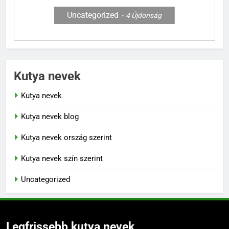
Uncategorized
4
Újdonság
Kutya nevek
Kutya nevek
Kutya nevek blog
Kutya nevek ország szerint
Kutya nevek szín szerint
Uncategorized
Legfrissebb kutya nevek