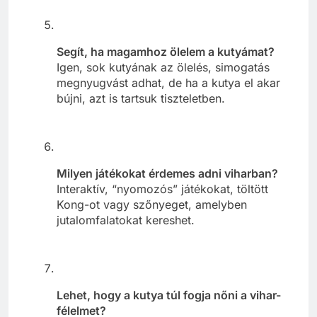
Segít, ha magamhoz ölelem a kutyámat?
Igen, sok kutyának az ölelés, simogatás
megnyugvást adhat, de ha a kutya el akar
bújni, azt is tartsuk tiszteletben.
Milyen játékokat érdemes adni viharban?
Interaktív, “nyomozós” játékokat, töltött
Kong-ot vagy szőnyeget, amelyben
jutalomfalatokat kereshet.
Lehet, hogy a kutya túl fogja nőni a vihar-
félelmet?