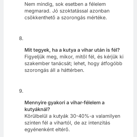
Nem mindig, sok esetben a félelem
megmarad. Jó szoktatással azonban
csökkenthető a szorongás mértéke.
Mit tegyek, ha a kutya a vihar után is fél?
Figyeljük meg, mikor, mitől fél, és kérjük ki
szakember tanácsát; lehet, hogy átfogóbb
szorongás áll a háttérben.
Mennyire gyakori a vihar-félelem a
kutyáknál?
Körülbelül a kutyák 30-40%-a valamilyen
szinten fél a vihartól, de az intenzitás
egyénenként eltérő.