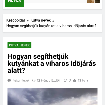
NEVEK
Kezdőoldal
Kutya nevek
Hogyan segíthetjük kutyánkat a viharos időjárás alatt?
KUTYA NEVEK
Hogyan segíthetjük
kutyánkat a viharos időjárás
alatt?
0
Kutya Nevek
12 Hónap Ezelőtt
13 Mins