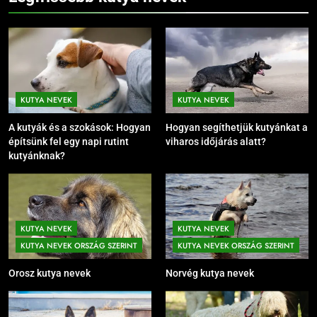
KUTYA NEVEK
KUTYA NEVEK
A kutyák és a szokások: Hogyan
Hogyan segíthetjük kutyánkat a
építsünk fel egy napi rutint
viharos időjárás alatt?
kutyánknak?
KUTYA NEVEK
KUTYA NEVEK
KUTYA NEVEK ORSZÁG SZERINT
KUTYA NEVEK ORSZÁG SZERINT
Orosz kutya nevek
Norvég kutya nevek