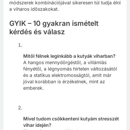
módszerek kombinációjával sikeresen túl tudja élni
a viharos időszakokat.
GYIK – 10 gyakran ismételt
kérdés és válasz
Mitől félnek leginkább a kutyák viharban?
A hangos mennydörgéstől, a villámlás
fényétől, a légnyomás hirtelen változásától
és a statikus elektromosságtól, amit már
jóval korábban is érzékelnek, mint az
emberek.
Mivel tudom csökkenteni kutyám stresszét
vihar idején?