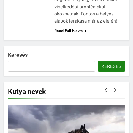
viselkedési problémákat
okozhatnak. Fontos a helyes
alapok lerakása már az elején!
Read Full News
Keresés
KERESÉS
Kutya nevek