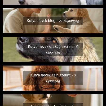
Kutya nevek blog
210
Újdonság
Kutya nevek ország szerint
9
Újdonság
Kutya nevek szín szerint
3
Újdonság