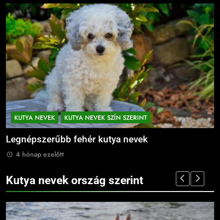
KUTYA NEVEK
KUTYA NEVEK SZÍN SZERINT
Legnépszerűbb fehér kutya nevek
L
4 hónap ezelőtt
Kutya nevek ország szerint