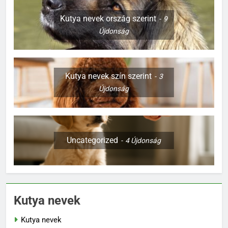
Kutya nevek ország szerint
9
Újdonság
Kutya nevek szín szerint
3
Újdonság
Uncategorized
4
Újdonság
Kutya nevek
Kutya nevek