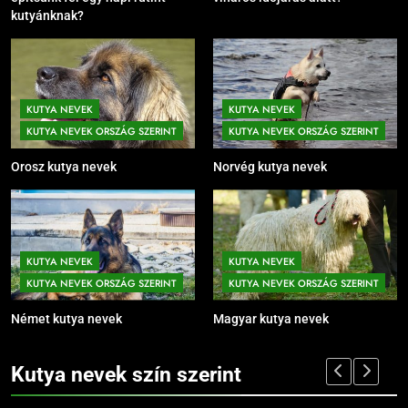
kutyánknak?
KUTYA NEVEK
KUTYA NEVEK
KUTYA NEVEK ORSZÁG SZERINT
KUTYA NEVEK ORSZÁG SZERINT
Orosz kutya nevek
Norvég kutya nevek
KUTYA NEVEK
KUTYA NEVEK
KUTYA NEVEK ORSZÁG SZERINT
KUTYA NEVEK ORSZÁG SZERINT
Német kutya nevek
Magyar kutya nevek
Kutya nevek szín szerint