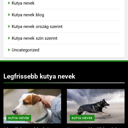
Kutya nevek
Kutya nevek blog
Kutya nevek ország szerint
Kutya nevek szín szerint
Uncategorized
Legfrissebb kutya nevek
KUTYA NEVEK
KUTYA NEVEK