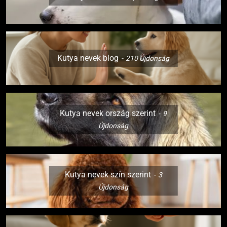
Kutya nevek blog
210
Újdonság
Kutya nevek ország szerint
9
Újdonság
Kutya nevek szín szerint
3
Újdonság