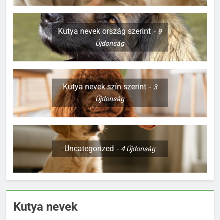
Kutya nevek ország szerint
9
Újdonság
Kutya nevek szín szerint
3
Újdonság
Uncategorized
4
Újdonság
Kutya nevek