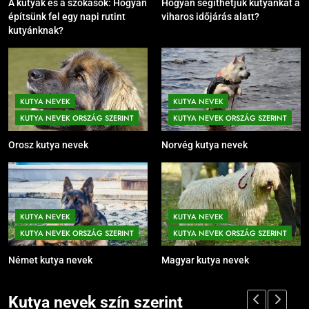
A kutyák és a szokások: Hogyan
Hogyan segíthetjük kutyánkat a
építsünk fel egy napi rutint
viharos időjárás alatt?
kutyánknak?
KUTYA NEVEK
KUTYA NEVEK
KUTYA NEVEK ORSZÁG SZERINT
KUTYA NEVEK ORSZÁG SZERINT
Orosz kutya nevek
Norvég kutya nevek
KUTYA NEVEK
KUTYA NEVEK
KUTYA NEVEK ORSZÁG SZERINT
KUTYA NEVEK ORSZÁG SZERINT
Német kutya nevek
Magyar kutya nevek
Kutya nevek szín szerint