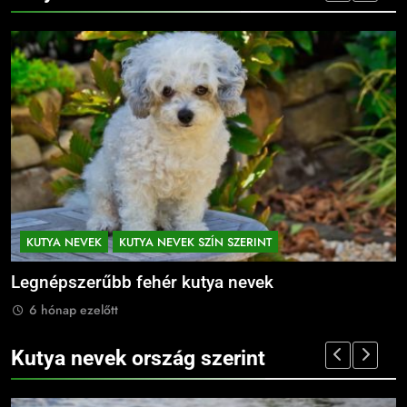
KUTYA NEVEK
KUTYA NEVEK SZÍN SZERINT
Legnépszerűbb fehér kutya nevek
L
6 hónap ezelőtt
Kutya nevek ország szerint