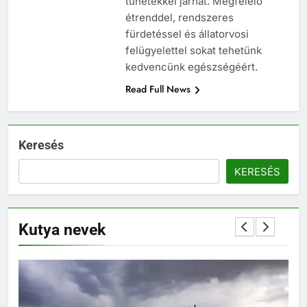
tünetekkel járhat. Megfelelő
étrenddel, rendszeres
fürdetéssel és állatorvosi
felügyelettel sokat tehetünk
kedvencünk egészségéért.
Read Full News
Keresés
KERESÉS
Kutya nevek