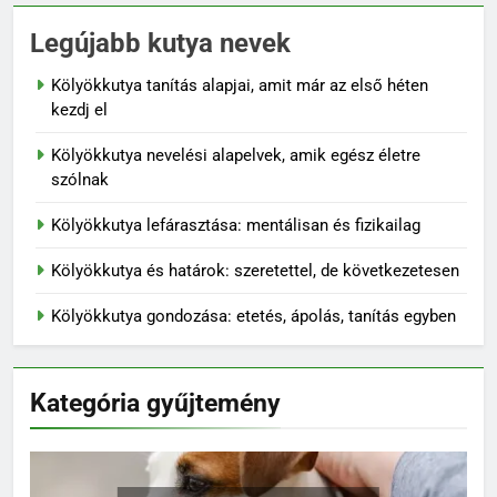
Legújabb kutya nevek
Kölyökkutya tanítás alapjai, amit már az első héten
kezdj el
Kölyökkutya nevelési alapelvek, amik egész életre
szólnak
Kölyökkutya lefárasztása: mentálisan és fizikailag
Kölyökkutya és határok: szeretettel, de következetesen
Kölyökkutya gondozása: etetés, ápolás, tanítás egyben
Kategória gyűjtemény