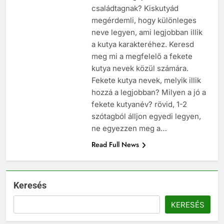
családtagnak? Kiskutyád
megérdemli, hogy különleges
neve legyen, ami legjobban illik
a kutya karakteréhez. Keresd
meg mi a megfelelő a fekete
kutya nevek közül számára.
Fekete kutya nevek, melyik illik
hozzá a legjobban? Milyen a jó a
fekete kutyanév? rövid, 1-2
szótagból álljon egyedi legyen,
ne egyezzen meg a…
Read Full News
Keresés
KERESÉS