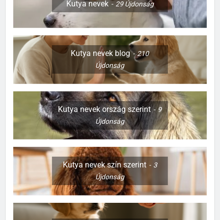
Kutya nevek
29
Újdonság
Kutya nevek blog
210
Újdonság
Kutya nevek ország szerint
9
Újdonság
Kutya nevek szín szerint
3
Újdonság