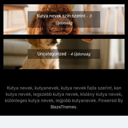
Kutya nevek szín szerint
3
Újdonság
Uncategorized
4
Újdonság
Kutya nevek, kutyanevek, kutya nevek fajta szerint, kan
kutya nevek, legszebb kutya nevek, kislány kutya nevek,
különleges kutya nevek, legjobb kutyanevek. Powered By
.
BlazeThemes