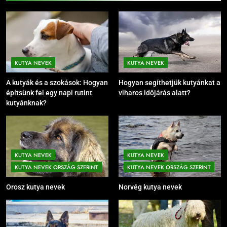
KUTYA NEVEK
KUTYA NEVEK
A kutyák és a szokások: Hogyan
Hogyan segíthetjük kutyánkat a
építsünk fel egy napi rutint
viharos időjárás alatt?
kutyánknak?
KUTYA NEVEK
KUTYA NEVEK
KUTYA NEVEK ORSZÁG SZERINT
KUTYA NEVEK ORSZÁG SZERINT
Orosz kutya nevek
Norvég kutya nevek