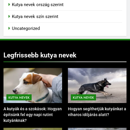
Kutya nevek ország szerint
Kutya nevek szín szerint
Uncategorized
Legfrissebb kutya nevek
KUTYA NEVEK
KUTYA NEVEK
A kutyák és a szokások: Hogyan
Hogyan segíthetjük kutyánkat a
építsünk fel egy napi rutint
viharos időjárás alatt?
kutyánknak?