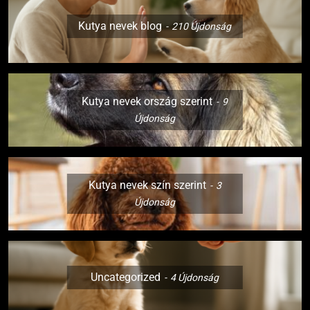
Kutya nevek blog
210
Újdonság
Kutya nevek ország szerint
9
Újdonság
Kutya nevek szín szerint
3
Újdonság
Uncategorized
4
Újdonság