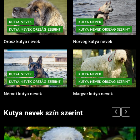
KUTYA NEVEK
KUTYA NEVEK
KUTYA NEVEK ORSZÁG SZERINT
KUTYA NEVEK ORSZÁG SZERINT
Orosz kutya nevek
Norvég kutya nevek
KUTYA NEVEK
KUTYA NEVEK
KUTYA NEVEK ORSZÁG SZERINT
KUTYA NEVEK ORSZÁG SZERINT
Német kutya nevek
Magyar kutya nevek
Kutya nevek szín szerint