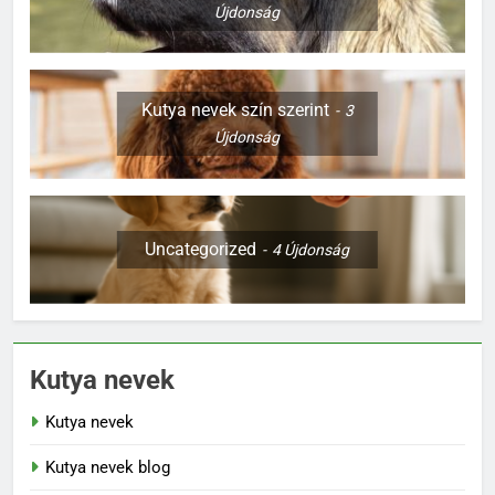
Újdonság
Kutya nevek szín szerint
3
Újdonság
Uncategorized
4
Újdonság
Kutya nevek
Kutya nevek
Kutya nevek blog