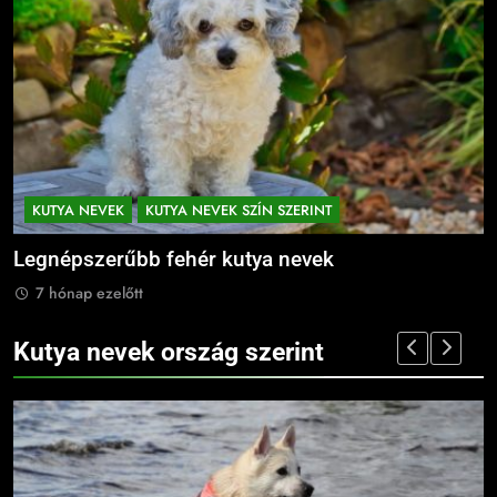
KUTYA NEVEK
KUTYA NEVEK SZÍN SZERINT
Legnépszerűbb fehér kutya nevek
L
7 hónap ezelőtt
Kutya nevek ország szerint