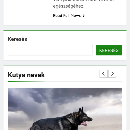
egészségéhez.
Read Full News
Keresés
KERESÉS
Kutya nevek