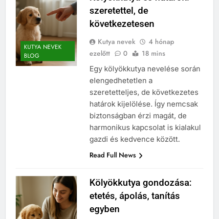
szeretettel, de
következetesen
Kutya nevek
4 hónap
KUTYA NEVEK
ezelőtt
0
18 mins
BLOG
Egy kölyökkutya nevelése során
elengedhetetlen a
szeretetteljes, de következetes
határok kijelölése. Így nemcsak
biztonságban érzi magát, de
harmonikus kapcsolat is kialakul
gazdi és kedvence között.
Read Full News
Kölyökkutya gondozása:
etetés, ápolás, tanítás
egyben