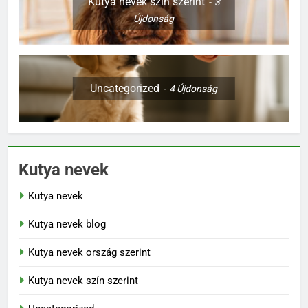
Kutya nevek szín szerint
3
Újdonság
Uncategorized
4
Újdonság
Kutya nevek
Kutya nevek
Kutya nevek blog
Kutya nevek ország szerint
Kutya nevek szín szerint