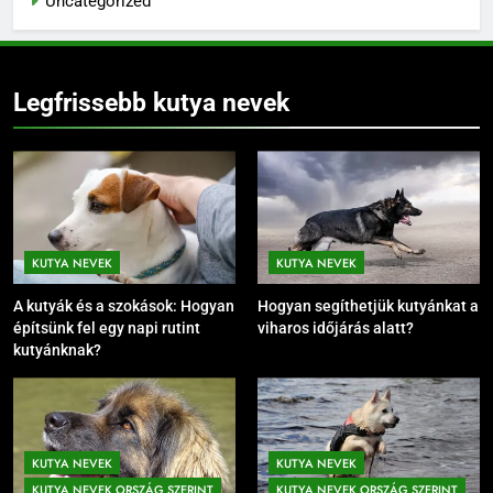
Uncategorized
Legfrissebb kutya nevek
KUTYA NEVEK
KUTYA NEVEK
A kutyák és a szokások: Hogyan
Hogyan segíthetjük kutyánkat a
építsünk fel egy napi rutint
viharos időjárás alatt?
kutyánknak?
KUTYA NEVEK
KUTYA NEVEK
KUTYA NEVEK ORSZÁG SZERINT
KUTYA NEVEK ORSZÁG SZERINT