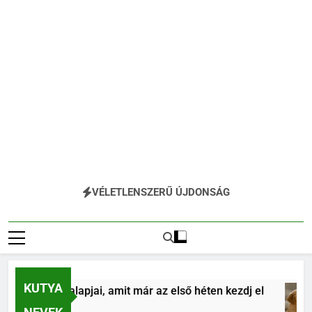
VÉLETLENSZERŰ ÚJDONSÁG
KUTYA
anítás alapjai, amit már az első héten kezdj el