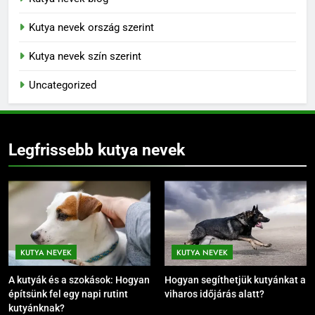
Kutya nevek ország szerint
Kutya nevek szín szerint
Uncategorized
Legfrissebb kutya nevek
KUTYA NEVEK
KUTYA NEVEK
A kutyák és a szokások: Hogyan
Hogyan segíthetjük kutyánkat a
építsünk fel egy napi rutint
viharos időjárás alatt?
kutyánknak?