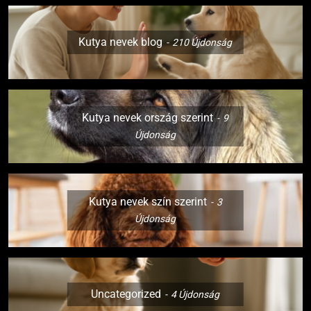
Kutya nevek blog
210
Újdonság
Kutya nevek ország szerint
9
Újdonság
Kutya nevek szín szerint
3
Újdonság
Uncategorized
4
Újdonság