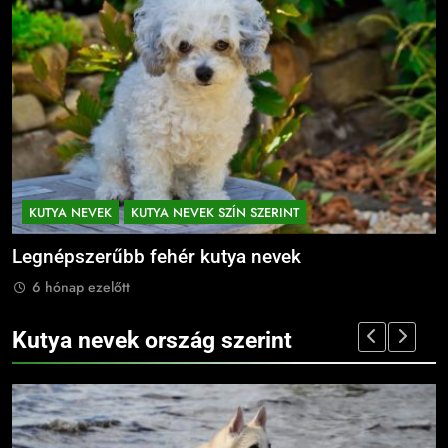
KUTYA NEVEK
KUTYA NEVEK SZÍN SZERINT
Legnépszerűbb fehér kutya nevek
L
6 hónap ezelőtt
Kutya nevek ország szerint