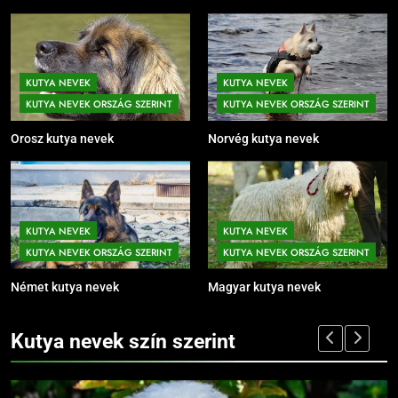
KUTYA NEVEK
KUTYA NEVEK
KUTYA NEVEK ORSZÁG SZERINT
KUTYA NEVEK ORSZÁG SZERINT
Orosz kutya nevek
Norvég kutya nevek
KUTYA NEVEK
KUTYA NEVEK
KUTYA NEVEK ORSZÁG SZERINT
KUTYA NEVEK ORSZÁG SZERINT
Német kutya nevek
Magyar kutya nevek
Kutya nevek szín szerint