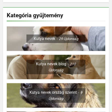
Kategória gyűjtemény
Kutya nevek
29
Újdonság
Kutya nevek blog
210
Újdonság
Kutya nevek ország szerint
9
Újdonság