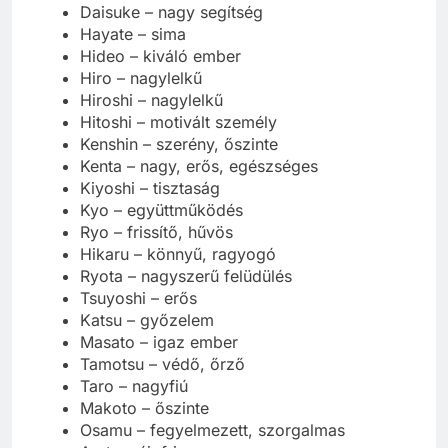
Daisuke – nagy segítség
Hayate – sima
Hideo – kiváló ember
Hiro – nagylelkű
Hiroshi – nagylelkű
Hitoshi – motivált személy
Kenshin – szerény, őszinte
Kenta – nagy, erős, egészséges
Kiyoshi – tisztaság
Kyo – együttműködés
Ryo – frissítő, hűvös
Hikaru – könnyű, ragyogó
Ryota – nagyszerű felüdülés
Tsuyoshi – erős
Katsu – győzelem
Masato – igaz ember
Tamotsu – védő, őrző
Taro – nagyfiú
Makoto – őszinte
Osamu – fegyelmezett, szorgalmas