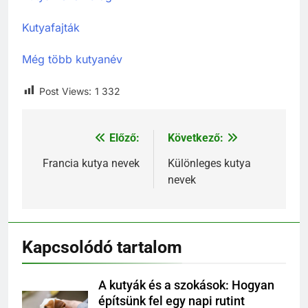
Kutyafajták
Még több kutyanév
Post Views:
1 332
Előző:
Következő:
Bejegyzés
navigáció
Francia kutya nevek
Különleges kutya
nevek
Kapcsolódó tartalom
A kutyák és a szokások: Hogyan
építsünk fel egy napi rutint