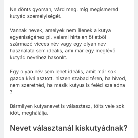
Ne dönts gyorsan, várd meg, míg megismered
kutyád személyiségét.
Vannak nevek, amelyek nem illenek a kutya
egyéniségéhez pl. valami hirtelen ötletből
származó vicces név vagy egy olyan név
használata sem ideális, ami már egy meglévő
kutyád nevéhez hasonlít.
Egy olyan név sem lehet ideális, amit már sok
gazda kiválasztott, hiszen szabad téren, ha hívod,
nem szeretnéd, ha másik kutyus is feléd szaladna
?
Bármilyen kutyanevet is választasz, tölts vele sok
időt, meghálálja.
Nevet választanál kiskutyádnak?