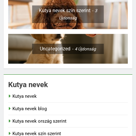
Kutya nevek szín szerint
3
Újdonság
Uncategorized
4
Újdonság
Kutya nevek
Kutya nevek
Kutya nevek blog
Kutya nevek ország szerint
Kutya nevek szín szerint