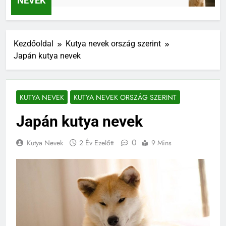
NEVEK
Kezdőoldal
Kutya nevek ország szerint
Japán kutya nevek
KUTYA NEVEK
KUTYA NEVEK ORSZÁG SZERINT
Japán kutya nevek
0
Kutya Nevek
2 Év Ezelőtt
9 Mins