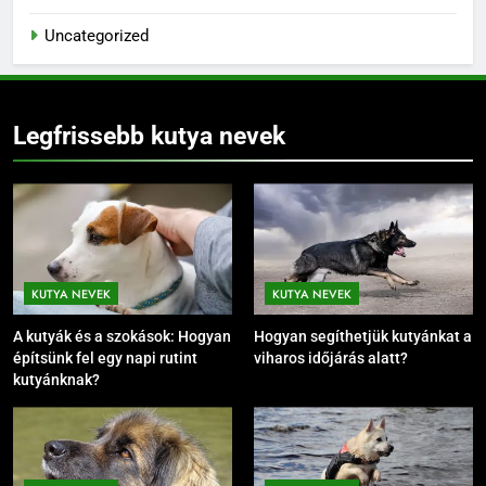
Uncategorized
Legfrissebb kutya nevek
KUTYA NEVEK
KUTYA NEVEK
A kutyák és a szokások: Hogyan
Hogyan segíthetjük kutyánkat a
építsünk fel egy napi rutint
viharos időjárás alatt?
kutyánknak?