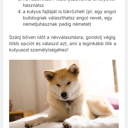
használsz
a kutyus fajtáját is tükrözheti (pl. egy angol
bulldognak választhatsz angol nevet, egy
németjuhásznak pedig németet)
Szánj bőven időt a névválasztásra, gondolj végig
több opciót és válaszd azt, ami a leginkább illik a
kutyusod személyiségéhez!