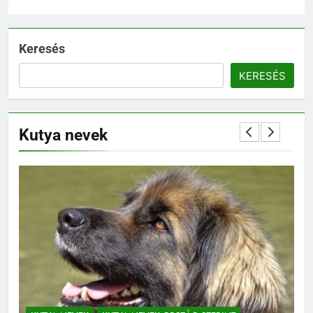
Keresés
KERESÉS
Kutya nevek