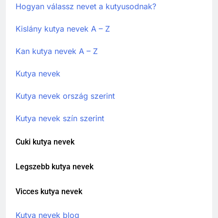
Hogyan válassz nevet a kutyusodnak?
Kislány kutya nevek A – Z
Kan kutya nevek A – Z
Kutya nevek
Kutya nevek ország szerint
Kutya nevek szín szerint
Cuki kutya nevek
Legszebb kutya nevek
Vicces kutya nevek
Kutya nevek blog