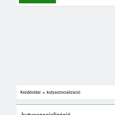
Kezdőoldal
kutyaszocializáció