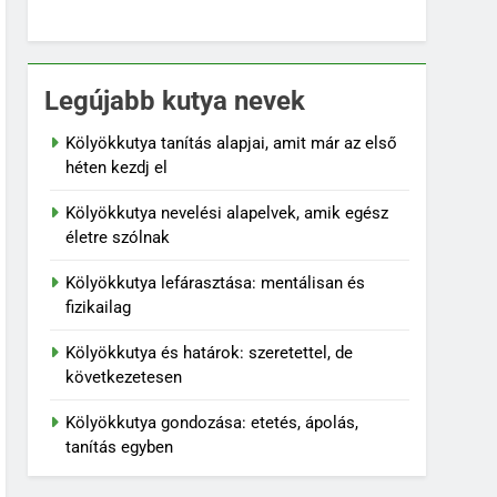
Legújabb kutya nevek
Kölyökkutya tanítás alapjai, amit már az első
héten kezdj el
Kölyökkutya nevelési alapelvek, amik egész
életre szólnak
Kölyökkutya lefárasztása: mentálisan és
fizikailag
Kölyökkutya és határok: szeretettel, de
következetesen
Kölyökkutya gondozása: etetés, ápolás,
tanítás egyben