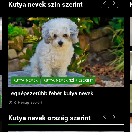
Kutya nevek szín szerint
s
KUTYA NEVEK
KUTYA NEVEK SZÍN SZERINT
K
Legnépszerűbb fehér kutya nevek
Leg
6 Hónap Ezelőtt
6
Kutya nevek ország szerint