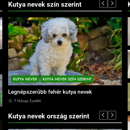
Kutya nevek szín szerint
s
KUTYA NEVEK
KUTYA NEVEK SZÍN SZERINT
K
Legnépszerűbb fehér kutya nevek
Leg
7 Hónap Ezelőtt
7
Kutya nevek ország szerint