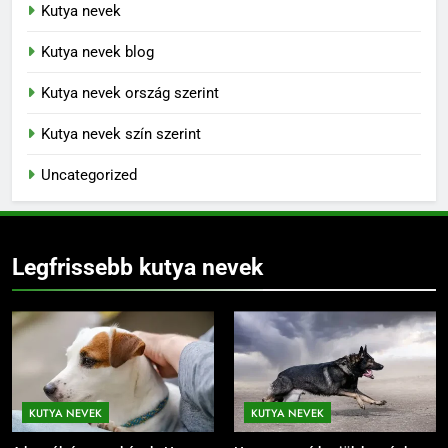
Kutya nevek
Kutya nevek blog
Kutya nevek ország szerint
Kutya nevek szín szerint
Uncategorized
Legfrissebb kutya nevek
KUTYA NEVEK
KUTYA NEVEK