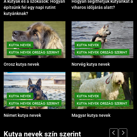
A kutyák és a szokások: Hogyan
Hogyan segíthetjük kutyánkat a
építsünk fel egy napi rutint
viharos időjárás alatt?
kutyánknak?
KUTYA NEVEK
KUTYA NEVEK
KUTYA NEVEK ORSZÁG SZERINT
KUTYA NEVEK ORSZÁG SZERINT
Orosz kutya nevek
Norvég kutya nevek
KUTYA NEVEK
KUTYA NEVEK
KUTYA NEVEK ORSZÁG SZERINT
KUTYA NEVEK ORSZÁG SZERINT
Német kutya nevek
Magyar kutya nevek
Kutya nevek szín szerint