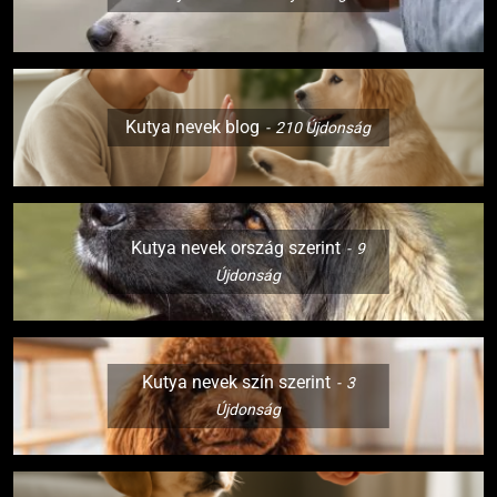
Kutya nevek blog
210
Újdonság
Kutya nevek ország szerint
9
Újdonság
Kutya nevek szín szerint
3
Újdonság