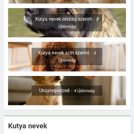
Kutya nevek ország szerint
9
Újdonság
Kutya nevek szín szerint
3
Újdonság
Uncategorized
4
Újdonság
Kutya nevek