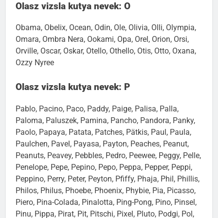
Olasz vizsla kutya nevek: O
Obama, Obelix, Ocean, Odin, Ole, Olivia, Olli, Olympia,
Omara, Ombra Nera, Ookami, Opa, Orel, Orion, Orsi,
Orville, Oscar, Oskar, Otello, Othello, Otis, Otto, Oxana,
Ozzy Nyree
Olasz vizsla kutya nevek: P
Pablo, Pacino, Paco, Paddy, Paige, Palisa, Palla,
Paloma, Paluszek, Pamina, Pancho, Pandora, Panky,
Paolo, Papaya, Patata, Patches, Pätkis, Paul, Paula,
Paulchen, Pavel, Payasa, Payton, Peaches, Peanut,
Peanuts, Peavey, Pebbles, Pedro, Peewee, Peggy, Pelle,
Penelope, Pepe, Pepino, Pepo, Peppa, Pepper, Peppi,
Peppino, Perry, Peter, Peyton, Pfiffy, Phaja, Phil, Phillis,
Philos, Philus, Phoebe, Phoenix, Phybie, Pia, Picasso,
Piero, Pina-Colada, Pinalotta, Ping-Pong, Pino, Pinsel,
Pinu, Pippa, Pirat, Pit, Pitschi, Pixel, Pluto, Podgi, Pol,