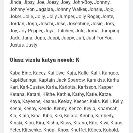
Jinda, Jipsy, Joe, Joesy, Joey, John-Boy, Johnny,
Johnny Von Jagalaa, Johnny Walker, Johsie, Jojo,
Joker, Jolie, Jolly, Jolly Jumper, Jolly Roger, Jonte,
Jordan, Jorja, Joschi, Jose, Josephine, Josie, Josy,
Joy, Joy Pepper, Joya, Julchen, Jule, Juma, Jumping
Jack, Juna, Jupp, Juppi, Juppy, Juri, Just For You,
Justus, Justy
Olasz vizsla kutya nevek: K
Kaba-Bine, Kacey, Kai-Uwe, Kaja, Kalle, Kalli, Kangoo,
Kapi-Baringa, Kaptain Jack Sparrow, Karakiss, Karhu,
Kari, Karl-Gustav, Karla, Karlotta, Karlsson, Kasper,
Katana, Katani, Käthe, Kathie, Kathy, Katie, Katze,
Kaya, Kayenne, Keanu, Keelay, Keeper, Keks, Kelli, Kelly,
Kenai, Kenay, Kendo, Kenny, Kenzo, Keyla, Khamsah,
Kia, Kiala, Kiba, Kibo, Kiki, Killara, Kimba, Kimberly,
Kinski, Kipu, Kira, Kisha, Kissy, Kitano, Kito, Kiwi, Klaus-
Peter, Klitschko, Knöpi, Knox, Knuffel, Köbes, Kobold,