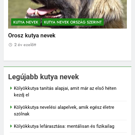
KUTYA NEVEK
KUTYA NEVEK ORSZÁG SZERINT
K
Orosz kutya nevek
No
2 év ezelőtt
2
Legújabb kutya nevek
Kölyökkutya tanítás alapjai, amit már az első héten
kezdj el
Kölyökkutya nevelési alapelvek, amik egész életre
szólnak
Kölyökkutya lefárasztása: mentálisan és fizikailag