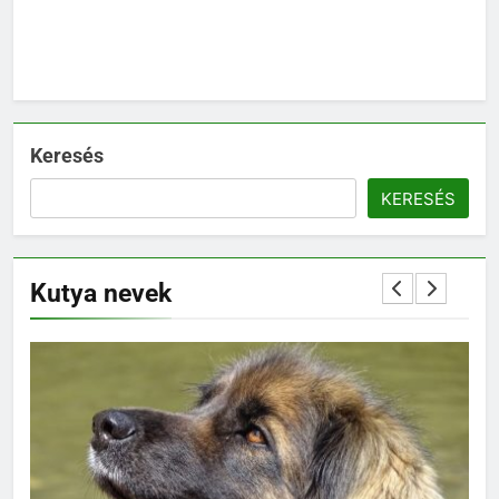
Keresés
KERESÉS
Kutya nevek