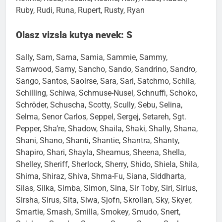
Ruby, Rudi, Runa, Rupert, Rusty, Ryan
Olasz vizsla kutya nevek: S
Sally, Sam, Sama, Samia, Sammie, Sammy,
Samwood, Samy, Sancho, Sando, Sandrino, Sandro,
Sango, Santos, Saoirse, Sara, Sari, Satchmo, Schila,
Schilling, Schiwa, Schmuse-Nusel, Schnuffi, Schoko,
Schröder, Schuscha, Scotty, Scully, Sebu, Selina,
Selma, Senor Carlos, Seppel, Sergej, Setareh, Sgt.
Pepper, Sha’re, Shadow, Shaila, Shaki, Shally, Shana,
Shani, Shano, Shanti, Shantie, Shantra, Shanty,
Shapiro, Shari, Shayla, Sheamus, Sheena, Shella,
Shelley, Sheriff, Sherlock, Sherry, Shido, Shiela, Shila,
Shima, Shiraz, Shiva, Shma-Fu, Siana, Siddharta,
Silas, Silka, Simba, Simon, Sina, Sir Toby, Siri, Sirius,
Sirsha, Sirus, Sita, Siwa, Sjofn, Skrollan, Sky, Skyer,
Smartie, Smash, Smilla, Smokey, Smudo, Snert,