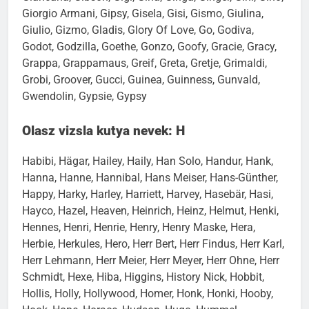
Giorgio Armani, Gipsy, Gisela, Gisi, Gismo, Giulina,
Giulio, Gizmo, Gladis, Glory Of Love, Go, Godiva,
Godot, Godzilla, Goethe, Gonzo, Goofy, Gracie, Gracy,
Grappa, Grappamaus, Greif, Greta, Gretje, Grimaldi,
Grobi, Groover, Gucci, Guinea, Guinness, Gunvald,
Gwendolin, Gypsie, Gypsy
Olasz vizsla kutya nevek: H
Habibi, Hägar, Hailey, Haily, Han Solo, Handur, Hank,
Hanna, Hanne, Hannibal, Hans Meiser, Hans-Günther,
Happy, Harky, Harley, Harriett, Harvey, Hasebär, Hasi,
Hayco, Hazel, Heaven, Heinrich, Heinz, Helmut, Henki,
Hennes, Henri, Henrie, Henry, Henry Maske, Hera,
Herbie, Herkules, Hero, Herr Bert, Herr Findus, Herr Karl,
Herr Lehmann, Herr Meier, Herr Meyer, Herr Ohne, Herr
Schmidt, Hexe, Hiba, Higgins, History Nick, Hobbit,
Hollis, Holly, Hollywood, Homer, Honk, Honki, Hooby,