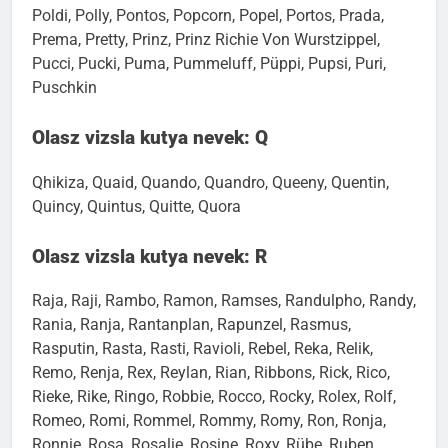
Poldi, Polly, Pontos, Popcorn, Popel, Portos, Prada,
Prema, Pretty, Prinz, Prinz Richie Von Wurstzippel,
Pucci, Pucki, Puma, Pummeluff, Püppi, Pupsi, Puri,
Puschkin
Olasz vizsla kutya nevek: Q
Qhikiza, Quaid, Quando, Quandro, Queeny, Quentin,
Quincy, Quintus, Quitte, Quora
Olasz vizsla kutya nevek: R
Raja, Raji, Rambo, Ramon, Ramses, Randulpho, Randy,
Rania, Ranja, Rantanplan, Rapunzel, Rasmus,
Rasputin, Rasta, Rasti, Ravioli, Rebel, Reka, Relik,
Remo, Renja, Rex, Reylan, Rian, Ribbons, Rick, Rico,
Rieke, Rike, Ringo, Robbie, Rocco, Rocky, Rolex, Rolf,
Romeo, Romi, Rommel, Rommy, Romy, Ron, Ronja,
Ronnie, Rosa, Rosalie, Rosine, Roxy, Rübe, Ruben,