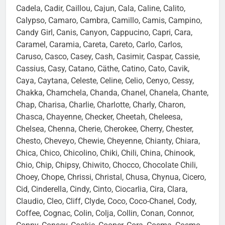
Cadela, Cadir, Caillou, Cajun, Cala, Caline, Calito,
Calypso, Camaro, Cambra, Camillo, Camis, Campino,
Candy Girl, Canis, Canyon, Cappucino, Capri, Cara,
Caramel, Caramia, Careta, Careto, Carlo, Carlos,
Caruso, Casco, Casey, Cash, Casimir, Caspar, Cassie,
Cassius, Casy, Catano, Cäthe, Catino, Cato, Cavik,
Caya, Caytana, Celeste, Celine, Celio, Cenyo, Cessy,
Chakka, Chamchela, Chanda, Chanel, Chanela, Chante,
Chap, Charisa, Charlie, Charlotte, Charly, Charon,
Chasca, Chayenne, Checker, Cheetah, Cheleesa,
Chelsea, Chenna, Cherie, Cherokee, Cherry, Chester,
Chesto, Cheveyo, Chewie, Cheyenne, Chianty, Chiara,
Chica, Chico, Chicolino, Chiki, Chili, China, Chinook,
Chio, Chip, Chipsy, Chiwito, Chocco, Chocolate Chili,
Choey, Chope, Chrissi, Christal, Chusa, Chynua, Cicero,
Cid, Cinderella, Cindy, Cinto, Ciocarlia, Cira, Clara,
Claudio, Cleo, Cliff, Clyde, Coco, Coco-Chanel, Cody,
Coffee, Cognac, Colin, Colja, Collin, Conan, Connor,