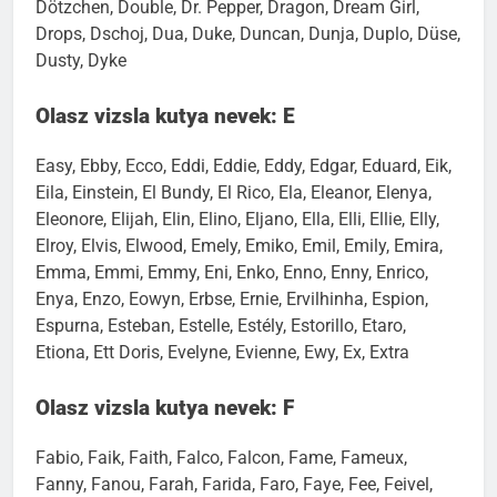
Dötzchen, Double, Dr. Pepper, Dragon, Dream Girl,
Drops, Dschoj, Dua, Duke, Duncan, Dunja, Duplo, Düse,
Dusty, Dyke
Olasz vizsla kutya nevek: E
Easy, Ebby, Ecco, Eddi, Eddie, Eddy, Edgar, Eduard, Eik,
Eila, Einstein, El Bundy, El Rico, Ela, Eleanor, Elenya,
Eleonore, Elijah, Elin, Elino, Eljano, Ella, Elli, Ellie, Elly,
Elroy, Elvis, Elwood, Emely, Emiko, Emil, Emily, Emira,
Emma, Emmi, Emmy, Eni, Enko, Enno, Enny, Enrico,
Enya, Enzo, Eowyn, Erbse, Ernie, Ervilhinha, Espion,
Espurna, Esteban, Estelle, Estély, Estorillo, Etaro,
Etiona, Ett Doris, Evelyne, Evienne, Ewy, Ex, Extra
Olasz vizsla kutya nevek: F
Fabio, Faik, Faith, Falco, Falcon, Fame, Fameux,
Fanny, Fanou, Farah, Farida, Faro, Faye, Fee, Feivel,