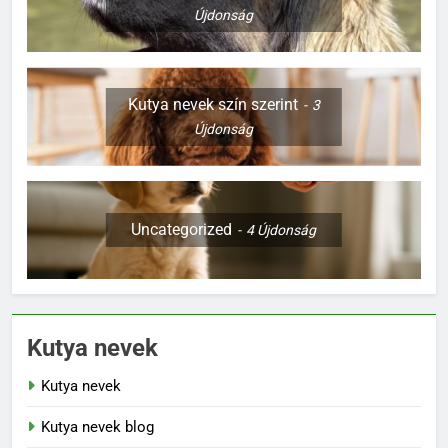
Újdonság
Kutya nevek szín szerint
3
Újdonság
Uncategorized
4
Újdonság
Kutya nevek
Kutya nevek
Kutya nevek blog