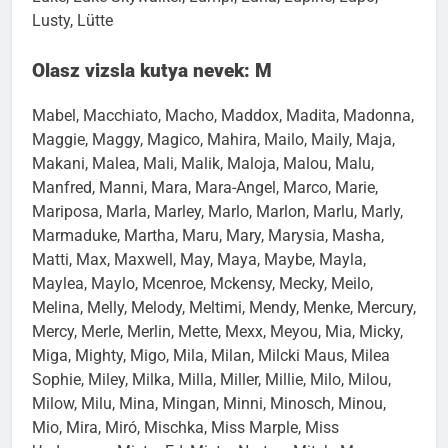
Lusty, Lütte
Olasz vizsla kutya nevek: M
Mabel, Macchiato, Macho, Maddox, Madita, Madonna,
Maggie, Maggy, Magico, Mahira, Mailo, Maily, Maja,
Makani, Malea, Mali, Malik, Maloja, Malou, Malu,
Manfred, Manni, Mara, Mara-Angel, Marco, Marie,
Mariposa, Marla, Marley, Marlo, Marlon, Marlu, Marly,
Marmaduke, Martha, Maru, Mary, Marysia, Masha,
Matti, Max, Maxwell, May, Maya, Maybe, Mayla,
Maylea, Maylo, Mcenroe, Mckensy, Mecky, Meilo,
Melina, Melly, Melody, Meltimi, Mendy, Menke, Mercury,
Mercy, Merle, Merlin, Mette, Mexx, Meyou, Mia, Micky,
Miga, Mighty, Migo, Mila, Milan, Milcki Maus, Milea
Sophie, Miley, Milka, Milla, Miller, Millie, Milo, Milou,
Milow, Milu, Mina, Mingan, Minni, Minosch, Minou,
Mio, Mira, Miró, Mischka, Miss Marple, Miss