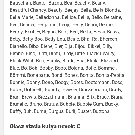
Bauschan, Baxter, Bazou, Bea, Beachy, Beany,
Beautiful Chancy, Beauty, Beejay, Bella, Bella Bionda,
Bella Marie, Belladonna, Bellice, Bellis, Bello, Beltaine,
Ben, Bender, Benjamin, Benji, Benjy, Benni, Benno,
Benny, Bentley, Beppo, Bero, Bert, Berta, Bessi, Bessy,
Betty, Betty-Boo, Betty-Lou, Beule, Bhai-Ra, Bhoreen,
Bianello, Bibo, Biene, Bier, Bija, Bijou, Bikkel, Billy,
Bimbo, Bino, Binti, Bintu, Birdy, Bitte, Black Beauty,
Black Witch Boo, Blacky, Blade, Blia, Blinki, Blizzard,
Blue, Bo, Bob, Bobby, Bobo, Bojana, Bolle, Bommel,
Bömmi, Bonaparte, Bond, Bones, Bonita, Bonita-Pepita,
Bonnie, Bonny, Bono, Boogy, Boots, Bootsmann, Boss,
Botox, Botticelli, Bounty, Bowser, Brackelmann, Brady,
Bran, Brewis, Brezzelmann, Brianna, Brix, Bruce, Bruna,
Brunello, Bruno, Brutus, Bubble, Bubble Gum, Bucky,
Buffy, Buh, Buma, Burgus, Burli, Buster, Buttons
Olasz vizsla kutya nevek: C