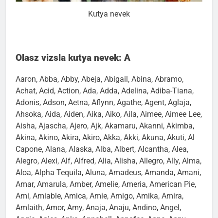
Kutya nevek
Olasz vizsla kutya nevek: A
Aaron, Abba, Abby, Abeja, Abigail, Abina, Abramo,
Achat, Acid, Action, Ada, Adda, Adelina, Adiba-Tiana,
Adonis, Adson, Aetna, Aflynn, Agathe, Agent, Aglaja,
Ahsoka, Aida, Aiden, Aika, Aiko, Aila, Aimee, Aimee Lee,
Aisha, Ajascha, Ajero, Ajk, Akamaru, Akanni, Akimba,
Akina, Akino, Akira, Akiro, Akka, Akki, Akuna, Akuti, Al
Capone, Alana, Alaska, Alba, Albert, Alcantha, Alea,
Alegro, Alexi, Alf, Alfred, Alia, Alisha, Allegro, Ally, Alma,
Aloa, Alpha Tequila, Aluna, Amadeus, Amanda, Amani,
Amar, Amarula, Amber, Amelie, Ameria, American Pie,
Ami, Amiable, Amica, Amie, Amigo, Amika, Amira,
Amlaith, Amor, Amy, Anaja, Anaju, Andino, Angel,