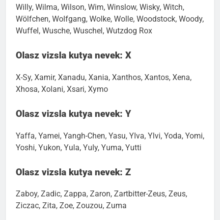
Willy, Wilma, Wilson, Wim, Winslow, Wisky, Witch,
Wölfchen, Wolfgang, Wolke, Wolle, Woodstock, Woody,
Wuffel, Wusche, Wuschel, Wutzdog Rox
Olasz vizsla kutya nevek: X
X-Sy, Xamir, Xanadu, Xania, Xanthos, Xantos, Xena,
Xhosa, Xolani, Xsari, Xymo
Olasz vizsla kutya nevek: Y
Yaffa, Yamei, Yangh-Chen, Yasu, Ylva, Ylvi, Yoda, Yomi,
Yoshi, Yukon, Yula, Yuly, Yuma, Yutti
Olasz vizsla kutya nevek: Z
Zaboy, Zadic, Zappa, Zaron, Zartbitter-Zeus, Zeus,
Ziczac, Zita, Zoe, Zouzou, Zuma