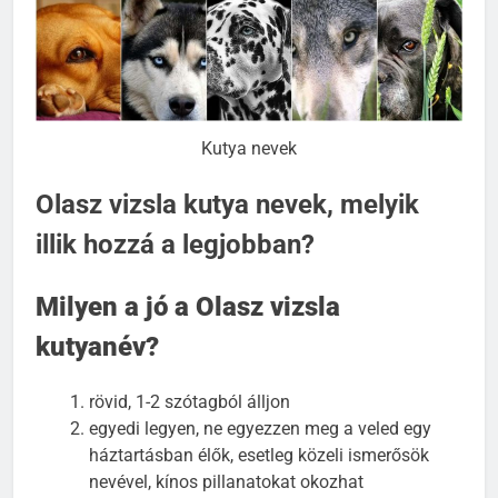
Kutya nevek
Olasz vizsla kutya nevek, melyik
illik hozzá a legjobban?
Milyen a jó a Olasz vizsla
kutyanév?
rövid, 1-2 szótagból álljon
egyedi legyen, ne egyezzen meg a veled egy
háztartásban élők, esetleg közeli ismerősök
nevével, kínos pillanatokat okozhat