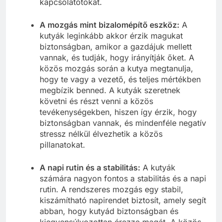
kapcsolatotokat.
A mozgás mint bizalomépítő eszköz:
A
kutyák leginkább akkor érzik magukat
biztonságban, amikor a gazdájuk mellett
vannak, és tudják, hogy irányítják őket. A
közös mozgás során a kutya megtanulja,
hogy te vagy a vezető, és teljes mértékben
megbízik benned. A kutyák szeretnek
követni és részt venni a közös
tevékenységekben, hiszen így érzik, hogy
biztonságban vannak, és mindenféle negatív
stressz nélkül élvezhetik a közös
pillanatokat.
A napi rutin és a stabilitás:
A kutyák
számára nagyon fontos a stabilitás és a napi
rutin. A rendszeres mozgás egy stabil,
kiszámítható napirendet biztosít, amely segít
abban, hogy kutyád biztonságban és