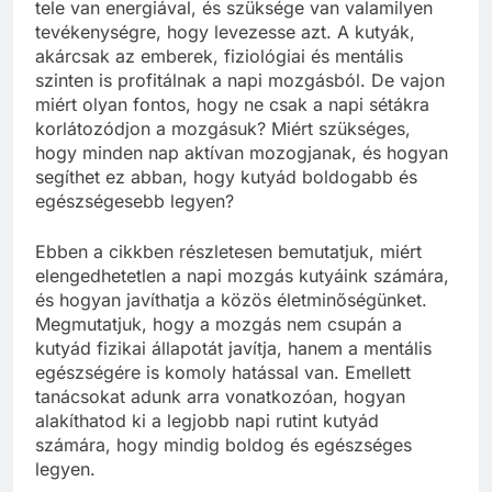
tele van energiával, és szüksége van valamilyen
tevékenységre, hogy levezesse azt. A kutyák,
akárcsak az emberek, fiziológiai és mentális
szinten is profitálnak a napi mozgásból. De vajon
miért olyan fontos, hogy ne csak a napi sétákra
korlátozódjon a mozgásuk? Miért szükséges,
hogy minden nap aktívan mozogjanak, és hogyan
segíthet ez abban, hogy kutyád boldogabb és
egészségesebb legyen?
Ebben a cikkben részletesen bemutatjuk, miért
elengedhetetlen a napi mozgás kutyáink számára,
és hogyan javíthatja a közös életminőségünket.
Megmutatjuk, hogy a mozgás nem csupán a
kutyád fizikai állapotát javítja, hanem a mentális
egészségére is komoly hatással van. Emellett
tanácsokat adunk arra vonatkozóan, hogyan
alakíthatod ki a legjobb napi rutint kutyád
számára, hogy mindig boldog és egészséges
legyen.