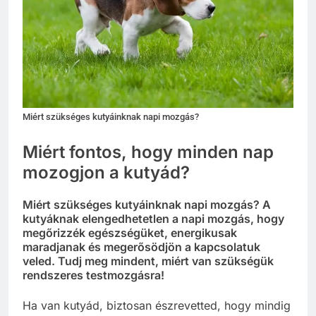
Miért szükséges kutyáinknak napi mozgás?
Miért fontos, hogy minden nap
mozogjon a kutyád?
Miért szükséges kutyáinknak napi mozgás? A
kutyáknak elengedhetetlen a napi mozgás, hogy
megőrizzék egészségüket, energikusak
maradjanak és megerősödjön a kapcsolatuk
veled. Tudj meg mindent, miért van szükségük
rendszeres testmozgásra!
Ha van kutyád, biztosan észrevetted, hogy mindig