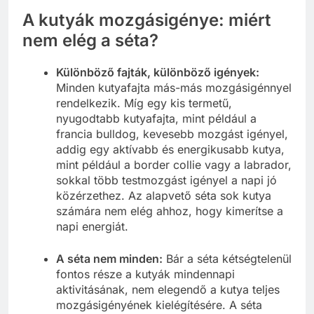
A kutyák mozgásigénye: miért
nem elég a séta?
Különböző fajták, különböző igények:
Minden kutyafajta más-más mozgásigénnyel
rendelkezik. Míg egy kis termetű,
nyugodtabb kutyafajta, mint például a
francia bulldog, kevesebb mozgást igényel,
addig egy aktívabb és energikusabb kutya,
mint például a border collie vagy a labrador,
sokkal több testmozgást igényel a napi jó
közérzethez. Az alapvető séta sok kutya
számára nem elég ahhoz, hogy kimerítse a
napi energiát.
A séta nem minden:
Bár a séta kétségtelenül
fontos része a kutyák mindennapi
aktivitásának, nem elegendő a kutya teljes
mozgásigényének kielégítésére. A séta