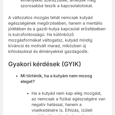
élményeket szerezzetek, amelyek még
szorosabbá teszik a kapcsolatotokat.
A változatos mozgás tehát nemcsak kutyád
egészségének megőrzésében, hanem a mentális
jólétében és a gazdi-kutya kapcsolat erősítésében
is kulcsfontosságú. Ha különböző
mozgásformákat váltogatsz, kutyád mindig
kíváncsi és motivált marad, miközben új
kihívásokkal és élményekkel gazdagodik.
Gyakori kérdések (GYIK)
Mi történik, ha a kutyám nem mozog
eleget?
Ha a kutyád nem kap elég mozgást,
az nemcsak a fizikai egészségére van
negatív hatással, hanem a
viselkedésére is. Elhízás, ízületi