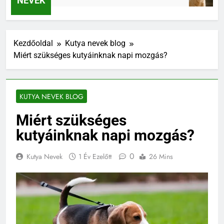
NEVEK
Kezdőoldal
Kutya nevek blog
Miért szükséges kutyáinknak napi mozgás?
KUTYA NEVEK BLOG
Miért szükséges
kutyáinknak napi mozgás?
0
Kutya Nevek
1 Év Ezelőtt
26 Mins