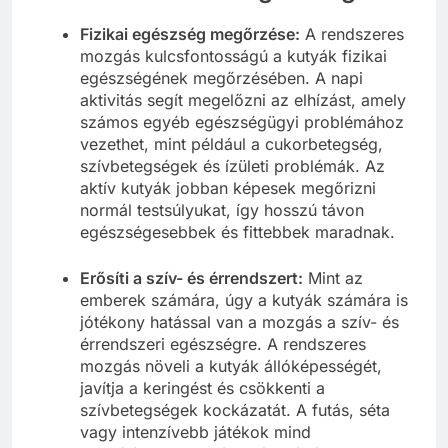
Fizikai egészség megőrzése:
A rendszeres
mozgás kulcsfontosságú a kutyák fizikai
egészségének megőrzésében. A napi
aktivitás segít megelőzni az elhízást, amely
számos egyéb egészségügyi problémához
vezethet, mint például a cukorbetegség,
szívbetegségek és ízületi problémák. Az
aktív kutyák jobban képesek megőrizni
normál testsúlyukat, így hosszú távon
egészségesebbek és fittebbek maradnak.
Erősíti a szív- és érrendszert:
Mint az
emberek számára, úgy a kutyák számára is
jótékony hatással van a mozgás a szív- és
érrendszeri egészségre. A rendszeres
mozgás növeli a kutyák állóképességét,
javítja a keringést és csökkenti a
szívbetegségek kockázatát. A futás, séta
vagy intenzívebb játékok mind