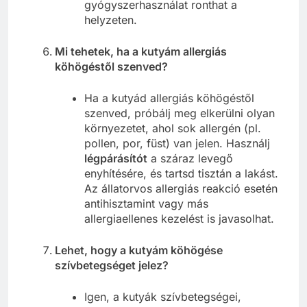
gyógyszerhasználat ronthat a
helyzeten.
Mi tehetek, ha a kutyám allergiás
köhögéstől szenved?
Ha a kutyád allergiás köhögéstől
szenved, próbálj meg elkerülni olyan
környezetet, ahol sok allergén (pl.
pollen, por, füst) van jelen. Használj
légpárásítót
a száraz levegő
enyhítésére, és tartsd tisztán a lakást.
Az állatorvos allergiás reakció esetén
antihisztamint vagy más
allergiaellenes kezelést is javasolhat.
Lehet, hogy a kutyám köhögése
szívbetegséget jelez?
Igen, a kutyák szívbetegségei,