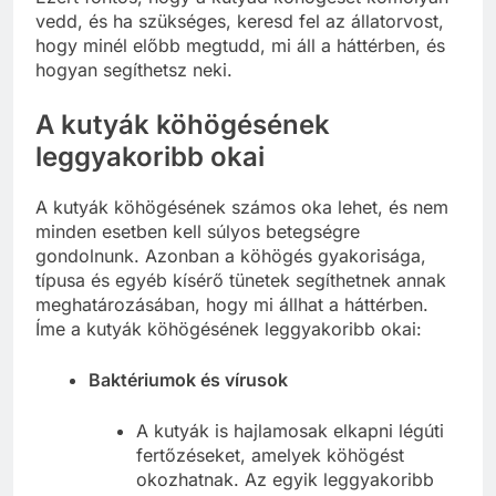
vedd, és ha szükséges, keresd fel az állatorvost,
hogy minél előbb megtudd, mi áll a háttérben, és
hogyan segíthetsz neki.
A kutyák köhögésének
leggyakoribb okai
A kutyák köhögésének számos oka lehet, és nem
minden esetben kell súlyos betegségre
gondolnunk. Azonban a köhögés gyakorisága,
típusa és egyéb kísérő tünetek segíthetnek annak
meghatározásában, hogy mi állhat a háttérben.
Íme a kutyák köhögésének leggyakoribb okai:
Baktériumok és vírusok
A kutyák is hajlamosak elkapni légúti
fertőzéseket, amelyek köhögést
okozhatnak. Az egyik leggyakoribb