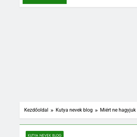
Kezdőoldal
Kutya nevek blog
Miért ne hagyjuk
KUTYA NEVEK BLOG