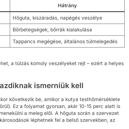
Hátrány
Hőguta, kiszáradás, napégés veszélye
Bőrbetegségek, bőrrák kialakulása
Tappancs megégése, általános túlmelegedés
et, a túlzás komoly veszélyeket rejt – ezért a helyes
azdiknak ismerniük kell
kkor következik be, amikor a kutya testhőmérséklete
örül). Ez a folyamat gyorsan, akár 10-15 perc alatt is
elmenekülni a meleg elől. A hőguta során a szervezet
károsodások léphetnek fel a belső szervekben, az