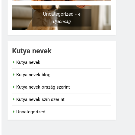
Uncategorized
4
Újdonság
Kutya nevek
Kutya nevek
Kutya nevek blog
Kutya nevek ország szerint
Kutya nevek szín szerint
Uncategorized