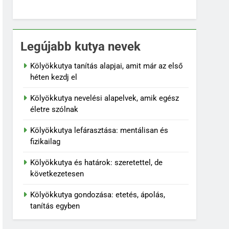
Legújabb kutya nevek
Kölyökkutya tanítás alapjai, amit már az első
héten kezdj el
Kölyökkutya nevelési alapelvek, amik egész
életre szólnak
Kölyökkutya lefárasztása: mentálisan és
fizikailag
Kölyökkutya és határok: szeretettel, de
következetesen
Kölyökkutya gondozása: etetés, ápolás,
tanítás egyben