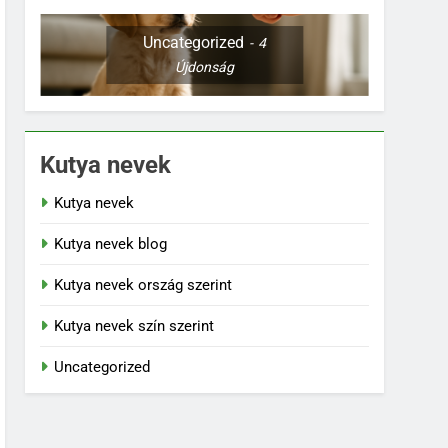
Uncategorized
4
Újdonság
Kutya nevek
Kutya nevek
Kutya nevek blog
Kutya nevek ország szerint
Kutya nevek szín szerint
Uncategorized