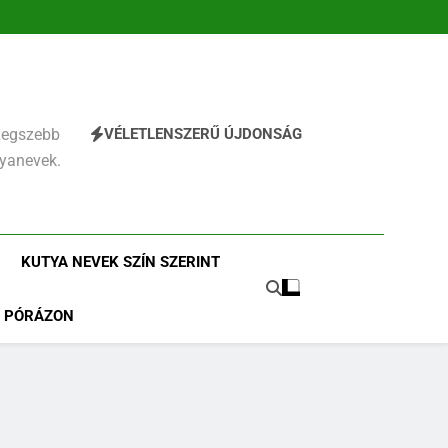
VÉLETLENSZERŰ ÚJDONSÁG
 Legszebb
tyanevek.
KUTYA NEVEK SZÍN SZERINT
PÓRÁZON