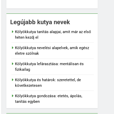
Legújabb kutya nevek
Kölyökkutya tanítás alapjai, amit már az első
héten kezdj el
Kölyökkutya nevelési alapelvek, amik egész
életre szólnak
Kölyökkutya lefárasztása: mentálisan és
fizikailag
Kölyökkutya és határok: szeretettel, de
következetesen
Kölyökkutya gondozása: etetés, ápolás,
tanítás egyben