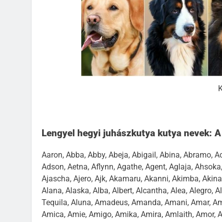
K
Lengyel hegyi juhászkutya kutya nevek: 
Aaron, Abba, Abby, Abeja, Abigail, Abina, Abramo, Ac
Adson, Aetna, Aflynn, Agathe, Agent, Aglaja, Ahsoka, 
Ajascha, Ajero, Ajk, Akamaru, Akanni, Akimba, Akina, 
Alana, Alaska, Alba, Albert, Alcantha, Alea, Alegro, Ale
Tequila, Aluna, Amadeus, Amanda, Amani, Amar, Ama
Amica, Amie, Amigo, Amika, Amira, Amlaith, Amor, Am