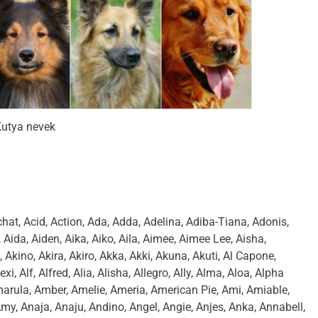
utya nevek
A
hat, Acid, Action, Ada, Adda, Adelina, Adiba-Tiana, Adonis,
Aida, Aiden, Aika, Aiko, Aila, Aimee, Aimee Lee, Aisha,
Akino, Akira, Akiro, Akka, Akki, Akuna, Akuti, Al Capone,
xi, Alf, Alfred, Alia, Alisha, Allegro, Ally, Alma, Aloa, Alpha
rula, Amber, Amelie, Ameria, American Pie, Ami, Amiable,
y, Anaja, Anaju, Andino, Angel, Angie, Anjes, Anka, Annabell,