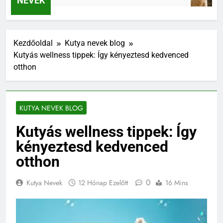
NEVEK
Kezdőoldal
Kutya nevek blog
Kutyás wellness tippek: Így kényeztesd kedvenced
otthon
KUTYA NEVEK BLOG
Kutyás wellness tippek: Így
kényeztesd kedvenced
otthon
0
Kutya Nevek
12 Hónap Ezelőtt
16 Mins