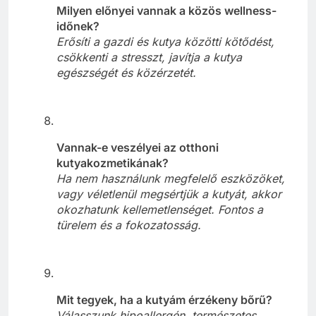
Milyen előnyei vannak a közös wellness-
időnek?
Erősíti a gazdi és kutya közötti kötődést,
csökkenti a stresszt, javítja a kutya
egészségét és közérzetét.
Vannak-e veszélyei az otthoni
kutyakozmetikának?
Ha nem használunk megfelelő eszközöket,
vagy véletlenül megsértjük a kutyát, akkor
okozhatunk kellemetlenséget. Fontos a
türelem és a fokozatosság.
Mit tegyek, ha a kutyám érzékeny bőrű?
Válasszunk hipoallergén, természetes