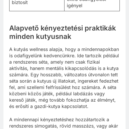
biztosít
igényel
Alapvető kényeztetési praktikák
minden kutyusnak
A kutyás wellness alapja, hogy a mindennapokban
is odafigyelünk kedvencünkre. Ide tartozik például
a rendszeres séta, amely nem csak fizikai
aktivitás, hanem mentális kikapcsolódás is a kutya
számára. Egy hosszabb, változatos útvonalon tett
séta során a kutyus új illatokat, ingereket fedezhet
fel, ami szellemi felfrissülést hoz számára. A séta
közbeni közös játék, például labdázás vagy
kereső játék, még tovább fokozhatja az élményt,
és erősíti a gazdi-kutya kapcsolatot.
A mindennapi kényeztetéshez hozzátartozik a
rendszeres simogatás, rövid masszázs, vagy akár