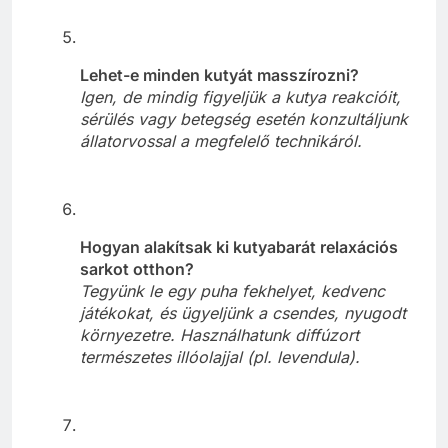
Lehet-e minden kutyát masszírozni?
Igen, de mindig figyeljük a kutya reakcióit,
sérülés vagy betegség esetén konzultáljunk
állatorvossal a megfelelő technikáról.
Hogyan alakítsak ki kutyabarát relaxációs
sarkot otthon?
Tegyünk le egy puha fekhelyet, kedvenc
játékokat, és ügyeljünk a csendes, nyugodt
környezetre. Használhatunk diffúzort
természetes illóolajjal (pl. levendula).