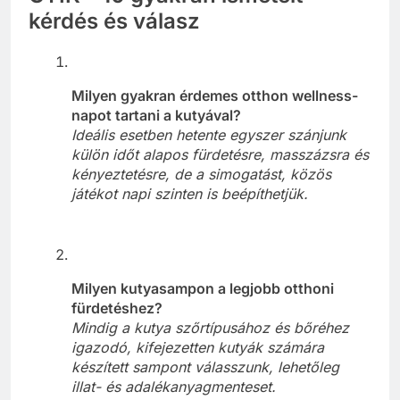
kérdés és válasz
Milyen gyakran érdemes otthon wellness-
napot tartani a kutyával?
Ideális esetben hetente egyszer szánjunk
külön időt alapos fürdetésre, masszázsra és
kényeztetésre, de a simogatást, közös
játékot napi szinten is beépíthetjük.
Milyen kutyasampon a legjobb otthoni
fürdetéshez?
Mindig a kutya szőrtípusához és bőréhez
igazodó, kifejezetten kutyák számára
készített sampont válasszunk, lehetőleg
illat- és adalékanyagmenteset.