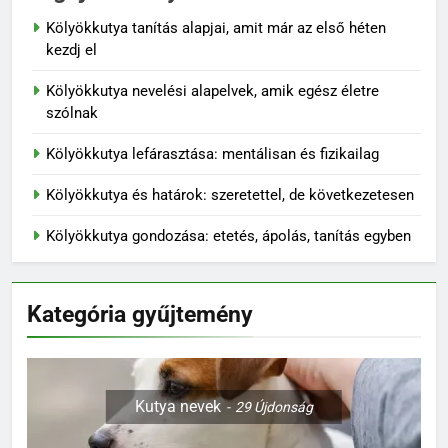
Kölyökkutya tanítás alapjai, amit már az első héten
kezdj el
Kölyökkutya nevelési alapelvek, amik egész életre
szólnak
Kölyökkutya lefárasztása: mentálisan és fizikailag
Kölyökkutya és határok: szeretettel, de következetesen
Kölyökkutya gondozása: etetés, ápolás, tanítás egyben
Kategória gyűjtemény
Kutya nevek
29
Újdonság