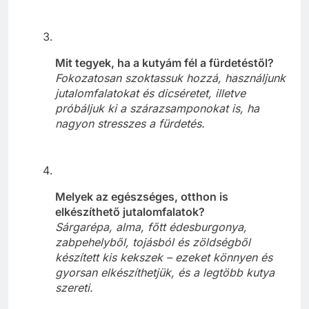
Mit tegyek, ha a kutyám fél a fürdetéstől?
Fokozatosan szoktassuk hozzá, használjunk
jutalomfalatokat és dicséretet, illetve
próbáljuk ki a szárazsamponokat is, ha
nagyon stresszes a fürdetés.
Melyek az egészséges, otthon is
elkészíthető jutalomfalatok?
Sárgarépa, alma, főtt édesburgonya,
zabpehelyből, tojásból és zöldségből
készített kis kekszek – ezeket könnyen és
gyorsan elkészíthetjük, és a legtöbb kutya
szereti.