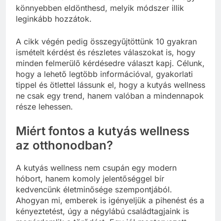
könnyebben eldönthesd, melyik módszer illik
leginkább hozzátok.
A cikk végén pedig összegyűjtöttünk 10 gyakran
ismételt kérdést és részletes válaszokat is, hogy
minden felmerülő kérdésedre választ kapj. Célunk,
hogy a lehető legtöbb információval, gyakorlati
tippel és ötlettel lássunk el, hogy a kutyás wellness
ne csak egy trend, hanem valóban a mindennapok
része lehessen.
Miért fontos a kutyás wellness
az otthonodban?
A kutyás wellness nem csupán egy modern
hóbort, hanem komoly jelentőséggel bír
kedvencünk életminősége szempontjából.
Ahogyan mi, emberek is igényeljük a pihenést és a
kényeztetést, úgy a négylábú családtagjaink is