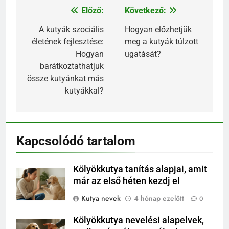
Előző:
Következő:
Bejegyzés
navigáció
A kutyák szociális
Hogyan előzhetjük
életének fejlesztése:
meg a kutyák túlzott
Hogyan
ugatását?
barátkoztathatjuk
össze kutyánkat más
kutyákkal?
Kapcsolódó tartalom
Kölyökkutya tanítás alapjai, amit
már az első héten kezdj el
Kutya nevek
4 hónap ezelőtt
0
Kölyökkutya nevelési alapelvek,