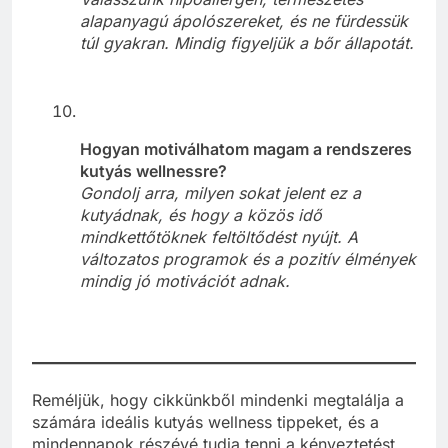
alapanyagú ápolószereket, és ne fürdessük
túl gyakran. Mindig figyeljük a bőr állapotát.
Hogyan motiválhatom magam a rendszeres
kutyás wellnessre?
Gondolj arra, milyen sokat jelent ez a
kutyádnak, és hogy a közös idő
mindkettőtöknek feltöltődést nyújt. A
változatos programok és a pozitív élmények
mindig jó motivációt adnak.
Reméljük, hogy cikkünkből mindenki megtalálja a
számára ideális kutyás wellness tippeket, és a
mindennapok részévé tudja tenni a kényeztetést.