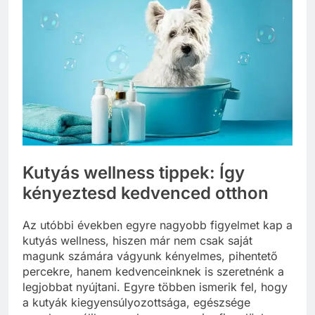
Kutyás wellness tippek: Így
kényeztesd kedvenced otthon
Az utóbbi években egyre nagyobb figyelmet kap a
kutyás wellness, hiszen már nem csak saját
magunk számára vágyunk kényelmes, pihentető
percekre, hanem kedvenceinknek is szeretnénk a
legjobbat nyújtani. Egyre többen ismerik fel, hogy
a kutyák kiegyensúlyozottsága, egészsége