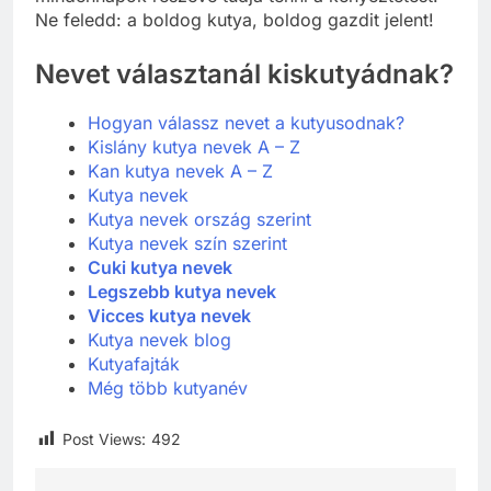
Ne feledd: a boldog kutya, boldog gazdit jelent!
Nevet választanál kiskutyádnak?
Hogyan válassz nevet a kutyusodnak?
Kislány kutya nevek A – Z
Kan kutya nevek A – Z
Kutya nevek
Kutya nevek ország szerint
Kutya nevek szín szerint
Cuki kutya nevek
Legszebb kutya nevek
Vicces kutya nevek
Kutya nevek blog
Kutyafajták
Még több kutyanév
Post Views:
492