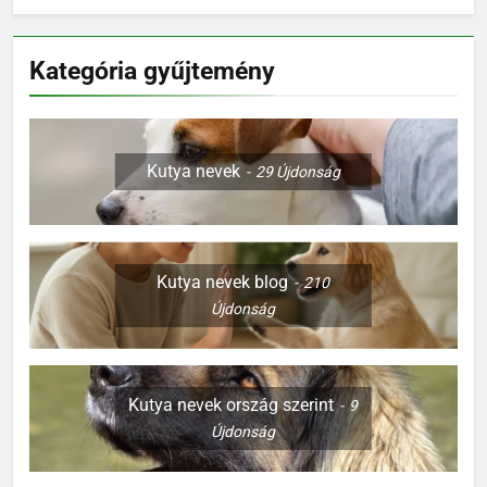
Kategória gyűjtemény
Kutya nevek
29
Újdonság
Kutya nevek blog
210
Újdonság
Kutya nevek ország szerint
9
Újdonság