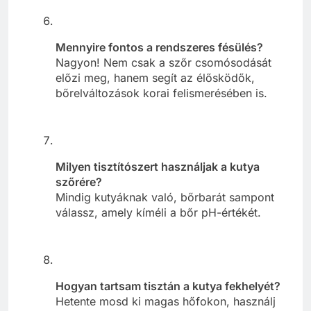
Mennyire fontos a rendszeres fésülés?
Nagyon! Nem csak a szőr csomósodását
előzi meg, hanem segít az élősködők,
bőrelváltozások korai felismerésében is.
Milyen tisztítószert használjak a kutya
szőrére?
Mindig kutyáknak való, bőrbarát sampont
válassz, amely kíméli a bőr pH-értékét.
Hogyan tartsam tisztán a kutya fekhelyét?
Hetente mosd ki magas hőfokon, használj