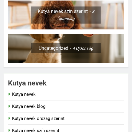
Kutya nevek szín szerint
3
Újdonság
Uncategorized
4
Újdonság
Kutya nevek
Kutya nevek
Kutya nevek blog
Kutya nevek ország szerint
Kutya nevek szín szerint