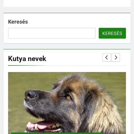
Keresés
KERESÉS
Kutya nevek