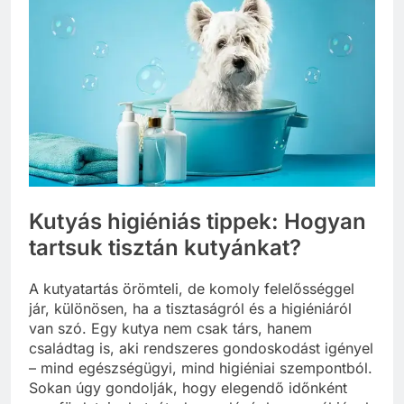
Kutyás higiéniás tippek: Hogyan
tartsuk tisztán kutyánkat?
A kutyatartás örömteli, de komoly felelősséggel
jár, különösen, ha a tisztaságról és a higiéniáról
van szó. Egy kutya nem csak társ, hanem
családtag is, aki rendszeres gondoskodást igényel
– mind egészségügyi, mind higiéniai szempontból.
Sokan úgy gondolják, hogy elegendő időnként