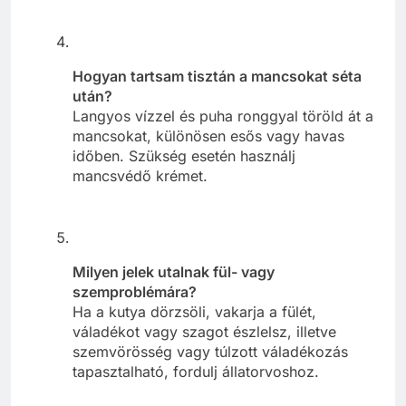
Hogyan tartsam tisztán a mancsokat séta
után?
Langyos vízzel és puha ronggyal töröld át a
mancsokat, különösen esős vagy havas
időben. Szükség esetén használj
mancsvédő krémet.
Milyen jelek utalnak fül- vagy
szemproblémára?
Ha a kutya dörzsöli, vakarja a fülét,
váladékot vagy szagot észlelsz, illetve
szemvörösség vagy túlzott váladékozás
tapasztalható, fordulj állatorvoshoz.