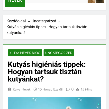
NEVEK
Kezdőoldal
Uncategorized
Kutyás higiéniás tippek: Hogyan tartsuk tisztán
kutyánkat?
KUTYA NEVEK BLOG
UNCATEGORIZED
Kutyás higiéniás tippek:
Hogyan tartsuk tisztán
kutyánkat?
0
Kutya Nevek
10 Hónap Ezelőtt
15 Mins