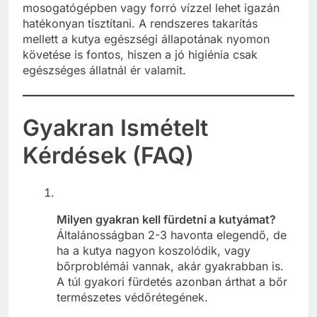
mosogatógépben vagy forró vízzel lehet igazán
hatékonyan tisztítani. A rendszeres takarítás
mellett a kutya egészségi állapotának nyomon
követése is fontos, hiszen a jó higiénia csak
egészséges állatnál ér valamit.
Gyakran Ismételt
Kérdések (FAQ)
Milyen gyakran kell fürdetni a kutyámat?
Általánosságban 2-3 havonta elegendő, de
ha a kutya nagyon koszolódik, vagy
bőrproblémái vannak, akár gyakrabban is.
A túl gyakori fürdetés azonban árthat a bőr
természetes védőrétegének.