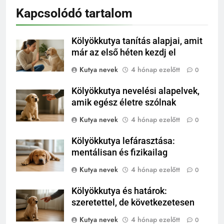
Kapcsolódó tartalom
Kölyökkutya tanítás alapjai, amit
már az első héten kezdj el
Kutya nevek
4 hónap ezelőtt
0
Kölyökkutya nevelési alapelvek,
amik egész életre szólnak
Kutya nevek
4 hónap ezelőtt
0
Kölyökkutya lefárasztása:
mentálisan és fizikailag
Kutya nevek
4 hónap ezelőtt
0
Kölyökkutya és határok:
szeretettel, de következetesen
Kutya nevek
4 hónap ezelőtt
0