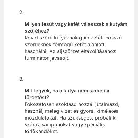
Milyen fésűt vagy kefét válasszak a kutyám
szőréhez?
Rövid szőrű kutyáknak gumikefét, hosszú
szőrűeknek fémfogú kefét ajánlott
használni. Az aljszőrzet eltávolításához
furminátor javasolt.
Mit tegyek, ha a kutya nem szereti a
fürdetést?
Fokozatosan szoktasd hozzá, jutalmazd,
használj meleg vizet és gyors, kíméletes
mozdulatokat. Ha szükséges, próbálj ki
száraz samponokat vagy speciális
törlőkendőket.