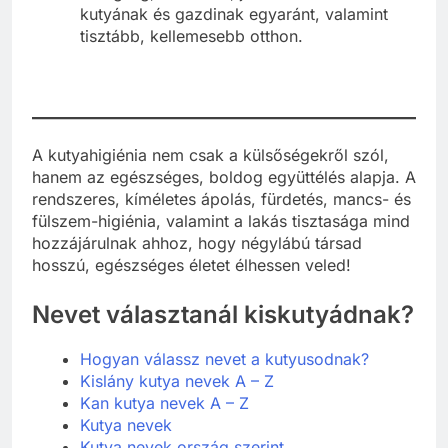
kutyának és gazdinak egyaránt, valamint
tisztább, kellemesebb otthon.
A kutyahigiénia nem csak a külsőségekről szól,
hanem az egészséges, boldog együttélés alapja. A
rendszeres, kíméletes ápolás, fürdetés, mancs- és
fülszem-higiénia, valamint a lakás tisztasága mind
hozzájárulnak ahhoz, hogy négylábú társad
hosszú, egészséges életet élhessen veled!
Nevet választanál kiskutyádnak?
Hogyan válassz nevet a kutyusodnak?
Kislány kutya nevek A – Z
Kan kutya nevek A – Z
Kutya nevek
Kutya nevek ország szerint