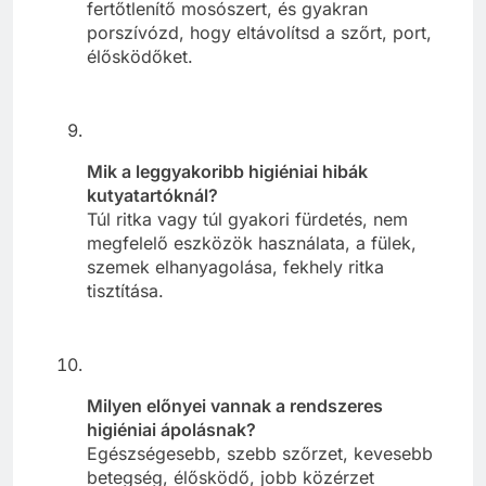
fertőtlenítő mosószert, és gyakran
porszívózd, hogy eltávolítsd a szőrt, port,
élősködőket.
Mik a leggyakoribb higiéniai hibák
kutyatartóknál?
Túl ritka vagy túl gyakori fürdetés, nem
megfelelő eszközök használata, a fülek,
szemek elhanyagolása, fekhely ritka
tisztítása.
Milyen előnyei vannak a rendszeres
higiéniai ápolásnak?
Egészségesebb, szebb szőrzet, kevesebb
betegség, élősködő, jobb közérzet