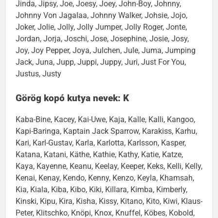
Jinda, Jipsy, Joe, Joesy, Joey, John-Boy, Johnny,
Johnny Von Jagalaa, Johnny Walker, Johsie, Jojo,
Joker, Jolie, Jolly, Jolly Jumper, Jolly Roger, Jonte,
Jordan, Jorja, Joschi, Jose, Josephine, Josie, Josy,
Joy, Joy Pepper, Joya, Julchen, Jule, Juma, Jumping
Jack, Juna, Jupp, Juppi, Juppy, Juri, Just For You,
Justus, Justy
Görög kopó kutya nevek: K
Kaba-Bine, Kacey, Kai-Uwe, Kaja, Kalle, Kalli, Kangoo,
Kapi-Baringa, Kaptain Jack Sparrow, Karakiss, Karhu,
Kari, Karl-Gustav, Karla, Karlotta, Karlsson, Kasper,
Katana, Katani, Käthe, Kathie, Kathy, Katie, Katze,
Kaya, Kayenne, Keanu, Keelay, Keeper, Keks, Kelli, Kelly,
Kenai, Kenay, Kendo, Kenny, Kenzo, Keyla, Khamsah,
Kia, Kiala, Kiba, Kibo, Kiki, Killara, Kimba, Kimberly,
Kinski, Kipu, Kira, Kisha, Kissy, Kitano, Kito, Kiwi, Klaus-
Peter, Klitschko, Knöpi, Knox, Knuffel, Köbes, Kobold,