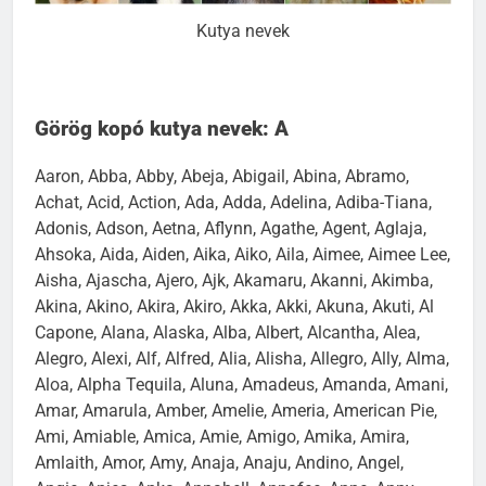
Kutya nevek
Görög kopó kutya nevek: A
Aaron, Abba, Abby, Abeja, Abigail, Abina, Abramo,
Achat, Acid, Action, Ada, Adda, Adelina, Adiba-Tiana,
Adonis, Adson, Aetna, Aflynn, Agathe, Agent, Aglaja,
Ahsoka, Aida, Aiden, Aika, Aiko, Aila, Aimee, Aimee Lee,
Aisha, Ajascha, Ajero, Ajk, Akamaru, Akanni, Akimba,
Akina, Akino, Akira, Akiro, Akka, Akki, Akuna, Akuti, Al
Capone, Alana, Alaska, Alba, Albert, Alcantha, Alea,
Alegro, Alexi, Alf, Alfred, Alia, Alisha, Allegro, Ally, Alma,
Aloa, Alpha Tequila, Aluna, Amadeus, Amanda, Amani,
Amar, Amarula, Amber, Amelie, Ameria, American Pie,
Ami, Amiable, Amica, Amie, Amigo, Amika, Amira,
Amlaith, Amor, Amy, Anaja, Anaju, Andino, Angel,