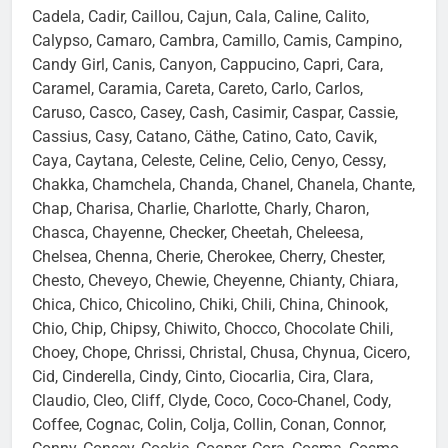
Cadela, Cadir, Caillou, Cajun, Cala, Caline, Calito,
Calypso, Camaro, Cambra, Camillo, Camis, Campino,
Candy Girl, Canis, Canyon, Cappucino, Capri, Cara,
Caramel, Caramia, Careta, Careto, Carlo, Carlos,
Caruso, Casco, Casey, Cash, Casimir, Caspar, Cassie,
Cassius, Casy, Catano, Cäthe, Catino, Cato, Cavik,
Caya, Caytana, Celeste, Celine, Celio, Cenyo, Cessy,
Chakka, Chamchela, Chanda, Chanel, Chanela, Chante,
Chap, Charisa, Charlie, Charlotte, Charly, Charon,
Chasca, Chayenne, Checker, Cheetah, Cheleesa,
Chelsea, Chenna, Cherie, Cherokee, Cherry, Chester,
Chesto, Cheveyo, Chewie, Cheyenne, Chianty, Chiara,
Chica, Chico, Chicolino, Chiki, Chili, China, Chinook,
Chio, Chip, Chipsy, Chiwito, Chocco, Chocolate Chili,
Choey, Chope, Chrissi, Christal, Chusa, Chynua, Cicero,
Cid, Cinderella, Cindy, Cinto, Ciocarlia, Cira, Clara,
Claudio, Cleo, Cliff, Clyde, Coco, Coco-Chanel, Cody,
Coffee, Cognac, Colin, Colja, Collin, Conan, Connor,