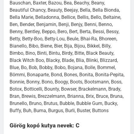
Bauschan, Baxter, Bazou, Bea, Beachy, Beany,
Beautiful Chancy, Beauty, Beejay, Bella, Bella Bionda,
Bella Marie, Belladonna, Bellice, Bellis, Bello, Beltaine,
Ben, Bender, Benjamin, Benji, Benjy, Benni, Benno,
Benny, Bentley, Beppo, Bero, Bert, Berta, Bessi, Bessy,
Betty, Betty-Boo, Betty-Lou, Beule, Bhai-Ra, Bhoreen,
Bianello, Bibo, Biene, Bier, Bija, Bijou, Bikkel, Billy,
Bimbo, Bino, Binti, Bintu, Birdy, Bitte, Black Beauty,
Black Witch Boo, Blacky, Blade, Blia, Blinki, Blizzard,
Blue, Bo, Bob, Bobby, Bobo, Bojana, Bolle, Bommel,
Bömmi, Bonaparte, Bond, Bones, Bonita, Bonita-Pepita,
Bonnie, Bonny, Bono, Boogy, Boots, Bootsmann, Boss,
Botox, Botticelli, Bounty, Bowser, Brackelmann, Brady,
Bran, Brewis, Brezzelmann, Brianna, Brix, Bruce, Bruna,
Brunello, Bruno, Brutus, Bubble, Bubble Gum, Bucky,
Buffy, Buh, Buma, Burgus, Burli, Buster, Buttons
Görög kopó kutya nevek: C