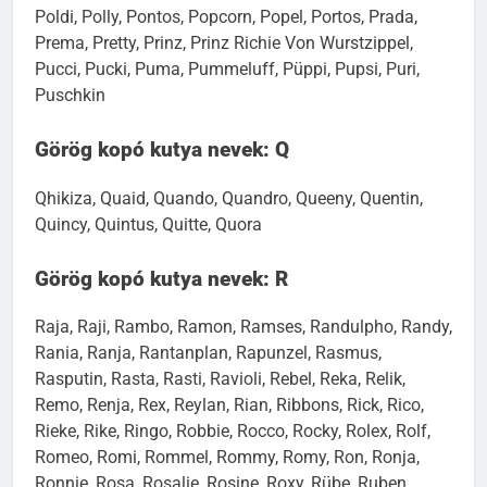
Poldi, Polly, Pontos, Popcorn, Popel, Portos, Prada,
Prema, Pretty, Prinz, Prinz Richie Von Wurstzippel,
Pucci, Pucki, Puma, Pummeluff, Püppi, Pupsi, Puri,
Puschkin
Görög kopó kutya nevek: Q
Qhikiza, Quaid, Quando, Quandro, Queeny, Quentin,
Quincy, Quintus, Quitte, Quora
Görög kopó kutya nevek: R
Raja, Raji, Rambo, Ramon, Ramses, Randulpho, Randy,
Rania, Ranja, Rantanplan, Rapunzel, Rasmus,
Rasputin, Rasta, Rasti, Ravioli, Rebel, Reka, Relik,
Remo, Renja, Rex, Reylan, Rian, Ribbons, Rick, Rico,
Rieke, Rike, Ringo, Robbie, Rocco, Rocky, Rolex, Rolf,
Romeo, Romi, Rommel, Rommy, Romy, Ron, Ronja,
Ronnie, Rosa, Rosalie, Rosine, Roxy, Rübe, Ruben,