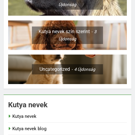
Újdonság
Kutya nevek szín szerint
3
Újdonság
Uncategorized
4
Újdonság
Kutya nevek
Kutya nevek
Kutya nevek blog