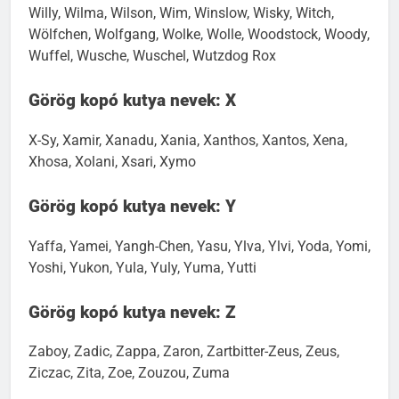
Willy, Wilma, Wilson, Wim, Winslow, Wisky, Witch,
Wölfchen, Wolfgang, Wolke, Wolle, Woodstock, Woody,
Wuffel, Wusche, Wuschel, Wutzdog Rox
Görög kopó kutya nevek: X
X-Sy, Xamir, Xanadu, Xania, Xanthos, Xantos, Xena,
Xhosa, Xolani, Xsari, Xymo
Görög kopó kutya nevek: Y
Yaffa, Yamei, Yangh-Chen, Yasu, Ylva, Ylvi, Yoda, Yomi,
Yoshi, Yukon, Yula, Yuly, Yuma, Yutti
Görög kopó kutya nevek: Z
Zaboy, Zadic, Zappa, Zaron, Zartbitter-Zeus, Zeus,
Ziczac, Zita, Zoe, Zouzou, Zuma