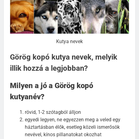
Kutya nevek
Görög kopó kutya nevek, melyik
illik hozzá a legjobban?
Milyen a jó a Görög kopó
kutyanév?
rövid, 1-2 szótagból álljon
egyedi legyen, ne egyezzen meg a veled egy
háztartásban élők, esetleg közeli ismerősök
nevével, kínos pillanatokat okozhat