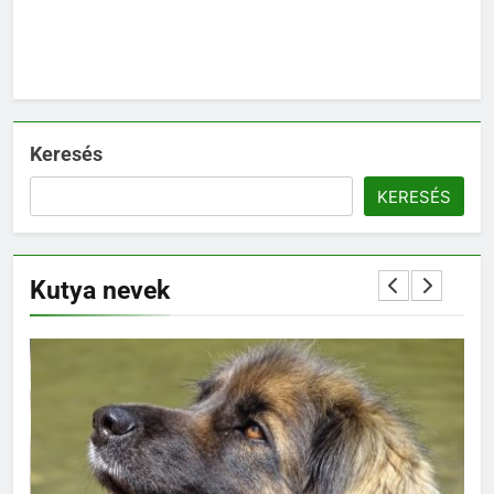
Keresés
KERESÉS
Kutya nevek