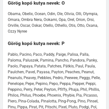
Görög kopó kutya nevek: O
Obama, Obelix, Ocean, Odin, Ole, Olivia, Olli, Olympia,
Omara, Ombra Nera, Ookami, Opa, Orel, Orion, Orsi,
Orville, Oscar, Oskar, Otello, Othello, Otis, Otto, Oxana,
Ozzy Nyree
Görög kopó kutya nevek: P
Pablo, Pacino, Paco, Paddy, Paige, Palisa, Palla,
Paloma, Paluszek, Pamina, Pancho, Pandora, Panky,
Paolo, Papaya, Patata, Patches, Pätkis, Paul, Paula,
Paulchen, Pavel, Payasa, Payton, Peaches, Peanut,
Peanuts, Peavey, Pebbles, Pedro, Peewee, Peggy, Pelle,
Penelope, Pepe, Pepino, Pepo, Peppa, Pepper, Peppi,
Peppino, Perry, Peter, Peyton, Pfiffy, Phaja, Phil, Phillis,
Philos, Philus, Phoebe, Phoenix, Phybie, Pia, Picasso,
Piero, Pina-Colada, Pinalotta, Ping-Pong, Pino, Pinsel,
Pinu, Pippa, Pirat, Pit, Pitschi, Pixel, Pluto, Podgi, Pol,