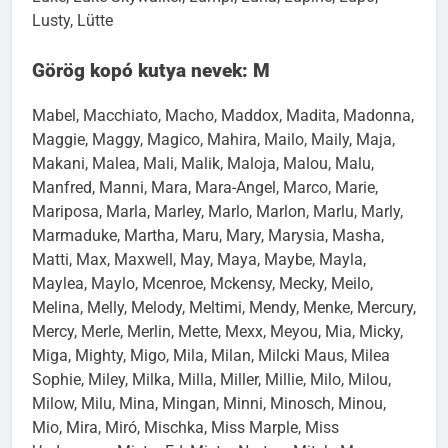
Lusty, Lütte
Görög kopó kutya nevek: M
Mabel, Macchiato, Macho, Maddox, Madita, Madonna,
Maggie, Maggy, Magico, Mahira, Mailo, Maily, Maja,
Makani, Malea, Mali, Malik, Maloja, Malou, Malu,
Manfred, Manni, Mara, Mara-Angel, Marco, Marie,
Mariposa, Marla, Marley, Marlo, Marlon, Marlu, Marly,
Marmaduke, Martha, Maru, Mary, Marysia, Masha,
Matti, Max, Maxwell, May, Maya, Maybe, Mayla,
Maylea, Maylo, Mcenroe, Mckensy, Mecky, Meilo,
Melina, Melly, Melody, Meltimi, Mendy, Menke, Mercury,
Mercy, Merle, Merlin, Mette, Mexx, Meyou, Mia, Micky,
Miga, Mighty, Migo, Mila, Milan, Milcki Maus, Milea
Sophie, Miley, Milka, Milla, Miller, Millie, Milo, Milou,
Milow, Milu, Mina, Mingan, Minni, Minosch, Minou,
Mio, Mira, Miró, Mischka, Miss Marple, Miss