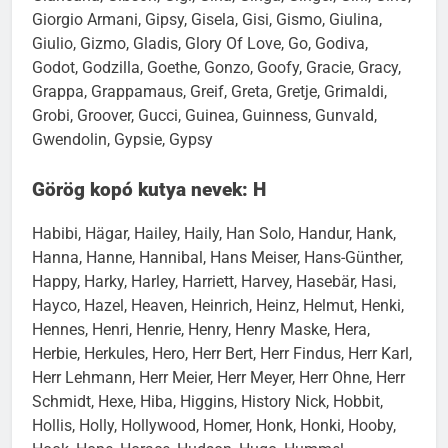
Giorgio Armani, Gipsy, Gisela, Gisi, Gismo, Giulina,
Giulio, Gizmo, Gladis, Glory Of Love, Go, Godiva,
Godot, Godzilla, Goethe, Gonzo, Goofy, Gracie, Gracy,
Grappa, Grappamaus, Greif, Greta, Gretje, Grimaldi,
Grobi, Groover, Gucci, Guinea, Guinness, Gunvald,
Gwendolin, Gypsie, Gypsy
Görög kopó kutya nevek: H
Habibi, Hägar, Hailey, Haily, Han Solo, Handur, Hank,
Hanna, Hanne, Hannibal, Hans Meiser, Hans-Günther,
Happy, Harky, Harley, Harriett, Harvey, Hasebär, Hasi,
Hayco, Hazel, Heaven, Heinrich, Heinz, Helmut, Henki,
Hennes, Henri, Henrie, Henry, Henry Maske, Hera,
Herbie, Herkules, Hero, Herr Bert, Herr Findus, Herr Karl,
Herr Lehmann, Herr Meier, Herr Meyer, Herr Ohne, Herr
Schmidt, Hexe, Hiba, Higgins, History Nick, Hobbit,
Hollis, Holly, Hollywood, Homer, Honk, Honki, Hooby,