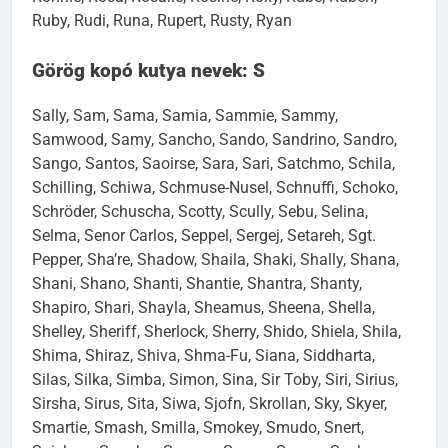
Ruby, Rudi, Runa, Rupert, Rusty, Ryan
Görög kopó kutya nevek: S
Sally, Sam, Sama, Samia, Sammie, Sammy,
Samwood, Samy, Sancho, Sando, Sandrino, Sandro,
Sango, Santos, Saoirse, Sara, Sari, Satchmo, Schila,
Schilling, Schiwa, Schmuse-Nusel, Schnuffi, Schoko,
Schröder, Schuscha, Scotty, Scully, Sebu, Selina,
Selma, Senor Carlos, Seppel, Sergej, Setareh, Sgt.
Pepper, Sha’re, Shadow, Shaila, Shaki, Shally, Shana,
Shani, Shano, Shanti, Shantie, Shantra, Shanty,
Shapiro, Shari, Shayla, Sheamus, Sheena, Shella,
Shelley, Sheriff, Sherlock, Sherry, Shido, Shiela, Shila,
Shima, Shiraz, Shiva, Shma-Fu, Siana, Siddharta,
Silas, Silka, Simba, Simon, Sina, Sir Toby, Siri, Sirius,
Sirsha, Sirus, Sita, Siwa, Sjofn, Skrollan, Sky, Skyer,
Smartie, Smash, Smilla, Smokey, Smudo, Snert,