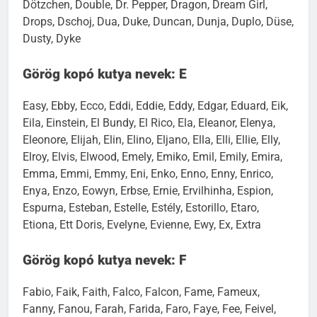
Dötzchen, Double, Dr. Pepper, Dragon, Dream Girl,
Drops, Dschoj, Dua, Duke, Duncan, Dunja, Duplo, Düse,
Dusty, Dyke
Görög kopó kutya nevek: E
Easy, Ebby, Ecco, Eddi, Eddie, Eddy, Edgar, Eduard, Eik,
Eila, Einstein, El Bundy, El Rico, Ela, Eleanor, Elenya,
Eleonore, Elijah, Elin, Elino, Eljano, Ella, Elli, Ellie, Elly,
Elroy, Elvis, Elwood, Emely, Emiko, Emil, Emily, Emira,
Emma, Emmi, Emmy, Eni, Enko, Enno, Enny, Enrico,
Enya, Enzo, Eowyn, Erbse, Ernie, Ervilhinha, Espion,
Espurna, Esteban, Estelle, Estély, Estorillo, Etaro,
Etiona, Ett Doris, Evelyne, Evienne, Ewy, Ex, Extra
Görög kopó kutya nevek: F
Fabio, Faik, Faith, Falco, Falcon, Fame, Fameux,
Fanny, Fanou, Farah, Farida, Faro, Faye, Fee, Feivel,