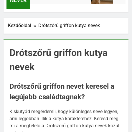
NEVEK
Kezdőoldal
Drótszőrű griffon kutya nevek
Drótszőrű griffon kutya
nevek
Drótszőrű griffon nevet keresel a
legújabb családtagnak?
Kiskutyád megérdemli, hogy különleges neve legyen,
ami legjobban illik a kutya karakteréhez. Keresd meg
mi a megfelelő a Drótszőrű griffon kutya nevek közül