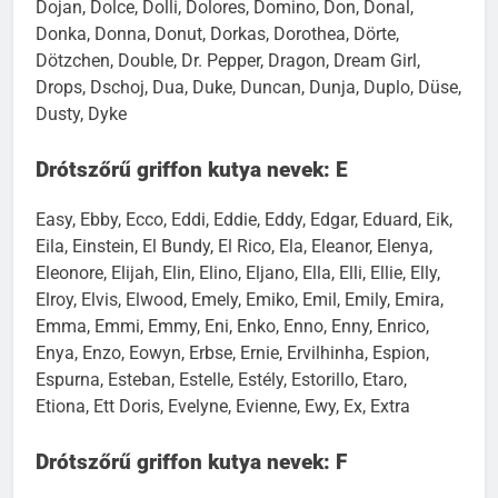
Dojan, Dolce, Dolli, Dolores, Domino, Don, Donal,
Donka, Donna, Donut, Dorkas, Dorothea, Dörte,
Dötzchen, Double, Dr. Pepper, Dragon, Dream Girl,
Drops, Dschoj, Dua, Duke, Duncan, Dunja, Duplo, Düse,
Dusty, Dyke
Drótszőrű griffon kutya nevek: E
Easy, Ebby, Ecco, Eddi, Eddie, Eddy, Edgar, Eduard, Eik,
Eila, Einstein, El Bundy, El Rico, Ela, Eleanor, Elenya,
Eleonore, Elijah, Elin, Elino, Eljano, Ella, Elli, Ellie, Elly,
Elroy, Elvis, Elwood, Emely, Emiko, Emil, Emily, Emira,
Emma, Emmi, Emmy, Eni, Enko, Enno, Enny, Enrico,
Enya, Enzo, Eowyn, Erbse, Ernie, Ervilhinha, Espion,
Espurna, Esteban, Estelle, Estély, Estorillo, Etaro,
Etiona, Ett Doris, Evelyne, Evienne, Ewy, Ex, Extra
Drótszőrű griffon kutya nevek: F