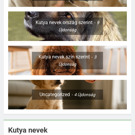
Kutya nevek ország szerint
9
Újdonság
Kutya nevek szín szerint
3
Újdonság
Uncategorized
4
Újdonság
Kutya nevek