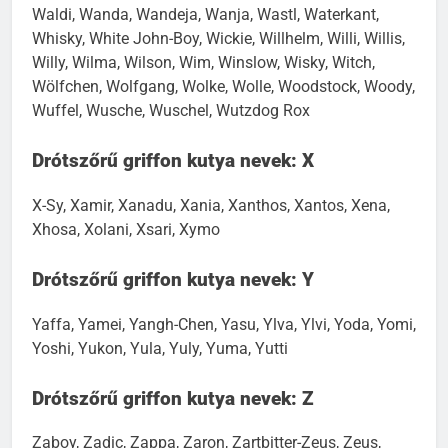
Waldi, Wanda, Wandeja, Wanja, Wastl, Waterkant,
Whisky, White John-Boy, Wickie, Willhelm, Willi, Willis,
Willy, Wilma, Wilson, Wim, Winslow, Wisky, Witch,
Wölfchen, Wolfgang, Wolke, Wolle, Woodstock, Woody,
Wuffel, Wusche, Wuschel, Wutzdog Rox
Drótszőrű griffon kutya nevek: X
X-Sy, Xamir, Xanadu, Xania, Xanthos, Xantos, Xena,
Xhosa, Xolani, Xsari, Xymo
Drótszőrű griffon kutya nevek: Y
Yaffa, Yamei, Yangh-Chen, Yasu, Ylva, Ylvi, Yoda, Yomi,
Yoshi, Yukon, Yula, Yuly, Yuma, Yutti
Drótszőrű griffon kutya nevek: Z
Zaboy, Zadic, Zappa, Zaron, Zartbitter-Zeus, Zeus,