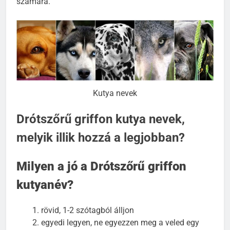
számára.
Kutya nevek
Drótszőrű griffon kutya nevek,
melyik illik hozzá a legjobban?
Milyen a jó a Drótszőrű griffon
kutyanév?
rövid, 1-2 szótagból álljon
egyedi legyen, ne egyezzen meg a veled egy