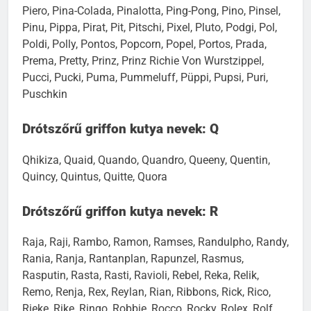
Piero, Pina-Colada, Pinalotta, Ping-Pong, Pino, Pinsel,
Pinu, Pippa, Pirat, Pit, Pitschi, Pixel, Pluto, Podgi, Pol,
Poldi, Polly, Pontos, Popcorn, Popel, Portos, Prada,
Prema, Pretty, Prinz, Prinz Richie Von Wurstzippel,
Pucci, Pucki, Puma, Pummeluff, Püppi, Pupsi, Puri,
Puschkin
Drótszőrű griffon kutya nevek: Q
Qhikiza, Quaid, Quando, Quandro, Queeny, Quentin,
Quincy, Quintus, Quitte, Quora
Drótszőrű griffon kutya nevek: R
Raja, Raji, Rambo, Ramon, Ramses, Randulpho, Randy,
Rania, Ranja, Rantanplan, Rapunzel, Rasmus,
Rasputin, Rasta, Rasti, Ravioli, Rebel, Reka, Relik,
Remo, Renja, Rex, Reylan, Rian, Ribbons, Rick, Rico,
Rieke, Rike, Ringo, Robbie, Rocco, Rocky, Rolex, Rolf,