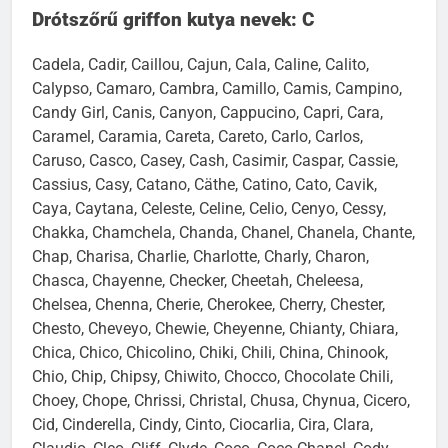
Drótszőrű griffon kutya nevek: C
Cadela, Cadir, Caillou, Cajun, Cala, Caline, Calito,
Calypso, Camaro, Cambra, Camillo, Camis, Campino,
Candy Girl, Canis, Canyon, Cappucino, Capri, Cara,
Caramel, Caramia, Careta, Careto, Carlo, Carlos,
Caruso, Casco, Casey, Cash, Casimir, Caspar, Cassie,
Cassius, Casy, Catano, Cäthe, Catino, Cato, Cavik,
Caya, Caytana, Celeste, Celine, Celio, Cenyo, Cessy,
Chakka, Chamchela, Chanda, Chanel, Chanela, Chante,
Chap, Charisa, Charlie, Charlotte, Charly, Charon,
Chasca, Chayenne, Checker, Cheetah, Cheleesa,
Chelsea, Chenna, Cherie, Cherokee, Cherry, Chester,
Chesto, Cheveyo, Chewie, Cheyenne, Chianty, Chiara,
Chica, Chico, Chicolino, Chiki, Chili, China, Chinook,
Chio, Chip, Chipsy, Chiwito, Chocco, Chocolate Chili,
Choey, Chope, Chrissi, Christal, Chusa, Chynua, Cicero,
Cid, Cinderella, Cindy, Cinto, Ciocarlia, Cira, Clara,