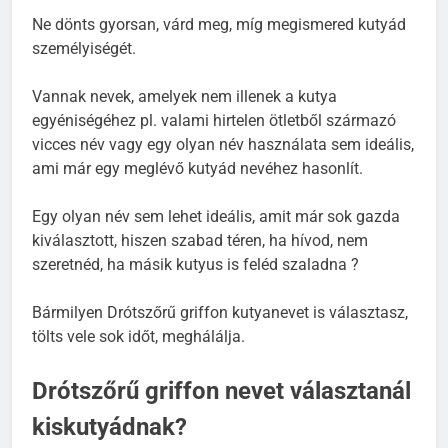
Ne dönts gyorsan, várd meg, míg megismered kutyád
személyiségét.
Vannak nevek, amelyek nem illenek a kutya
egyéniségéhez pl. valami hirtelen ötletből származó
vicces név vagy egy olyan név használata sem ideális,
ami már egy meglévő kutyád nevéhez hasonlít.
Egy olyan név sem lehet ideális, amit már sok gazda
kiválasztott, hiszen szabad téren, ha hívod, nem
szeretnéd, ha másik kutyus is feléd szaladna ?
Bármilyen Drótszőrű griffon kutyanevet is választasz,
tölts vele sok időt, meghálálja.
Drótszőrű griffon nevet választanál
kiskutyádnak?