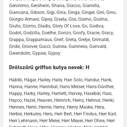
Geronimo, Gershwin, Ghana, Giacco, Giamilla,
Giancana, Gibson, Gigi, Gina, Ginga, Ginger, Gini, Gino,
Giorgio Armani, Gipsy, Gisela, Gisi, Gismo, Giulina,
Giulio, Gizmo, Gladis, Glory Of Love, Go, Godiva,
Godot, Godzilla, Goethe, Gonzo, Goofy, Gracie, Gracy,
Grappa, Grappamaus, Greif, Greta, Gretje, Grimaldi,
Grobi, Groover, Gucci, Guinea, Guinness, Gunvald,
Gwendolin, Gypsie, Gypsy
Drótszőrű griffon kutya nevek: H
Habibi, Hägar, Hailey, Haily, Han Solo, Handur, Hank,
Hanna, Hanne, Hannibal, Hans Meiser, Hans-Günther,
Happy, Harky, Harley, Harriett, Harvey, Hasebär, Hasi,
Hayco, Hazel, Heaven, Heinrich, Heinz, Helmut, Henki,
Hennes, Henri, Henrie, Henry, Henry Maske, Hera,
Herbie, Herkules, Hero, Herr Bert, Herr Findus, Herr Karl,
Herr Lehmann, Herr Meier, Herr Meyer, Herr Ohne, Herr