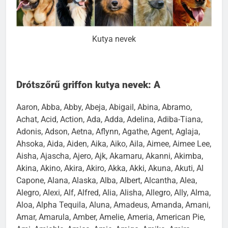
Kutya nevek
Drótszőrű griffon kutya nevek: A
Aaron, Abba, Abby, Abeja, Abigail, Abina, Abramo,
Achat, Acid, Action, Ada, Adda, Adelina, Adiba-Tiana,
Adonis, Adson, Aetna, Aflynn, Agathe, Agent, Aglaja,
Ahsoka, Aida, Aiden, Aika, Aiko, Aila, Aimee, Aimee Lee,
Aisha, Ajascha, Ajero, Ajk, Akamaru, Akanni, Akimba,
Akina, Akino, Akira, Akiro, Akka, Akki, Akuna, Akuti, Al
Capone, Alana, Alaska, Alba, Albert, Alcantha, Alea,
Alegro, Alexi, Alf, Alfred, Alia, Alisha, Allegro, Ally, Alma,
Aloa, Alpha Tequila, Aluna, Amadeus, Amanda, Amani,
Amar, Amarula, Amber, Amelie, Ameria, American Pie,