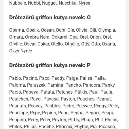
Nubbele, Nubbi, Nugget, Nuschka, Nyree
Drótszőrű griffon kutya nevek: O
Obama, Obelix, Ocean, Odin, Ole, Olivia, Olli, Olympia,
Omara, Ombra Nera, Ookami, Opa, Orel, Orion, Orsi,
Orville, Oscar, Oskar, Otello, Othello, Otis, Otto, Oxana,
Ozzy Nyree
Drótszőrű griffon kutya nevek: P
Pablo, Pacino, Paco, Paddy, Paige, Palisa, Palla,
Paloma, Paluszek, Pamina, Pancho, Pandora, Panky,
Paolo, Papaya, Patata, Patches, Pätkis, Paul, Paula,
Paulchen, Pavel, Payasa, Payton, Peaches, Peanut,
Peanuts, Peavey, Pebbles, Pedro, Peewee, Peggy, Pelle,
Penelope, Pepe, Pepino, Pepo, Peppa, Pepper, Peppi,
Peppino, Perry, Peter, Peyton, Pfiffy, Phaja, Phil, Phillis,
Philos, Philus, Phoebe, Phoenix, Phybie, Pia, Picasso,