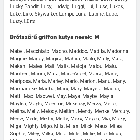
Lucky Bandit, Lucy, Ludwig, Luggi, Lui, Luise, Lukas,
Luke, Luke-Skywalker, Lumpi, Luna, Lupine, Lupo,
Lusty, Lütte
Drótszőrű griffon kutya nevek: M
Mabel, Macchiato, Macho, Maddox, Madita, Madonna,
Maggie, Maggy, Magico, Mahira, Mailo, Maily, Maja,
Makani, Malea, Mali, Malik, Maloja, Malou, Malu,
Manfred, Manni, Mara, Mara-Angel, Marco, Marie,
Mariposa, Marla, Marley, Marlo, Marlon, Marlu, Marly,
Marmaduke, Martha, Maru, Mary, Marysia, Masha,
Matti, Max, Maxwell, May, Maya, Maybe, Mayla,
Maylea, Maylo, Mcenroe, Mckensy, Mecky, Meilo,
Melina, Melly, Melody, Meltimi, Mendy, Menke, Mercury,
Mercy, Merle, Merlin, Mette, Mexx, Meyou, Mia, Micky,
Miga, Mighty, Migo, Mila, Milan, Milcki Maus, Milea
Sophie, Miley, Milka, Milla, Miller, Millie, Milo, Milou,