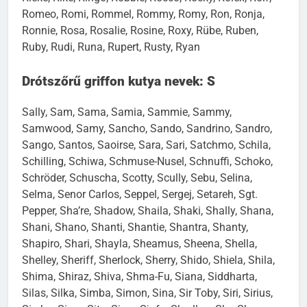
Romeo, Romi, Rommel, Rommy, Romy, Ron, Ronja,
Ronnie, Rosa, Rosalie, Rosine, Roxy, Rübe, Ruben,
Ruby, Rudi, Runa, Rupert, Rusty, Ryan
Drótszőrű griffon kutya nevek: S
Sally, Sam, Sama, Samia, Sammie, Sammy,
Samwood, Samy, Sancho, Sando, Sandrino, Sandro,
Sango, Santos, Saoirse, Sara, Sari, Satchmo, Schila,
Schilling, Schiwa, Schmuse-Nusel, Schnuffi, Schoko,
Schröder, Schuscha, Scotty, Scully, Sebu, Selina,
Selma, Senor Carlos, Seppel, Sergej, Setareh, Sgt.
Pepper, Sha’re, Shadow, Shaila, Shaki, Shally, Shana,
Shani, Shano, Shanti, Shantie, Shantra, Shanty,
Shapiro, Shari, Shayla, Sheamus, Sheena, Shella,
Shelley, Sheriff, Sherlock, Sherry, Shido, Shiela, Shila,
Shima, Shiraz, Shiva, Shma-Fu, Siana, Siddharta,
Silas, Silka, Simba, Simon, Sina, Sir Toby, Siri, Sirius,