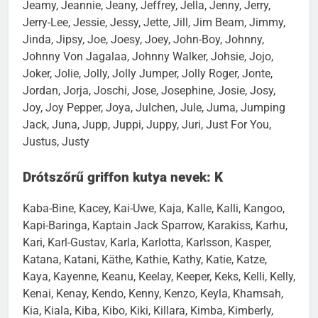
Jeamy, Jeannie, Jeany, Jeffrey, Jella, Jenny, Jerry,
Jerry-Lee, Jessie, Jessy, Jette, Jill, Jim Beam, Jimmy,
Jinda, Jipsy, Joe, Joesy, Joey, John-Boy, Johnny,
Johnny Von Jagalaa, Johnny Walker, Johsie, Jojo,
Joker, Jolie, Jolly, Jolly Jumper, Jolly Roger, Jonte,
Jordan, Jorja, Joschi, Jose, Josephine, Josie, Josy,
Joy, Joy Pepper, Joya, Julchen, Jule, Juma, Jumping
Jack, Juna, Jupp, Juppi, Juppy, Juri, Just For You,
Justus, Justy
Drótszőrű griffon kutya nevek: K
Kaba-Bine, Kacey, Kai-Uwe, Kaja, Kalle, Kalli, Kangoo,
Kapi-Baringa, Kaptain Jack Sparrow, Karakiss, Karhu,
Kari, Karl-Gustav, Karla, Karlotta, Karlsson, Kasper,
Katana, Katani, Käthe, Kathie, Kathy, Katie, Katze,
Kaya, Kayenne, Keanu, Keelay, Keeper, Keks, Kelli, Kelly,
Kenai, Kenay, Kendo, Kenny, Kenzo, Keyla, Khamsah,
Kia, Kiala, Kiba, Kibo, Kiki, Killara, Kimba, Kimberly,