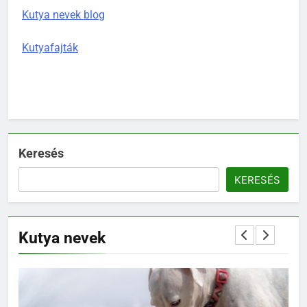
Kutya nevek blog
Kutyafajták
Keresés
KERESÉS
Kutya nevek