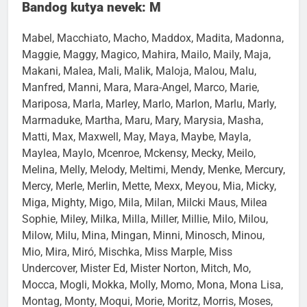
Bandog kutya nevek: M
Mabel, Macchiato, Macho, Maddox, Madita, Madonna,
Maggie, Maggy, Magico, Mahira, Mailo, Maily, Maja,
Makani, Malea, Mali, Malik, Maloja, Malou, Malu,
Manfred, Manni, Mara, Mara-Angel, Marco, Marie,
Mariposa, Marla, Marley, Marlo, Marlon, Marlu, Marly,
Marmaduke, Martha, Maru, Mary, Marysia, Masha,
Matti, Max, Maxwell, May, Maya, Maybe, Mayla,
Maylea, Maylo, Mcenroe, Mckensy, Mecky, Meilo,
Melina, Melly, Melody, Meltimi, Mendy, Menke, Mercury,
Mercy, Merle, Merlin, Mette, Mexx, Meyou, Mia, Micky,
Miga, Mighty, Migo, Mila, Milan, Milcki Maus, Milea
Sophie, Miley, Milka, Milla, Miller, Millie, Milo, Milou,
Milow, Milu, Mina, Mingan, Minni, Minosch, Minou,
Mio, Mira, Miró, Mischka, Miss Marple, Miss
Undercover, Mister Ed, Mister Norton, Mitch, Mo,
Mocca, Mogli, Mokka, Molly, Momo, Mona, Mona Lisa,
Montag, Monty, Moqui, Morie, Moritz, Morris, Moses,