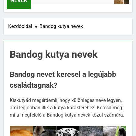
NEVEK
Kezdőoldal
Bandog kutya nevek
Bandog kutya nevek
Bandog nevet keresel a legújabb
családtagnak?
Kiskutyád megérdemli, hogy különleges neve legyen,
ami legjobban illik a kutya karakteréhez. Keresd meg
mi a megfelelő a Bandog kutya nevek közül számára.