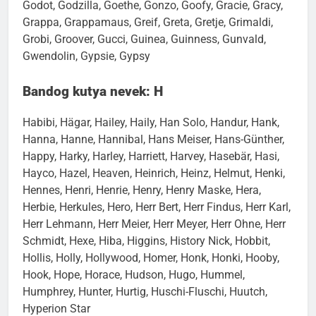
Godot, Godzilla, Goethe, Gonzo, Goofy, Gracie, Gracy,
Grappa, Grappamaus, Greif, Greta, Gretje, Grimaldi,
Grobi, Groover, Gucci, Guinea, Guinness, Gunvald,
Gwendolin, Gypsie, Gypsy
Bandog kutya nevek: H
Habibi, Hägar, Hailey, Haily, Han Solo, Handur, Hank,
Hanna, Hanne, Hannibal, Hans Meiser, Hans-Günther,
Happy, Harky, Harley, Harriett, Harvey, Hasebär, Hasi,
Hayco, Hazel, Heaven, Heinrich, Heinz, Helmut, Henki,
Hennes, Henri, Henrie, Henry, Henry Maske, Hera,
Herbie, Herkules, Hero, Herr Bert, Herr Findus, Herr Karl,
Herr Lehmann, Herr Meier, Herr Meyer, Herr Ohne, Herr
Schmidt, Hexe, Hiba, Higgins, History Nick, Hobbit,
Hollis, Holly, Hollywood, Homer, Honk, Honki, Hooby,
Hook, Hope, Horace, Hudson, Hugo, Hummel,
Humphrey, Hunter, Hurtig, Huschi-Fluschi, Huutch,
Hyperion Star