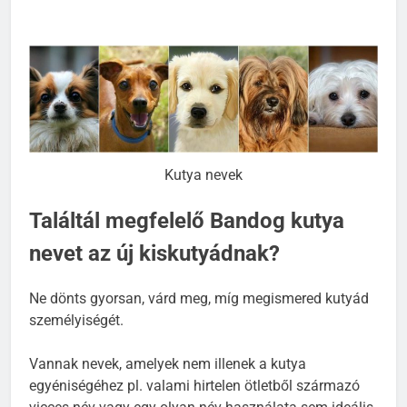
Kutya nevek
Találtál megfelelő Bandog kutya
nevet az új kiskutyádnak?
Ne dönts gyorsan, várd meg, míg megismered kutyád
személyiségét.
Vannak nevek, amelyek nem illenek a kutya
egyéniségéhez pl. valami hirtelen ötletből származó