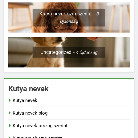
Kutya nevek szín szerint
3
Újdonság
Uncategorized
4
Újdonság
Kutya nevek
Kutya nevek
Kutya nevek blog
Kutya nevek ország szerint