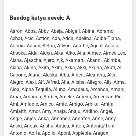
Bandog kutya nevek: A
Aaron, Abba, Abby, Abeja, Abigail, Abina, Abramo,
Achat, Acid, Action, Ada, Adda, Adelina, Adiba-Tiana,
Adonis, Adson, Aetna, Aflynn, Agathe, Agent, Aglaja,
Ahsoka, Aida, Aiden, Aika, Aiko, Aila, Aimee, Aimee Lee,
Aisha, Ajascha, Ajero, Ajk, Akamaru, Akanni, Akimba,
Akina, Akino, Akira, Akiro, Akka, Akki, Akuna, Akuti, Al
Capone, Alana, Alaska, Alba, Albert, Alcantha, Alea,
Alegro, Alexi, Alf, Alfred, Alia, Alisha, Allegro, Ally, Alma,
Aloa, Alpha Tequila, Aluna, Amadeus, Amanda, Amani,
Amar, Amarula, Amber, Amelie, Ameria, American Pie,
Ami, Amiable, Amica, Amie, Amigo, Amika, Amira,
Amlaith, Amor, Amy, Anaja, Anaju, Andino, Angel,
Angie, Anjes, Anka, Annabell, Annafee, Anne, Anny,
Anoki, Anouk, Anshu, Antica, Anton, Antonia/Toni,
Antonio, Aoife, Apollo, Aponi, Applepie, Aragon,