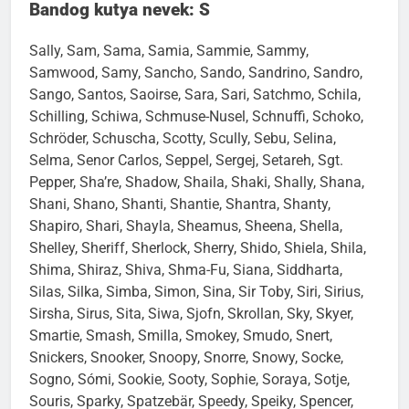
Bandog kutya nevek: S
Sally, Sam, Sama, Samia, Sammie, Sammy,
Samwood, Samy, Sancho, Sando, Sandrino, Sandro,
Sango, Santos, Saoirse, Sara, Sari, Satchmo, Schila,
Schilling, Schiwa, Schmuse-Nusel, Schnuffi, Schoko,
Schröder, Schuscha, Scotty, Scully, Sebu, Selina,
Selma, Senor Carlos, Seppel, Sergej, Setareh, Sgt.
Pepper, Sha’re, Shadow, Shaila, Shaki, Shally, Shana,
Shani, Shano, Shanti, Shantie, Shantra, Shanty,
Shapiro, Shari, Shayla, Sheamus, Sheena, Shella,
Shelley, Sheriff, Sherlock, Sherry, Shido, Shiela, Shila,
Shima, Shiraz, Shiva, Shma-Fu, Siana, Siddharta,
Silas, Silka, Simba, Simon, Sina, Sir Toby, Siri, Sirius,
Sirsha, Sirus, Sita, Siwa, Sjofn, Skrollan, Sky, Skyer,
Smartie, Smash, Smilla, Smokey, Smudo, Snert,
Snickers, Snooker, Snoopy, Snorre, Snowy, Socke,
Sogno, Sómi, Sookie, Sooty, Sophie, Soraya, Sotje,
Souris, Sparky, Spatzebär, Speedy, Speiky, Spencer,