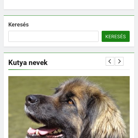
Keresés
KERESÉS
Kutya nevek