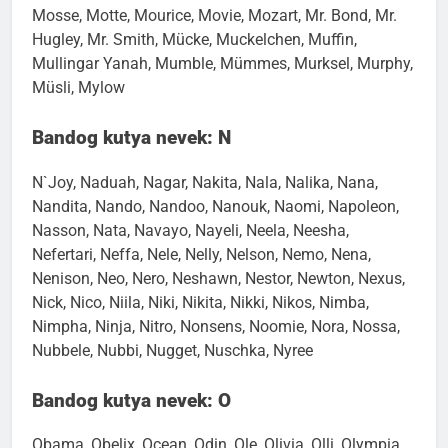
Mosse, Motte, Mourice, Movie, Mozart, Mr. Bond, Mr.
Hugley, Mr. Smith, Mücke, Muckelchen, Muffin,
Mullingar Yanah, Mumble, Mümmes, Murksel, Murphy,
Müsli, Mylow
Bandog kutya nevek: N
N`Joy, Naduah, Nagar, Nakita, Nala, Nalika, Nana,
Nandita, Nando, Nandoo, Nanouk, Naomi, Napoleon,
Nasson, Nata, Navayo, Nayeli, Neela, Neesha,
Nefertari, Neffa, Nele, Nelly, Nelson, Nemo, Nena,
Nenison, Neo, Nero, Neshawn, Nestor, Newton, Nexus,
Nick, Nico, Niila, Niki, Nikita, Nikki, Nikos, Nimba,
Nimpha, Ninja, Nitro, Nonsens, Noomie, Nora, Nossa,
Nubbele, Nubbi, Nugget, Nuschka, Nyree
Bandog kutya nevek: O
Obama, Obelix, Ocean, Odin, Ole, Olivia, Olli, Olympia,