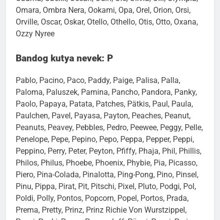
Omara, Ombra Nera, Ookami, Opa, Orel, Orion, Orsi,
Orville, Oscar, Oskar, Otello, Othello, Otis, Otto, Oxana,
Ozzy Nyree
Bandog kutya nevek: P
Pablo, Pacino, Paco, Paddy, Paige, Palisa, Palla,
Paloma, Paluszek, Pamina, Pancho, Pandora, Panky,
Paolo, Papaya, Patata, Patches, Pätkis, Paul, Paula,
Paulchen, Pavel, Payasa, Payton, Peaches, Peanut,
Peanuts, Peavey, Pebbles, Pedro, Peewee, Peggy, Pelle,
Penelope, Pepe, Pepino, Pepo, Peppa, Pepper, Peppi,
Peppino, Perry, Peter, Peyton, Pfiffy, Phaja, Phil, Phillis,
Philos, Philus, Phoebe, Phoenix, Phybie, Pia, Picasso,
Piero, Pina-Colada, Pinalotta, Ping-Pong, Pino, Pinsel,
Pinu, Pippa, Pirat, Pit, Pitschi, Pixel, Pluto, Podgi, Pol,
Poldi, Polly, Pontos, Popcorn, Popel, Portos, Prada,
Prema, Pretty, Prinz, Prinz Richie Von Wurstzippel,