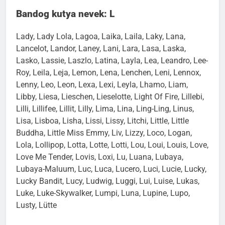
Bandog kutya nevek: L
Lady, Lady Lola, Lagoa, Laika, Laila, Laky, Lana,
Lancelot, Landor, Laney, Lani, Lara, Lasa, Laska,
Lasko, Lassie, Laszlo, Latina, Layla, Lea, Leandro, Lee-
Roy, Leila, Leja, Lemon, Lena, Lenchen, Leni, Lennox,
Lenny, Leo, Leon, Lexa, Lexi, Leyla, Lhamo, Liam,
Libby, Liesa, Lieschen, Lieselotte, Light Of Fire, Lillebi,
Lilli, Lillifee, Lillit, Lilly, Lima, Lina, Ling-Ling, Linus,
Lisa, Lisboa, Lisha, Lissi, Lissy, Litchi, Little, Little
Buddha, Little Miss Emmy, Liv, Lizzy, Loco, Logan,
Lola, Lollipop, Lotta, Lotte, Lotti, Lou, Loui, Louis, Love,
Love Me Tender, Lovis, Loxi, Lu, Luana, Lubaya,
Lubaya-Maluum, Luc, Luca, Lucero, Luci, Lucie, Lucky,
Lucky Bandit, Lucy, Ludwig, Luggi, Lui, Luise, Lukas,
Luke, Luke-Skywalker, Lumpi, Luna, Lupine, Lupo,
Lusty, Lütte