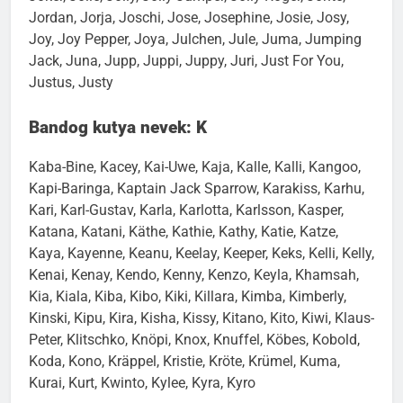
Jordan, Jorja, Joschi, Jose, Josephine, Josie, Josy,
Joy, Joy Pepper, Joya, Julchen, Jule, Juma, Jumping
Jack, Juna, Jupp, Juppi, Juppy, Juri, Just For You,
Justus, Justy
Bandog kutya nevek: K
Kaba-Bine, Kacey, Kai-Uwe, Kaja, Kalle, Kalli, Kangoo,
Kapi-Baringa, Kaptain Jack Sparrow, Karakiss, Karhu,
Kari, Karl-Gustav, Karla, Karlotta, Karlsson, Kasper,
Katana, Katani, Käthe, Kathie, Kathy, Katie, Katze,
Kaya, Kayenne, Keanu, Keelay, Keeper, Keks, Kelli, Kelly,
Kenai, Kenay, Kendo, Kenny, Kenzo, Keyla, Khamsah,
Kia, Kiala, Kiba, Kibo, Kiki, Killara, Kimba, Kimberly,
Kinski, Kipu, Kira, Kisha, Kissy, Kitano, Kito, Kiwi, Klaus-
Peter, Klitschko, Knöpi, Knox, Knuffel, Köbes, Kobold,
Koda, Kono, Kräppel, Kristie, Kröte, Krümel, Kuma,
Kurai, Kurt, Kwinto, Kylee, Kyra, Kyro