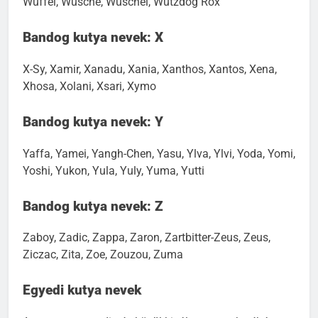
Wuffel, Wusche, Wuschel, Wutzdog Rox
Bandog kutya nevek: X
X-Sy, Xamir, Xanadu, Xania, Xanthos, Xantos, Xena,
Xhosa, Xolani, Xsari, Xymo
Bandog kutya nevek: Y
Yaffa, Yamei, Yangh-Chen, Yasu, Ylva, Ylvi, Yoda, Yomi,
Yoshi, Yukon, Yula, Yuly, Yuma, Yutti
Bandog kutya nevek: Z
Zaboy, Zadic, Zappa, Zaron, Zartbitter-Zeus, Zeus,
Ziczac, Zita, Zoe, Zouzou, Zuma
Egyedi kutya nevek