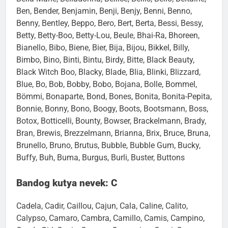
Ben, Bender, Benjamin, Benji, Benjy, Benni, Benno,
Benny, Bentley, Beppo, Bero, Bert, Berta, Bessi, Bessy,
Betty, Betty-Boo, Betty-Lou, Beule, Bhai-Ra, Bhoreen,
Bianello, Bibo, Biene, Bier, Bija, Bijou, Bikkel, Billy,
Bimbo, Bino, Binti, Bintu, Birdy, Bitte, Black Beauty,
Black Witch Boo, Blacky, Blade, Blia, Blinki, Blizzard,
Blue, Bo, Bob, Bobby, Bobo, Bojana, Bolle, Bommel,
Bömmi, Bonaparte, Bond, Bones, Bonita, Bonita-Pepita,
Bonnie, Bonny, Bono, Boogy, Boots, Bootsmann, Boss,
Botox, Botticelli, Bounty, Bowser, Brackelmann, Brady,
Bran, Brewis, Brezzelmann, Brianna, Brix, Bruce, Bruna,
Brunello, Bruno, Brutus, Bubble, Bubble Gum, Bucky,
Buffy, Buh, Buma, Burgus, Burli, Buster, Buttons
Bandog kutya nevek: C
Cadela, Cadir, Caillou, Cajun, Cala, Caline, Calito,
Calypso, Camaro, Cambra, Camillo, Camis, Campino,