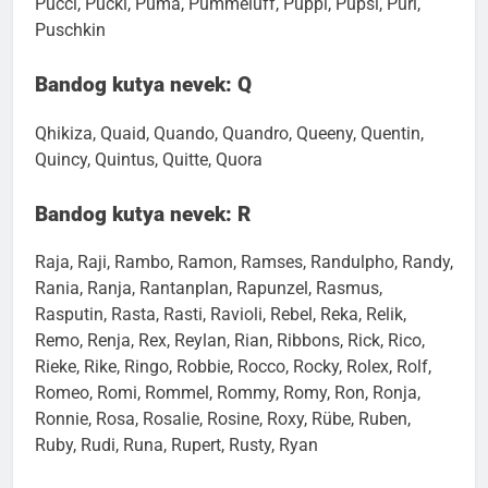
Pucci, Pucki, Puma, Pummeluff, Püppi, Pupsi, Puri,
Puschkin
Bandog kutya nevek: Q
Qhikiza, Quaid, Quando, Quandro, Queeny, Quentin,
Quincy, Quintus, Quitte, Quora
Bandog kutya nevek: R
Raja, Raji, Rambo, Ramon, Ramses, Randulpho, Randy,
Rania, Ranja, Rantanplan, Rapunzel, Rasmus,
Rasputin, Rasta, Rasti, Ravioli, Rebel, Reka, Relik,
Remo, Renja, Rex, Reylan, Rian, Ribbons, Rick, Rico,
Rieke, Rike, Ringo, Robbie, Rocco, Rocky, Rolex, Rolf,
Romeo, Romi, Rommel, Rommy, Romy, Ron, Ronja,
Ronnie, Rosa, Rosalie, Rosine, Roxy, Rübe, Ruben,
Ruby, Rudi, Runa, Rupert, Rusty, Ryan