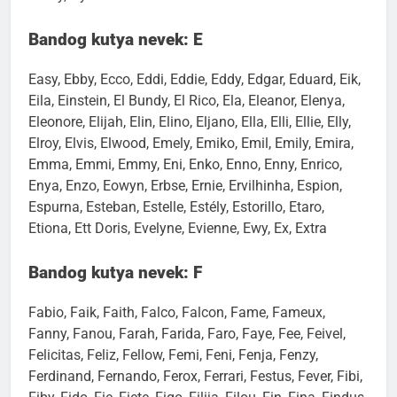
Bandog kutya nevek: E
Easy, Ebby, Ecco, Eddi, Eddie, Eddy, Edgar, Eduard, Eik,
Eila, Einstein, El Bundy, El Rico, Ela, Eleanor, Elenya,
Eleonore, Elijah, Elin, Elino, Eljano, Ella, Elli, Ellie, Elly,
Elroy, Elvis, Elwood, Emely, Emiko, Emil, Emily, Emira,
Emma, Emmi, Emmy, Eni, Enko, Enno, Enny, Enrico,
Enya, Enzo, Eowyn, Erbse, Ernie, Ervilhinha, Espion,
Espurna, Esteban, Estelle, Estély, Estorillo, Etaro,
Etiona, Ett Doris, Evelyne, Evienne, Ewy, Ex, Extra
Bandog kutya nevek: F
Fabio, Faik, Faith, Falco, Falcon, Fame, Fameux,
Fanny, Fanou, Farah, Farida, Faro, Faye, Fee, Feivel,
Felicitas, Feliz, Fellow, Femi, Feni, Fenja, Fenzy,
Ferdinand, Fernando, Ferox, Ferrari, Festus, Fever, Fibi,