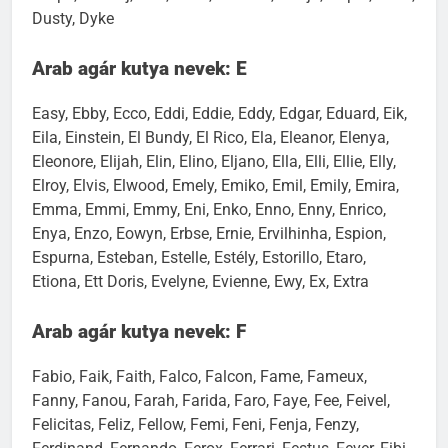
Dusty, Dyke
Arab agár kutya nevek: E
Easy, Ebby, Ecco, Eddi, Eddie, Eddy, Edgar, Eduard, Eik,
Eila, Einstein, El Bundy, El Rico, Ela, Eleanor, Elenya,
Eleonore, Elijah, Elin, Elino, Eljano, Ella, Elli, Ellie, Elly,
Elroy, Elvis, Elwood, Emely, Emiko, Emil, Emily, Emira,
Emma, Emmi, Emmy, Eni, Enko, Enno, Enny, Enrico,
Enya, Enzo, Eowyn, Erbse, Ernie, Ervilhinha, Espion,
Espurna, Esteban, Estelle, Estély, Estorillo, Etaro,
Etiona, Ett Doris, Evelyne, Evienne, Ewy, Ex, Extra
Arab agár kutya nevek: F
Fabio, Faik, Faith, Falco, Falcon, Fame, Fameux,
Fanny, Fanou, Farah, Farida, Faro, Faye, Fee, Feivel,
Felicitas, Feliz, Fellow, Femi, Feni, Fenja, Fenzy,