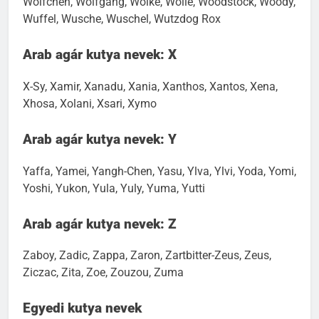
Wölfchen, Wolfgang, Wolke, Wolle, Woodstock, Woody,
Wuffel, Wusche, Wuschel, Wutzdog Rox
Arab agár kutya nevek: X
X-Sy, Xamir, Xanadu, Xania, Xanthos, Xantos, Xena,
Xhosa, Xolani, Xsari, Xymo
Arab agár kutya nevek: Y
Yaffa, Yamei, Yangh-Chen, Yasu, Ylva, Ylvi, Yoda, Yomi,
Yoshi, Yukon, Yula, Yuly, Yuma, Yutti
Arab agár kutya nevek: Z
Zaboy, Zadic, Zappa, Zaron, Zartbitter-Zeus, Zeus,
Ziczac, Zita, Zoe, Zouzou, Zuma
Egyedi kutya nevek