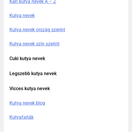
Kan kutya nevek A – Z
Kutya nevek
Kutya nevek ország szerint
Kutya nevek szín szerint
Cuki kutya nevek
Legszebb kutya nevek
Vicces kutya nevek
Kutya nevek blog
Kutyafajták