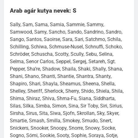
Arab agár kutya nevek: S
Sally, Sam, Sama, Samia, Sammie, Sammy,
Samwood, Samy, Sancho, Sando, Sandrino, Sandro,
Sango, Santos, Saoirse, Sara, Sari, Satchmo, Schila,
Schilling, Schiwa, Schmuse-Nusel, Schnuffi, Schoko,
Schröder, Schuscha, Scotty, Scully, Sebu, Selina,
Selma, Senor Carlos, Seppel, Sergej, Setareh, Sgt.
Pepper, Sha’re, Shadow, Shaila, Shaki, Shally, Shana,
Shani, Shano, Shanti, Shantie, Shantra, Shanty,
Shapiro, Shari, Shayla, Sheamus, Sheena, Shella,
Shelley, Sheriff, Sherlock, Sherry, Shido, Shiela, Shila,
Shima, Shiraz, Shiva, Shma-Fu, Siana, Siddharta,
Silas, Silka, Simba, Simon, Sina, Sir Toby, Siri, Sirius,
Sirsha, Sirus, Sita, Siwa, Sjofn, Skrollan, Sky, Skyer,
Smartie, Smash, Smilla, Smokey, Smudo, Snert,
Snickers, Snooker, Snoopy, Snorre, Snowy, Socke,
Sogno, Sómi, Sookie, Sooty, Sophie, Soraya, Sotje,