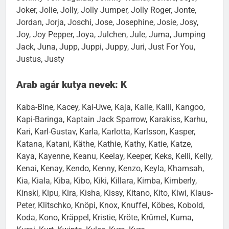
Joker, Jolie, Jolly, Jolly Jumper, Jolly Roger, Jonte,
Jordan, Jorja, Joschi, Jose, Josephine, Josie, Josy,
Joy, Joy Pepper, Joya, Julchen, Jule, Juma, Jumping
Jack, Juna, Jupp, Juppi, Juppy, Juri, Just For You,
Justus, Justy
Arab agár kutya nevek: K
Kaba-Bine, Kacey, Kai-Uwe, Kaja, Kalle, Kalli, Kangoo,
Kapi-Baringa, Kaptain Jack Sparrow, Karakiss, Karhu,
Kari, Karl-Gustav, Karla, Karlotta, Karlsson, Kasper,
Katana, Katani, Käthe, Kathie, Kathy, Katie, Katze,
Kaya, Kayenne, Keanu, Keelay, Keeper, Keks, Kelli, Kelly,
Kenai, Kenay, Kendo, Kenny, Kenzo, Keyla, Khamsah,
Kia, Kiala, Kiba, Kibo, Kiki, Killara, Kimba, Kimberly,
Kinski, Kipu, Kira, Kisha, Kissy, Kitano, Kito, Kiwi, Klaus-
Peter, Klitschko, Knöpi, Knox, Knuffel, Köbes, Kobold,
Koda, Kono, Kräppel, Kristie, Kröte, Krümel, Kuma,