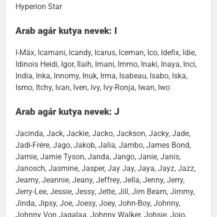
Hyperion Star
Arab agár kutya nevek: I
I-Mäx, Icamani, Icandy, Icarus, Iceman, Ico, Idefix, Idie,
Idinois Heidi, Igor, Ilaih, Imani, Immo, Inaki, Inaya, Inci,
India, Inka, Innomy, Inuk, Irma, Isabeau, Isabo, Iska,
Ismo, Itchy, Ivan, Iven, Ivy, Ivy-Ronja, Iwan, Iwo
Arab agár kutya nevek: J
Jacinda, Jack, Jackie, Jacko, Jackson, Jacky, Jade,
Jadi-Frére, Jago, Jakob, Jalia, Jambo, James Bond,
Jamie, Jamie Tyson, Janda, Jango, Janie, Janis,
Janosch, Jasmine, Jasper, Jay Jay, Jaya, Jayz, Jazz,
Jeamy, Jeannie, Jeany, Jeffrey, Jella, Jenny, Jerry,
Jerry-Lee, Jessie, Jessy, Jette, Jill, Jim Beam, Jimmy,
Jinda, Jipsy, Joe, Joesy, Joey, John-Boy, Johnny,
Johnny Von Jagalaa, Johnny Walker, Johsie, Jojo,