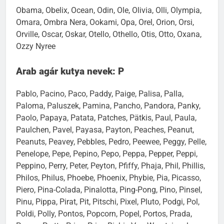
Obama, Obelix, Ocean, Odin, Ole, Olivia, Olli, Olympia,
Omara, Ombra Nera, Ookami, Opa, Orel, Orion, Orsi,
Orville, Oscar, Oskar, Otello, Othello, Otis, Otto, Oxana,
Ozzy Nyree
Arab agár kutya nevek: P
Pablo, Pacino, Paco, Paddy, Paige, Palisa, Palla,
Paloma, Paluszek, Pamina, Pancho, Pandora, Panky,
Paolo, Papaya, Patata, Patches, Pätkis, Paul, Paula,
Paulchen, Pavel, Payasa, Payton, Peaches, Peanut,
Peanuts, Peavey, Pebbles, Pedro, Peewee, Peggy, Pelle,
Penelope, Pepe, Pepino, Pepo, Peppa, Pepper, Peppi,
Peppino, Perry, Peter, Peyton, Pfiffy, Phaja, Phil, Phillis,
Philos, Philus, Phoebe, Phoenix, Phybie, Pia, Picasso,
Piero, Pina-Colada, Pinalotta, Ping-Pong, Pino, Pinsel,
Pinu, Pippa, Pirat, Pit, Pitschi, Pixel, Pluto, Podgi, Pol,
Poldi, Polly, Pontos, Popcorn, Popel, Portos, Prada,