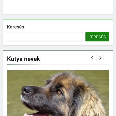
Keresés
KERESÉS
Kutya nevek