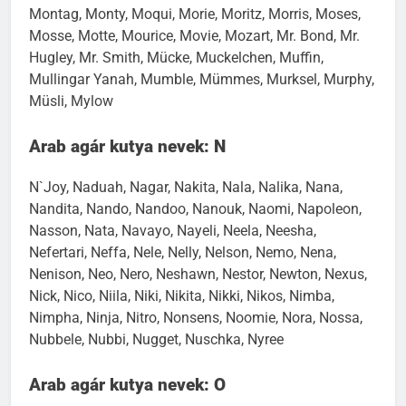
Montag, Monty, Moqui, Morie, Moritz, Morris, Moses,
Mosse, Motte, Mourice, Movie, Mozart, Mr. Bond, Mr.
Hugley, Mr. Smith, Mücke, Muckelchen, Muffin,
Mullingar Yanah, Mumble, Mümmes, Murksel, Murphy,
Müsli, Mylow
Arab agár kutya nevek: N
N`Joy, Naduah, Nagar, Nakita, Nala, Nalika, Nana,
Nandita, Nando, Nandoo, Nanouk, Naomi, Napoleon,
Nasson, Nata, Navayo, Nayeli, Neela, Neesha,
Nefertari, Neffa, Nele, Nelly, Nelson, Nemo, Nena,
Nenison, Neo, Nero, Neshawn, Nestor, Newton, Nexus,
Nick, Nico, Niila, Niki, Nikita, Nikki, Nikos, Nimba,
Nimpha, Ninja, Nitro, Nonsens, Noomie, Nora, Nossa,
Nubbele, Nubbi, Nugget, Nuschka, Nyree
Arab agár kutya nevek: O