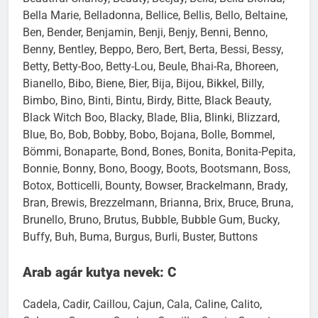
Bella Marie, Belladonna, Bellice, Bellis, Bello, Beltaine,
Ben, Bender, Benjamin, Benji, Benjy, Benni, Benno,
Benny, Bentley, Beppo, Bero, Bert, Berta, Bessi, Bessy,
Betty, Betty-Boo, Betty-Lou, Beule, Bhai-Ra, Bhoreen,
Bianello, Bibo, Biene, Bier, Bija, Bijou, Bikkel, Billy,
Bimbo, Bino, Binti, Bintu, Birdy, Bitte, Black Beauty,
Black Witch Boo, Blacky, Blade, Blia, Blinki, Blizzard,
Blue, Bo, Bob, Bobby, Bobo, Bojana, Bolle, Bommel,
Bömmi, Bonaparte, Bond, Bones, Bonita, Bonita-Pepita,
Bonnie, Bonny, Bono, Boogy, Boots, Bootsmann, Boss,
Botox, Botticelli, Bounty, Bowser, Brackelmann, Brady,
Bran, Brewis, Brezzelmann, Brianna, Brix, Bruce, Bruna,
Brunello, Bruno, Brutus, Bubble, Bubble Gum, Bucky,
Buffy, Buh, Buma, Burgus, Burli, Buster, Buttons
Arab agár kutya nevek: C
Cadela, Cadir, Caillou, Cajun, Cala, Caline, Calito,