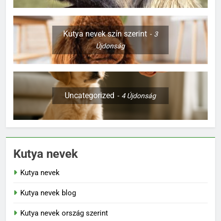
Kutya nevek szín szerint
3
Újdonság
Uncategorized
4
Újdonság
Kutya nevek
Kutya nevek
Kutya nevek blog
Kutya nevek ország szerint