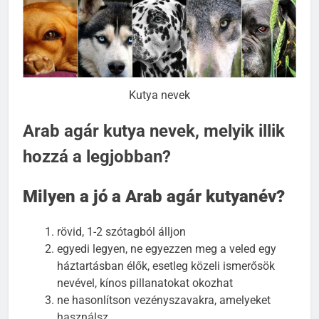
Kutya nevek
Arab agár kutya nevek, melyik illik
hozzá a legjobban?
Milyen a jó a Arab agár kutyanév?
rövid, 1-2 szótagból álljon
egyedi legyen, ne egyezzen meg a veled egy
háztartásban élők, esetleg közeli ismerősök
nevével, kínos pillanatokat okozhat
ne hasonlítson vezényszavakra, amelyeket
használsz