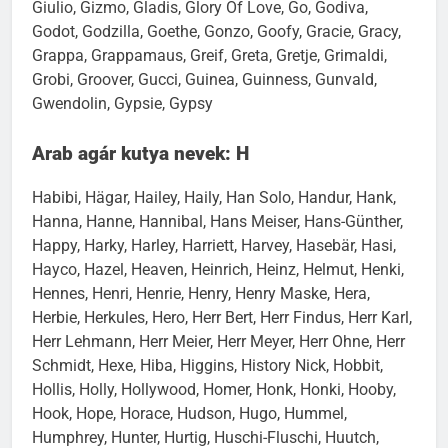
Giulio, Gizmo, Gladis, Glory Of Love, Go, Godiva,
Godot, Godzilla, Goethe, Gonzo, Goofy, Gracie, Gracy,
Grappa, Grappamaus, Greif, Greta, Gretje, Grimaldi,
Grobi, Groover, Gucci, Guinea, Guinness, Gunvald,
Gwendolin, Gypsie, Gypsy
Arab agár kutya nevek: H
Habibi, Hägar, Hailey, Haily, Han Solo, Handur, Hank,
Hanna, Hanne, Hannibal, Hans Meiser, Hans-Günther,
Happy, Harky, Harley, Harriett, Harvey, Hasebär, Hasi,
Hayco, Hazel, Heaven, Heinrich, Heinz, Helmut, Henki,
Hennes, Henri, Henrie, Henry, Henry Maske, Hera,
Herbie, Herkules, Hero, Herr Bert, Herr Findus, Herr Karl,
Herr Lehmann, Herr Meier, Herr Meyer, Herr Ohne, Herr
Schmidt, Hexe, Hiba, Higgins, History Nick, Hobbit,
Hollis, Holly, Hollywood, Homer, Honk, Honki, Hooby,
Hook, Hope, Horace, Hudson, Hugo, Hummel,
Humphrey, Hunter, Hurtig, Huschi-Fluschi, Huutch,