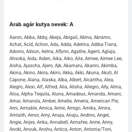
Arab agár kutya nevek: A
Aaron, Abba, Abby, Abeja, Abigail, Abina, Abramo,
Achat, Acid, Action, Ada, Adda, Adelina, Adiba-Tiana,
Adonis, Adson, Aetna, Aflynn, Agathe, Agent, Aglaja,
Ahsoka, Aida, Aiden, Aika, Aiko, Aila, Aimee, Aimee Lee,
Aisha, Ajascha, Ajero, Ajk, Akamaru, Akanni, Akimba,
Akina, Akino, Akira, Akiro, Akka, Akki, Akuna, Akuti, Al
Capone, Alana, Alaska, Alba, Albert, Alcantha, Alea,
Alegro, Alexi, Alf, Alfred, Alia, Alisha, Allegro, Ally, Alma,
Aloa, Alpha Tequila, Aluna, Amadeus, Amanda, Amani,
Amar, Amarula, Amber, Amelie, Ameria, American Pie,
Ami, Amiable, Amica, Amie, Amigo, Amika, Amira,
Amlaith, Amor, Amy, Anaja, Anaju, Andino, Angel,
Angie, Anjes, Anka, Annabell, Annafee, Anne, Anny,
Anoki, Anouk, Anshu, Antica, Anton, Antonia/Toni,