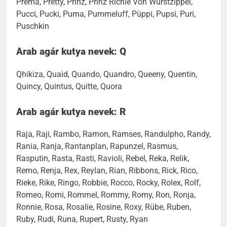
Prema, Pretty, Prinz, Prinz Richie Von Wurstzippel,
Pucci, Pucki, Puma, Pummeluff, Püppi, Pupsi, Puri,
Puschkin
Arab agár kutya nevek: Q
Qhikiza, Quaid, Quando, Quandro, Queeny, Quentin,
Quincy, Quintus, Quitte, Quora
Arab agár kutya nevek: R
Raja, Raji, Rambo, Ramon, Ramses, Randulpho, Randy,
Rania, Ranja, Rantanplan, Rapunzel, Rasmus,
Rasputin, Rasta, Rasti, Ravioli, Rebel, Reka, Relik,
Remo, Renja, Rex, Reylan, Rian, Ribbons, Rick, Rico,
Rieke, Rike, Ringo, Robbie, Rocco, Rocky, Rolex, Rolf,
Romeo, Romi, Rommel, Rommy, Romy, Ron, Ronja,
Ronnie, Rosa, Rosalie, Rosine, Roxy, Rübe, Ruben,
Ruby, Rudi, Runa, Rupert, Rusty, Ryan