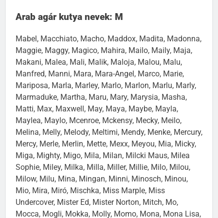
Arab agár kutya nevek: M
Mabel, Macchiato, Macho, Maddox, Madita, Madonna,
Maggie, Maggy, Magico, Mahira, Mailo, Maily, Maja,
Makani, Malea, Mali, Malik, Maloja, Malou, Malu,
Manfred, Manni, Mara, Mara-Angel, Marco, Marie,
Mariposa, Marla, Marley, Marlo, Marlon, Marlu, Marly,
Marmaduke, Martha, Maru, Mary, Marysia, Masha,
Matti, Max, Maxwell, May, Maya, Maybe, Mayla,
Maylea, Maylo, Mcenroe, Mckensy, Mecky, Meilo,
Melina, Melly, Melody, Meltimi, Mendy, Menke, Mercury,
Mercy, Merle, Merlin, Mette, Mexx, Meyou, Mia, Micky,
Miga, Mighty, Migo, Mila, Milan, Milcki Maus, Milea
Sophie, Miley, Milka, Milla, Miller, Millie, Milo, Milou,
Milow, Milu, Mina, Mingan, Minni, Minosch, Minou,
Mio, Mira, Miró, Mischka, Miss Marple, Miss
Undercover, Mister Ed, Mister Norton, Mitch, Mo,
Mocca, Mogli, Mokka, Molly, Momo, Mona, Mona Lisa,