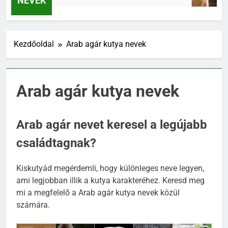
NEVEK
Kezdőoldal
Arab agár kutya nevek
Arab agár kutya nevek
Arab agár nevet keresel a legújabb
családtagnak?
Kiskutyád megérdemli, hogy különleges neve legyen,
ami legjobban illik a kutya karakteréhez. Keresd meg
mi a megfelelő a Arab agár kutya nevek közül
számára.