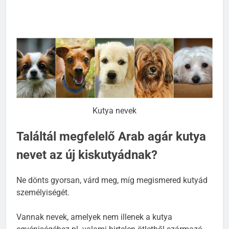
Kutya nevek
Találtál megfelelő Arab agár kutya
nevet az új kiskutyádnak?
Ne dönts gyorsan, várd meg, míg megismered kutyád
személyiségét.
Vannak nevek, amelyek nem illenek a kutya