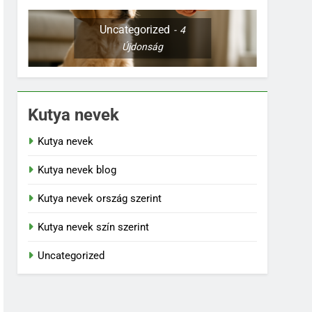
Uncategorized
4
Újdonság
Kutya nevek
Kutya nevek
Kutya nevek blog
Kutya nevek ország szerint
Kutya nevek szín szerint
Uncategorized