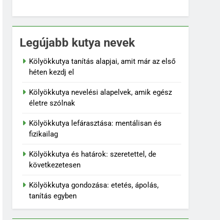
Legújabb kutya nevek
Kölyökkutya tanítás alapjai, amit már az első
héten kezdj el
Kölyökkutya nevelési alapelvek, amik egész
életre szólnak
Kölyökkutya lefárasztása: mentálisan és
fizikailag
Kölyökkutya és határok: szeretettel, de
következetesen
Kölyökkutya gondozása: etetés, ápolás,
tanítás egyben