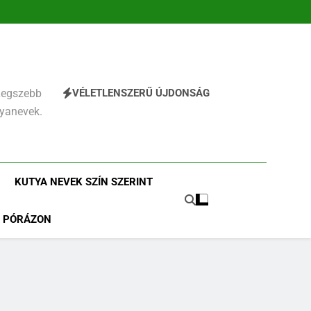
VÉLETLENSZERŰ ÚJDONSÁG
 Legszebb
tyanevek.
KUTYA NEVEK SZÍN SZERINT
PÓRÁZON