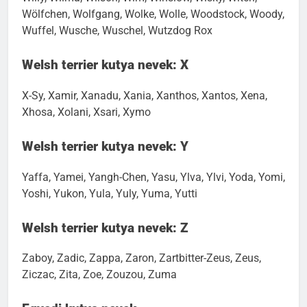
Willy, Wilma, Wilson, Wim, Winslow, Wisky, Witch,
Wölfchen, Wolfgang, Wolke, Wolle, Woodstock, Woody,
Wuffel, Wusche, Wuschel, Wutzdog Rox
Welsh terrier kutya nevek: X
X-Sy, Xamir, Xanadu, Xania, Xanthos, Xantos, Xena,
Xhosa, Xolani, Xsari, Xymo
Welsh terrier kutya nevek: Y
Yaffa, Yamei, Yangh-Chen, Yasu, Ylva, Ylvi, Yoda, Yomi,
Yoshi, Yukon, Yula, Yuly, Yuma, Yutti
Welsh terrier kutya nevek: Z
Zaboy, Zadic, Zappa, Zaron, Zartbitter-Zeus, Zeus,
Ziczac, Zita, Zoe, Zouzou, Zuma