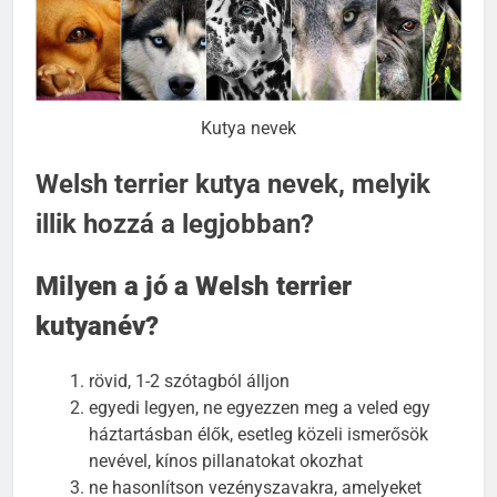
Kutya nevek
Welsh terrier kutya nevek, melyik
illik hozzá a legjobban?
Milyen a jó a Welsh terrier
kutyanév?
rövid, 1-2 szótagból álljon
egyedi legyen, ne egyezzen meg a veled egy
háztartásban élők, esetleg közeli ismerősök
nevével, kínos pillanatokat okozhat