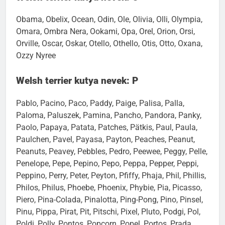
Welsh terrier kutya nevek: O
Obama, Obelix, Ocean, Odin, Ole, Olivia, Olli, Olympia,
Omara, Ombra Nera, Ookami, Opa, Orel, Orion, Orsi,
Orville, Oscar, Oskar, Otello, Othello, Otis, Otto, Oxana,
Ozzy Nyree
Welsh terrier kutya nevek: P
Pablo, Pacino, Paco, Paddy, Paige, Palisa, Palla,
Paloma, Paluszek, Pamina, Pancho, Pandora, Panky,
Paolo, Papaya, Patata, Patches, Pätkis, Paul, Paula,
Paulchen, Pavel, Payasa, Payton, Peaches, Peanut,
Peanuts, Peavey, Pebbles, Pedro, Peewee, Peggy, Pelle,
Penelope, Pepe, Pepino, Pepo, Peppa, Pepper, Peppi,
Peppino, Perry, Peter, Peyton, Pfiffy, Phaja, Phil, Phillis,
Philos, Philus, Phoebe, Phoenix, Phybie, Pia, Picasso,
Piero, Pina-Colada, Pinalotta, Ping-Pong, Pino, Pinsel,
Pinu, Pippa, Pirat, Pit, Pitschi, Pixel, Pluto, Podgi, Pol,