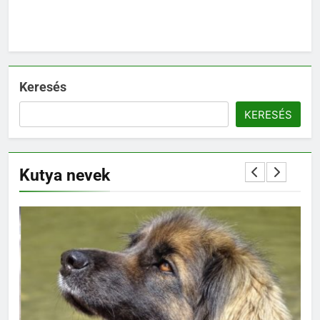
Keresés
KERESÉS
Kutya nevek