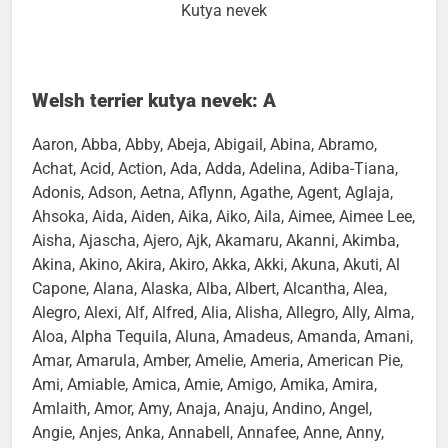
Kutya nevek
Welsh terrier kutya nevek: A
Aaron, Abba, Abby, Abeja, Abigail, Abina, Abramo,
Achat, Acid, Action, Ada, Adda, Adelina, Adiba-Tiana,
Adonis, Adson, Aetna, Aflynn, Agathe, Agent, Aglaja,
Ahsoka, Aida, Aiden, Aika, Aiko, Aila, Aimee, Aimee Lee,
Aisha, Ajascha, Ajero, Ajk, Akamaru, Akanni, Akimba,
Akina, Akino, Akira, Akiro, Akka, Akki, Akuna, Akuti, Al
Capone, Alana, Alaska, Alba, Albert, Alcantha, Alea,
Alegro, Alexi, Alf, Alfred, Alia, Alisha, Allegro, Ally, Alma,
Aloa, Alpha Tequila, Aluna, Amadeus, Amanda, Amani,
Amar, Amarula, Amber, Amelie, Ameria, American Pie,
Ami, Amiable, Amica, Amie, Amigo, Amika, Amira,
Amlaith, Amor, Amy, Anaja, Anaju, Andino, Angel,