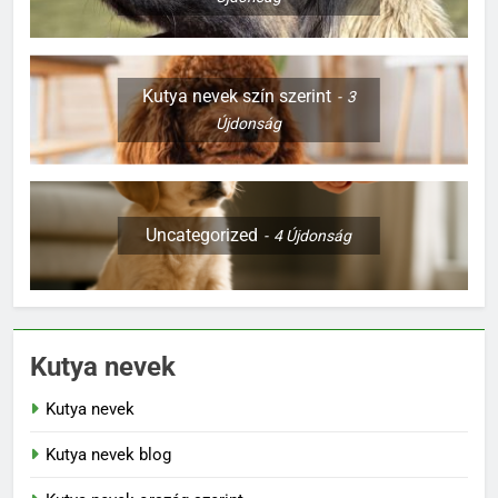
Újdonság
Kutya nevek szín szerint
3
Újdonság
Uncategorized
4
Újdonság
Kutya nevek
Kutya nevek
Kutya nevek blog