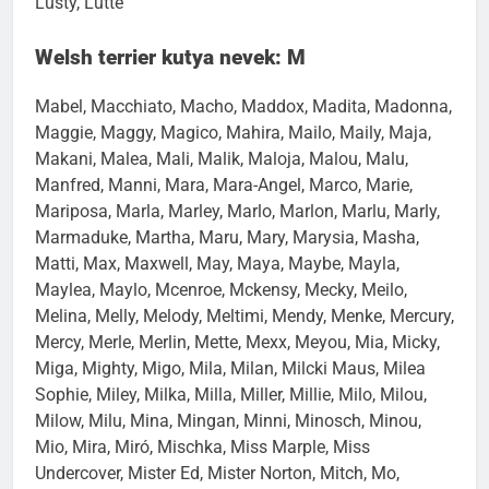
Lusty, Lütte
Welsh terrier kutya nevek: M
Mabel, Macchiato, Macho, Maddox, Madita, Madonna,
Maggie, Maggy, Magico, Mahira, Mailo, Maily, Maja,
Makani, Malea, Mali, Malik, Maloja, Malou, Malu,
Manfred, Manni, Mara, Mara-Angel, Marco, Marie,
Mariposa, Marla, Marley, Marlo, Marlon, Marlu, Marly,
Marmaduke, Martha, Maru, Mary, Marysia, Masha,
Matti, Max, Maxwell, May, Maya, Maybe, Mayla,
Maylea, Maylo, Mcenroe, Mckensy, Mecky, Meilo,
Melina, Melly, Melody, Meltimi, Mendy, Menke, Mercury,
Mercy, Merle, Merlin, Mette, Mexx, Meyou, Mia, Micky,
Miga, Mighty, Migo, Mila, Milan, Milcki Maus, Milea
Sophie, Miley, Milka, Milla, Miller, Millie, Milo, Milou,
Milow, Milu, Mina, Mingan, Minni, Minosch, Minou,
Mio, Mira, Miró, Mischka, Miss Marple, Miss