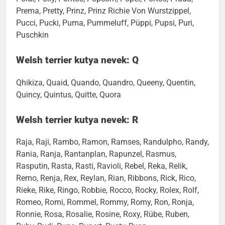
Poldi, Polly, Pontos, Popcorn, Popel, Portos, Prada,
Prema, Pretty, Prinz, Prinz Richie Von Wurstzippel,
Pucci, Pucki, Puma, Pummeluff, Püppi, Pupsi, Puri,
Puschkin
Welsh terrier kutya nevek: Q
Qhikiza, Quaid, Quando, Quandro, Queeny, Quentin,
Quincy, Quintus, Quitte, Quora
Welsh terrier kutya nevek: R
Raja, Raji, Rambo, Ramon, Ramses, Randulpho, Randy,
Rania, Ranja, Rantanplan, Rapunzel, Rasmus,
Rasputin, Rasta, Rasti, Ravioli, Rebel, Reka, Relik,
Remo, Renja, Rex, Reylan, Rian, Ribbons, Rick, Rico,
Rieke, Rike, Ringo, Robbie, Rocco, Rocky, Rolex, Rolf,
Romeo, Romi, Rommel, Rommy, Romy, Ron, Ronja,
Ronnie, Rosa, Rosalie, Rosine, Roxy, Rübe, Ruben,