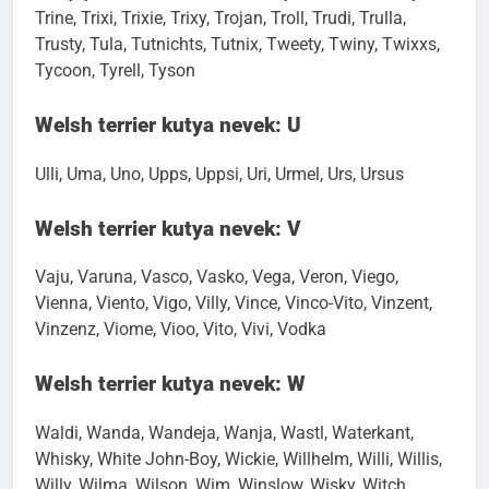
Tomjay, Tomte, Tonda, Toni, Tony, Tosia, Toto, Toyon,
Trine, Trixi, Trixie, Trixy, Trojan, Troll, Trudi, Trulla,
Trusty, Tula, Tutnichts, Tutnix, Tweety, Twiny, Twixxs,
Tycoon, Tyrell, Tyson
Welsh terrier kutya nevek: U
Ulli, Uma, Uno, Upps, Uppsi, Uri, Urmel, Urs, Ursus
Welsh terrier kutya nevek: V
Vaju, Varuna, Vasco, Vasko, Vega, Veron, Viego,
Vienna, Viento, Vigo, Villy, Vince, Vinco-Vito, Vinzent,
Vinzenz, Viome, Vioo, Vito, Vivi, Vodka
Welsh terrier kutya nevek: W
Waldi, Wanda, Wandeja, Wanja, Wastl, Waterkant,
Whisky, White John-Boy, Wickie, Willhelm, Willi, Willis,