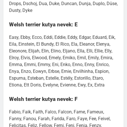
Dötzchen, Double, Dr. Pepper, Dragon, Dream Girl,
Drops, Dschoj, Dua, Duke, Duncan, Dunja, Duplo, Düse,
Dusty, Dyke
Welsh terrier kutya nevek: E
Easy, Ebby, Ecco, Eddi, Eddie, Eddy, Edgar, Eduard, Eik,
Eila, Einstein, El Bundy, El Rico, Ela, Eleanor, Elenya,
Eleonore, Elijah, Elin, Elino, Eljano, Ella, Elli, Ellie, Elly,
Elroy, Elvis, Elwood, Emely, Emiko, Emil, Emily, Emira,
Emma, Emmi, Emmy, Eni, Enko, Enno, Enny, Enrico,
Enya, Enzo, Eowyn, Erbse, Ernie, Ervilhinha, Espion,
Espurna, Esteban, Estelle, Estély, Estorillo, Etaro,
Etiona, Ett Doris, Evelyne, Evienne, Ewy, Ex, Extra
Welsh terrier kutya nevek: F
Fabio, Faik, Faith, Falco, Falcon, Fame, Fameux,
Fanny, Fanou, Farah, Farida, Faro, Faye, Fee, Feivel,