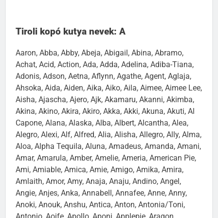
Tiroli kopó kutya nevek: A
Aaron, Abba, Abby, Abeja, Abigail, Abina, Abramo,
Achat, Acid, Action, Ada, Adda, Adelina, Adiba-Tiana,
Adonis, Adson, Aetna, Aflynn, Agathe, Agent, Aglaja,
Ahsoka, Aida, Aiden, Aika, Aiko, Aila, Aimee, Aimee Lee,
Aisha, Ajascha, Ajero, Ajk, Akamaru, Akanni, Akimba,
Akina, Akino, Akira, Akiro, Akka, Akki, Akuna, Akuti, Al
Capone, Alana, Alaska, Alba, Albert, Alcantha, Alea,
Alegro, Alexi, Alf, Alfred, Alia, Alisha, Allegro, Ally, Alma,
Aloa, Alpha Tequila, Aluna, Amadeus, Amanda, Amani,
Amar, Amarula, Amber, Amelie, Ameria, American Pie,
Ami, Amiable, Amica, Amie, Amigo, Amika, Amira,
Amlaith, Amor, Amy, Anaja, Anaju, Andino, Angel,
Angie, Anjes, Anka, Annabell, Annafee, Anne, Anny,
Anoki, Anouk, Anshu, Antica, Anton, Antonia/Toni,