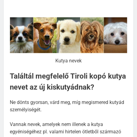
Kutya nevek
Találtál megfelelő Tiroli kopó kutya
nevet az új kiskutyádnak?
Ne dönts gyorsan, várd meg, míg megismered kutyád
személyiségét.
Vannak nevek, amelyek nem illenek a kutya