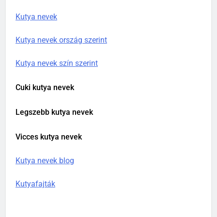
Kan kutya nevek A – Z
Kutya nevek
Kutya nevek ország szerint
Kutya nevek szín szerint
Cuki kutya nevek
Legszebb kutya nevek
Vicces kutya nevek
Kutya nevek blog
Kutyafajták