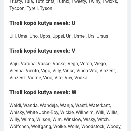
Trusty, Tula, Tutnichts, Tutnix, Tweety, Twiny, Twixxs,
Tycoon, Tyrell, Tyson
Tiroli kopó kutya nevek: U
Ulli, Uma, Uno, Upps, Uppsi, Uri, Urmel, Urs, Ursus
Tiroli kopó kutya nevek: V
Vaju, Varuna, Vasco, Vasko, Vega, Veron, Viego,
Vienna, Viento, Vigo, Villy, Vince, Vinco-Vito, Vinzent,
Vinzenz, Viome, Vioo, Vito, Vivi, Vodka
Tiroli kopó kutya nevek: W
Waldi, Wanda, Wandeja, Wanja, Wastl, Waterkant,
Whisky, White John-Boy, Wickie, Willhelm, Willi, Willis,
Willy, Wilma, Wilson, Wim, Winslow, Wisky, Witch,