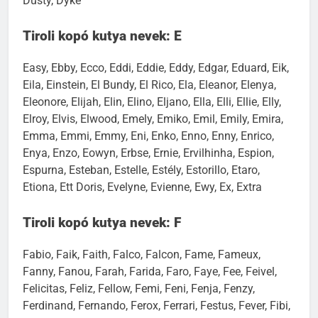
Dusty, Dyke
Tiroli kopó kutya nevek: E
Easy, Ebby, Ecco, Eddi, Eddie, Eddy, Edgar, Eduard, Eik,
Eila, Einstein, El Bundy, El Rico, Ela, Eleanor, Elenya,
Eleonore, Elijah, Elin, Elino, Eljano, Ella, Elli, Ellie, Elly,
Elroy, Elvis, Elwood, Emely, Emiko, Emil, Emily, Emira,
Emma, Emmi, Emmy, Eni, Enko, Enno, Enny, Enrico,
Enya, Enzo, Eowyn, Erbse, Ernie, Ervilhinha, Espion,
Espurna, Esteban, Estelle, Estély, Estorillo, Etaro,
Etiona, Ett Doris, Evelyne, Evienne, Ewy, Ex, Extra
Tiroli kopó kutya nevek: F
Fabio, Faik, Faith, Falco, Falcon, Fame, Fameux,
Fanny, Fanou, Farah, Farida, Faro, Faye, Fee, Feivel,
Felicitas, Feliz, Fellow, Femi, Feni, Fenja, Fenzy,