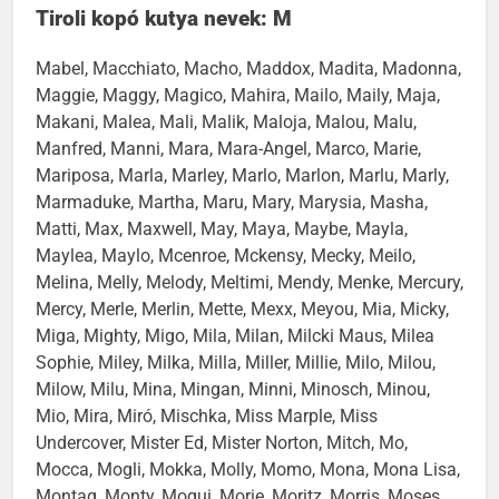
Tiroli kopó kutya nevek: M
Mabel, Macchiato, Macho, Maddox, Madita, Madonna,
Maggie, Maggy, Magico, Mahira, Mailo, Maily, Maja,
Makani, Malea, Mali, Malik, Maloja, Malou, Malu,
Manfred, Manni, Mara, Mara-Angel, Marco, Marie,
Mariposa, Marla, Marley, Marlo, Marlon, Marlu, Marly,
Marmaduke, Martha, Maru, Mary, Marysia, Masha,
Matti, Max, Maxwell, May, Maya, Maybe, Mayla,
Maylea, Maylo, Mcenroe, Mckensy, Mecky, Meilo,
Melina, Melly, Melody, Meltimi, Mendy, Menke, Mercury,
Mercy, Merle, Merlin, Mette, Mexx, Meyou, Mia, Micky,
Miga, Mighty, Migo, Mila, Milan, Milcki Maus, Milea
Sophie, Miley, Milka, Milla, Miller, Millie, Milo, Milou,
Milow, Milu, Mina, Mingan, Minni, Minosch, Minou,
Mio, Mira, Miró, Mischka, Miss Marple, Miss
Undercover, Mister Ed, Mister Norton, Mitch, Mo,
Mocca, Mogli, Mokka, Molly, Momo, Mona, Mona Lisa,