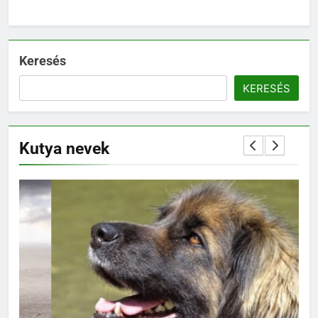
Keresés
KERESÉS
Kutya nevek