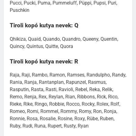
Prema, Pretty, Prinz, Prinz Richie Von Wurstzippel,
Pucci, Pucki, Puma, Pummeluff, Püppi, Pupsi, Puri,
Puschkin
Tiroli kopó kutya nevek: Q
Qhikiza, Quaid, Quando, Quandro, Queeny, Quentin,
Quincy, Quintus, Quitte, Quora
Tiroli kopó kutya nevek: R
Raja, Raji, Rambo, Ramon, Ramses, Randulpho, Randy,
Rania, Ranja, Rantanplan, Rapunzel, Rasmus,
Rasputin, Rasta, Rasti, Ravioli, Rebel, Reka, Relik,
Remo, Renja, Rex, Reylan, Rian, Ribbons, Rick, Rico,
Rieke, Rike, Ringo, Robbie, Rocco, Rocky, Rolex, Rolf,
Romeo, Romi, Rommel, Rommy, Romy, Ron, Ronja,
Ronnie, Rosa, Rosalie, Rosine, Roxy, Rübe, Ruben,
Ruby, Rudi, Runa, Rupert, Rusty, Ryan