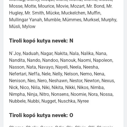
Montag, Monty, Moqui, Morie, Moritz, Morris, Moses,
Mosse, Motte, Mourice, Movie, Mozart, Mr. Bond, Mr.
Hugley, Mr. Smith, Mücke, Muckelchen, Muffin,
Mullingar Yanah, Mumble, Mümmes, Murksel, Murphy,
Müsli, Mylow
Tiroli kopó kutya nevek: N
N`Joy, Naduah, Nagar, Nakita, Nala, Nalika, Nana,
Nandita, Nando, Nandoo, Nanouk, Naomi, Napoleon,
Nasson, Nata, Navayo, Nayeli, Neela, Neesha,
Nefertari, Neffa, Nele, Nelly, Nelson, Nemo, Nena,
Nenison, Neo, Nero, Neshawn, Nestor, Newton, Nexus,
Nick, Nico, Niila, Niki, Nikita, Nikki, Nikos, Nimba,
Nimpha, Ninja, Nitro, Nonsens, Noomie, Nora, Nossa,
Nubbele, Nubbi, Nugget, Nuschka, Nyree
Tiroli kopó kutya nevek: O