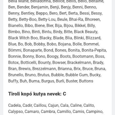
Bella Marie, Belladonna, Bellice, Bellis, Bello, Beltaine,
Ben, Bender, Benjamin, Benji, Benjy, Benni, Benno,
Benny, Bentley, Beppo, Bero, Bert, Berta, Bessi, Bessy,
Betty, Betty-Boo, Betty-Lou, Beule, Bhai-Ra, Bhoreen,
Bianello, Bibo, Biene, Bier, Bija, Bijou, Bikkel, Billy,
Bimbo, Bino, Binti, Bintu, Birdy, Bitte, Black Beauty,
Black Witch Boo, Blacky, Blade, Blia, Blinki, Blizzard,
Blue, Bo, Bob, Bobby, Bobo, Bojana, Bolle, Bommel,
Bömmi, Bonaparte, Bond, Bones, Bonita, Bonita-Pepita,
Bonnie, Bonny, Bono, Boogy, Boots, Bootsmann, Boss,
Botox, Botticelli, Bounty, Bowser, Brackelmann, Brady,
Bran, Brewis, Brezzelmann, Brianna, Brix, Bruce, Bruna,
Brunello, Bruno, Brutus, Bubble, Bubble Gum, Bucky,
Buffy, Buh, Buma, Burgus, Burli, Buster, Buttons
Tiroli kopó kutya nevek: C
Cadela, Cadir, Caillou, Cajun, Cala, Caline, Calito,