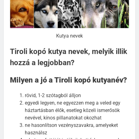
Kutya nevek
Tiroli kopó kutya nevek, melyik illik
hozzá a legjobban?
Milyen a jó a Tiroli kopó kutyanév?
rövid, 1-2 szótagból álljon
egyedi legyen, ne egyezzen meg a veled egy
háztartásban élők, esetleg közeli ismerősök
nevével, kínos pillanatokat okozhat
ne hasonlítson vezényszavakra, amelyeket
használsz