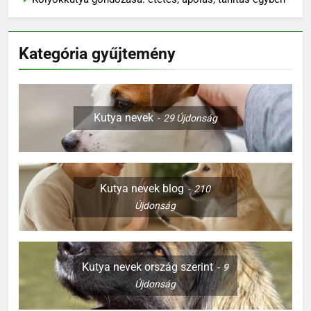
Kölyökkutya gondozása: etetés, ápolás, tanítás egyben
Kategória gyűjtemény
Kutya nevek
29
Újdonság
Kutya nevek blog
210
Újdonság
Kutya nevek ország szerint
9
Újdonság