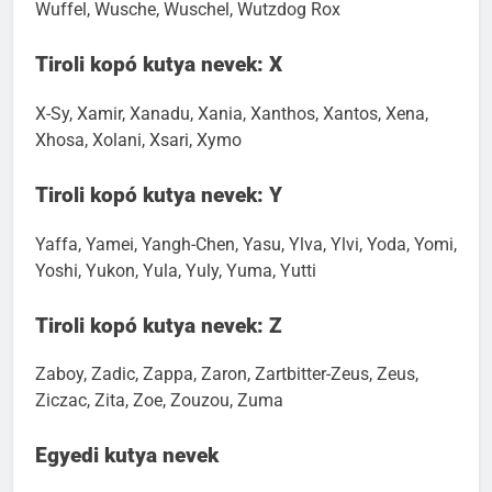
Wölfchen, Wolfgang, Wolke, Wolle, Woodstock, Woody,
Wuffel, Wusche, Wuschel, Wutzdog Rox
Tiroli kopó kutya nevek: X
X-Sy, Xamir, Xanadu, Xania, Xanthos, Xantos, Xena,
Xhosa, Xolani, Xsari, Xymo
Tiroli kopó kutya nevek: Y
Yaffa, Yamei, Yangh-Chen, Yasu, Ylva, Ylvi, Yoda, Yomi,
Yoshi, Yukon, Yula, Yuly, Yuma, Yutti
Tiroli kopó kutya nevek: Z
Zaboy, Zadic, Zappa, Zaron, Zartbitter-Zeus, Zeus,
Ziczac, Zita, Zoe, Zouzou, Zuma
Egyedi kutya nevek