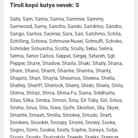
Tiroli kopó kutya nevek: S
Sally, Sam, Sama, Samia, Sammie, Sammy,
Samwood, Samy, Sancho, Sando, Sandrino, Sandro,
Sango, Santos, Saoirse, Sara, Sari, Satchmo, Schila,
Schilling, Schiwa, Schmuse-Nusel, Schnuffi, Schoko,
Schröder, Schuscha, Scotty, Scully, Sebu, Selina,
Selma, Senor Carlos, Seppel, Sergej, Setareh, Sgt.
Pepper, Sha’re, Shadow, Shaila, Shaki, Shally, Shana,
Shani, Shano, Shanti, Shantie, Shantra, Shanty,
Shapiro, Shari, Shayla, Sheamus, Sheena, Shella,
Shelley, Sheriff, Sherlock, Sherry, Shido, Shiela, Shila,
Shima, Shiraz, Shiva, Shma-Fu, Siana, Siddharta,
Silas, Silka, Simba, Simon, Sina, Sir Toby, Siri, Sirius,
Sirsha, Sirus, Sita, Siwa, Sjofn, Skrollan, Sky, Skyer,
Smartie, Smash, Smilla, Smokey, Smudo, Snert,
Snickers, Snooker, Snoopy, Snorre, Snowy, Socke,
Sogno, Sómi, Sookie, Sooty, Sophie, Soraya, Sotje,