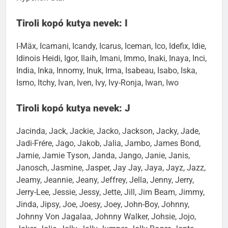
Hyperion Star
Tiroli kopó kutya nevek: I
I-Mäx, Icamani, Icandy, Icarus, Iceman, Ico, Idefix, Idie,
Idinois Heidi, Igor, Ilaih, Imani, Immo, Inaki, Inaya, Inci,
India, Inka, Innomy, Inuk, Irma, Isabeau, Isabo, Iska,
Ismo, Itchy, Ivan, Iven, Ivy, Ivy-Ronja, Iwan, Iwo
Tiroli kopó kutya nevek: J
Jacinda, Jack, Jackie, Jacko, Jackson, Jacky, Jade,
Jadi-Frére, Jago, Jakob, Jalia, Jambo, James Bond,
Jamie, Jamie Tyson, Janda, Jango, Janie, Janis,
Janosch, Jasmine, Jasper, Jay Jay, Jaya, Jayz, Jazz,
Jeamy, Jeannie, Jeany, Jeffrey, Jella, Jenny, Jerry,
Jerry-Lee, Jessie, Jessy, Jette, Jill, Jim Beam, Jimmy,
Jinda, Jipsy, Joe, Joesy, Joey, John-Boy, Johnny,
Johnny Von Jagalaa, Johnny Walker, Johsie, Jojo,