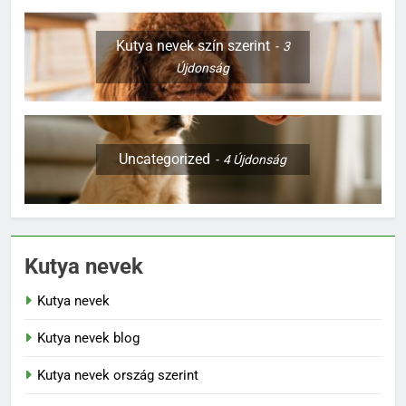
Kutya nevek szín szerint
3
Újdonság
Uncategorized
4
Újdonság
Kutya nevek
Kutya nevek
Kutya nevek blog
Kutya nevek ország szerint