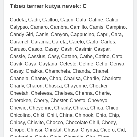
Tibeti terrier kutya nevek: C
Cadela, Cadir, Caillou, Cajun, Cala, Caline, Calito,
Calypso, Camaro, Cambra, Camillo, Camis, Campino,
Candy Girl, Canis, Canyon, Cappucino, Capri, Cara,
Caramel, Caramia, Careta, Careto, Carlo, Carlos,
Caruso, Casco, Casey, Cash, Casimir, Caspar,
Cassie, Cassius, Casy, Catano, Cäthe, Catino, Cato,
Cavik, Caya, Caytana, Celeste, Celine, Celio, Cenyo,
Cessy, Chakka, Chamchela, Chanda, Chanel,
Chanela, Chante, Chap, Charisa, Charlie, Charlotte,
Charly, Charon, Chasca, Chayenne, Checker,
Cheetah, Cheleesa, Chelsea, Chenna, Cherie,
Cherokee, Cherry, Chester, Chesto, Cheveyo,
Chewie, Cheyenne, Chianty, Chiara, Chica, Chico,
Chicolino, Chiki, Chili, China, Chinook, Chio, Chip,
Chipsy, Chiwito, Chocco, Chocolate Chili, Choey,
Chope, Chrissi, Christal, Chusa, Chynua, Cicero, Cid,