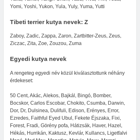
Yomi, Yoshi, Yukon, Yula, Yuly, Yuma, Yutti
Tibeti terrier kutya nevek: Z
Zaboy, Zadic, Zappa, Zaron, Zartbitter-Zeus, Zeus,
Ziczac, Zita, Zoe, Zouzou, Zuma
Egyedi kutya nevek
A rengeteg egyedi név közül kiválasztottunk néhány
érdekeset:
50 Cent, Akác, Alekos, Bajkál, Bingó, Bomber,
Bocskor, Carlos Escobar, Chokito, Csumba, Darwin,
Dor, Dr, Dulsinea, Dulifuli, Edison, Erényes, Error,
Ezredes, Faithful Eyed Ubul, Fekete Éjszaka, Fixi,
Forest, Fradi, Görény pofa, Hátizsák, Haver, Hazel,
Hékás, Hurrikán, Kaktusz, Kevlár, Kullancs, Ligetfalvi