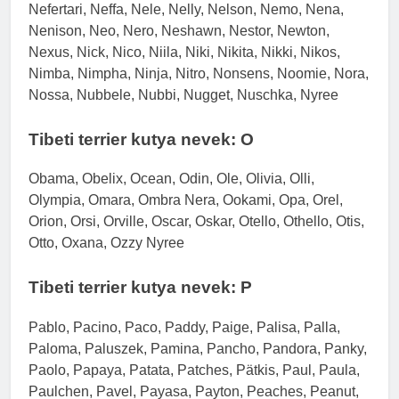
Nefertari, Neffa, Nele, Nelly, Nelson, Nemo, Nena,
Nenison, Neo, Nero, Neshawn, Nestor, Newton,
Nexus, Nick, Nico, Niila, Niki, Nikita, Nikki, Nikos,
Nimba, Nimpha, Ninja, Nitro, Nonsens, Noomie, Nora,
Nossa, Nubbele, Nubbi, Nugget, Nuschka, Nyree
Tibeti terrier kutya nevek: O
Obama, Obelix, Ocean, Odin, Ole, Olivia, Olli,
Olympia, Omara, Ombra Nera, Ookami, Opa, Orel,
Orion, Orsi, Orville, Oscar, Oskar, Otello, Othello, Otis,
Otto, Oxana, Ozzy Nyree
Tibeti terrier kutya nevek: P
Pablo, Pacino, Paco, Paddy, Paige, Palisa, Palla,
Paloma, Paluszek, Pamina, Pancho, Pandora, Panky,
Paolo, Papaya, Patata, Patches, Pätkis, Paul, Paula,
Paulchen, Pavel, Payasa, Payton, Peaches, Peanut,