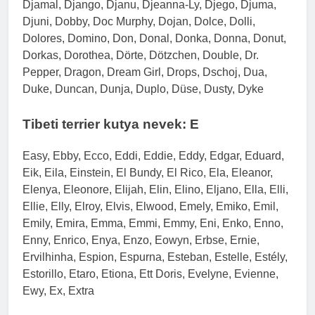
Djamal, Django, Djanu, Djeanna-Ly, Djego, Djuma,
Djuni, Dobby, Doc Murphy, Dojan, Dolce, Dolli,
Dolores, Domino, Don, Donal, Donka, Donna, Donut,
Dorkas, Dorothea, Dörte, Dötzchen, Double, Dr.
Pepper, Dragon, Dream Girl, Drops, Dschoj, Dua,
Duke, Duncan, Dunja, Duplo, Düse, Dusty, Dyke
Tibeti terrier kutya nevek: E
Easy, Ebby, Ecco, Eddi, Eddie, Eddy, Edgar, Eduard,
Eik, Eila, Einstein, El Bundy, El Rico, Ela, Eleanor,
Elenya, Eleonore, Elijah, Elin, Elino, Eljano, Ella, Elli,
Ellie, Elly, Elroy, Elvis, Elwood, Emely, Emiko, Emil,
Emily, Emira, Emma, Emmi, Emmy, Eni, Enko, Enno,
Enny, Enrico, Enya, Enzo, Eowyn, Erbse, Ernie,
Ervilhinha, Espion, Espurna, Esteban, Estelle, Estély,
Estorillo, Etaro, Etiona, Ett Doris, Evelyne, Evienne,
Ewy, Ex, Extra