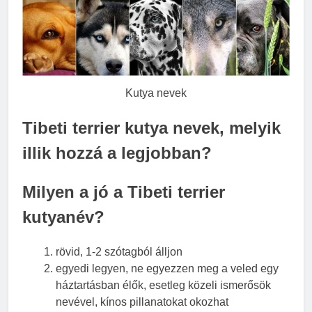
Kutya nevek
Tibeti terrier kutya nevek, melyik
illik hozzá a legjobban?
Milyen a jó a Tibeti terrier
kutyanév?
rövid, 1-2 szótagból álljon
egyedi legyen, ne egyezzen meg a veled egy
háztartásban élők, esetleg közeli ismerősök
nevével, kínos pillanatokat okozhat