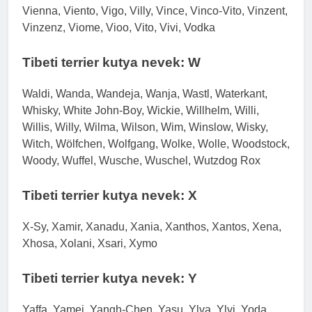
Vienna, Viento, Vigo, Villy, Vince, Vinco-Vito, Vinzent,
Vinzenz, Viome, Vioo, Vito, Vivi, Vodka
Tibeti terrier kutya nevek: W
Waldi, Wanda, Wandeja, Wanja, Wastl, Waterkant,
Whisky, White John-Boy, Wickie, Willhelm, Willi,
Willis, Willy, Wilma, Wilson, Wim, Winslow, Wisky,
Witch, Wölfchen, Wolfgang, Wolke, Wolle, Woodstock,
Woody, Wuffel, Wusche, Wuschel, Wutzdog Rox
Tibeti terrier kutya nevek: X
X-Sy, Xamir, Xanadu, Xania, Xanthos, Xantos, Xena,
Xhosa, Xolani, Xsari, Xymo
Tibeti terrier kutya nevek: Y
Yaffa, Yamei, Yangh-Chen, Yasu, Ylva, Ylvi, Yoda,