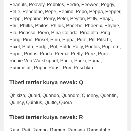
Peanuts, Peavey, Pebbles, Pedro, Peewee, Peggy,
Pelle, Penelope, Pepe, Pepino, Pepo, Peppa, Pepper,
Peppi, Peppino, Perry, Peter, Peyton, Pfiffy, Phaja,
Phil, Phillis, Philos, Philus, Phoebe, Phoenix, Phybie,
Pia, Picasso, Piero, Pina-Colada, Pinalotta, Ping-
Pong, Pino, Pinsel, Pinu, Pippa, Pirat, Pit, Pitschi,
Pixel, Pluto, Podgi, Pol, Poldi, Polly, Pontos, Popcorn,
Popel, Portos, Prada, Prema, Pretty, Prinz, Prinz
Richie Von Wurstzippel, Pucci, Pucki, Puma,
Pummeluff, Püppi, Pupsi, Puri, Puschkin
Tibeti terrier kutya nevek: Q
Qhikiza, Quaid, Quando, Quandro, Queeny, Quentin,
Quincy, Quintus, Quitte, Quora
Tibeti terrier kutya nevek: R
Raja, Raji, Rambo, Ramon, Ramses, Randulpho,