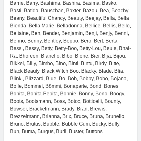
Barrie, Barry, Bashima, Bashira, Basima, Basko,
Basti, Batida, Bauschan, Baxter, Bazou, Bea, Beachy,
Beany, Beautiful Chancy, Beauty, Beejay, Bella, Bella
Bionda, Bella Marie, Belladonna, Bellice, Bellis, Bello,
Beltaine, Ben, Bender, Benjamin, Benji, Benjy, Benni,
Benno, Benny, Bentley, Beppo, Bero, Bert, Berta,
Bessi, Bessy, Betty, Betty-Boo, Betty-Lou, Beule, Bhai-
Ra, Bhoreen, Bianello, Bibo, Biene, Bier, Bija, Bijou,
Bikkel, Billy, Bimbo, Bino, Binti, Bintu, Birdy, Bitte,
Black Beauty, Black Witch Boo, Blacky, Blade, Blia,
Blinki, Blizzard, Blue, Bo, Bob, Bobby, Bobo, Bojana,
Bolle, Bommel, Bömmi, Bonaparte, Bond, Bones,
Bonita, Bonita-Pepita, Bonnie, Bonny, Bono, Boogy,
Boots, Bootsmann, Boss, Botox, Botticelli, Bounty,
Bowser, Brackelmann, Brady, Bran, Brewis,
Brezzelmann, Brianna, Brix, Bruce, Bruna, Brunello,
Bruno, Brutus, Bubble, Bubble Gum, Bucky, Buffy,
Buh, Buma, Burgus, Burli, Buster, Buttons