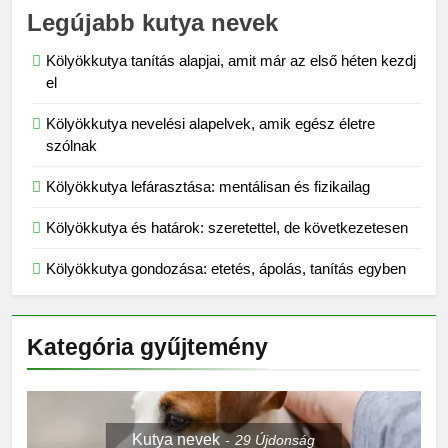
Legújabb kutya nevek
Kölyökkutya tanítás alapjai, amit már az első héten kezdj
el
Kölyökkutya nevelési alapelvek, amik egész életre
szólnak
Kölyökkutya lefárasztása: mentálisan és fizikailag
Kölyökkutya és határok: szeretettel, de következetesen
Kölyökkutya gondozása: etetés, ápolás, tanítás egyben
Kategória gyűjtemény
Kutya nevek
29
Újdonság