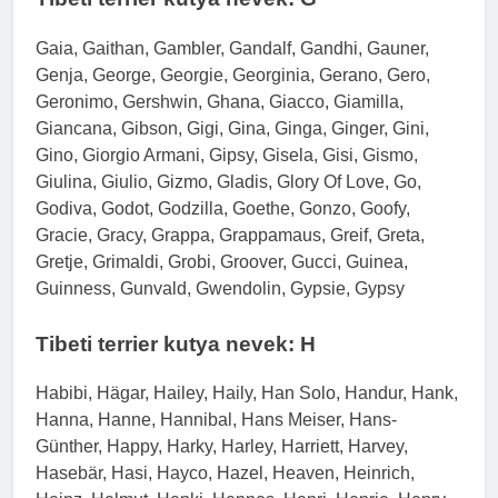
Gaia, Gaithan, Gambler, Gandalf, Gandhi, Gauner,
Genja, George, Georgie, Georginia, Gerano, Gero,
Geronimo, Gershwin, Ghana, Giacco, Giamilla,
Giancana, Gibson, Gigi, Gina, Ginga, Ginger, Gini,
Gino, Giorgio Armani, Gipsy, Gisela, Gisi, Gismo,
Giulina, Giulio, Gizmo, Gladis, Glory Of Love, Go,
Godiva, Godot, Godzilla, Goethe, Gonzo, Goofy,
Gracie, Gracy, Grappa, Grappamaus, Greif, Greta,
Gretje, Grimaldi, Grobi, Groover, Gucci, Guinea,
Guinness, Gunvald, Gwendolin, Gypsie, Gypsy
Tibeti terrier kutya nevek: H
Habibi, Hägar, Hailey, Haily, Han Solo, Handur, Hank,
Hanna, Hanne, Hannibal, Hans Meiser, Hans-
Günther, Happy, Harky, Harley, Harriett, Harvey,
Hasebär, Hasi, Hayco, Hazel, Heaven, Heinrich,