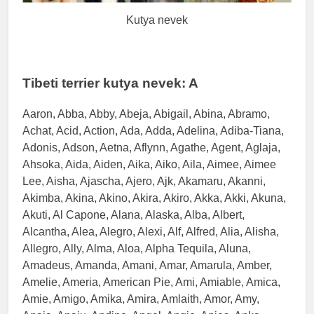
Kutya nevek
Tibeti terrier kutya nevek: A
Aaron, Abba, Abby, Abeja, Abigail, Abina, Abramo,
Achat, Acid, Action, Ada, Adda, Adelina, Adiba-Tiana,
Adonis, Adson, Aetna, Aflynn, Agathe, Agent, Aglaja,
Ahsoka, Aida, Aiden, Aika, Aiko, Aila, Aimee, Aimee
Lee, Aisha, Ajascha, Ajero, Ajk, Akamaru, Akanni,
Akimba, Akina, Akino, Akira, Akiro, Akka, Akki, Akuna,
Akuti, Al Capone, Alana, Alaska, Alba, Albert,
Alcantha, Alea, Alegro, Alexi, Alf, Alfred, Alia, Alisha,
Allegro, Ally, Alma, Aloa, Alpha Tequila, Aluna,
Amadeus, Amanda, Amani, Amar, Amarula, Amber,
Amelie, Ameria, American Pie, Ami, Amiable, Amica,
Amie, Amigo, Amika, Amira, Amlaith, Amor, Amy,