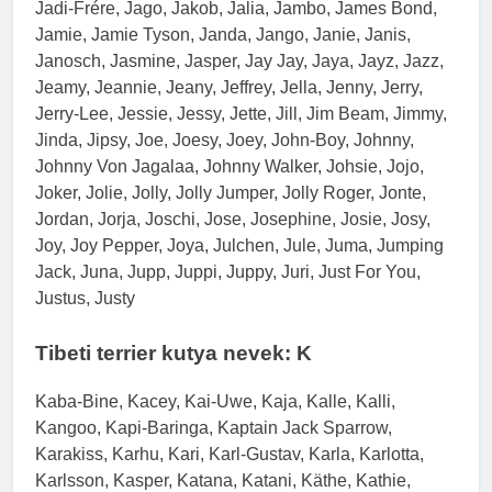
Jadi-Frére, Jago, Jakob, Jalia, Jambo, James Bond,
Jamie, Jamie Tyson, Janda, Jango, Janie, Janis,
Janosch, Jasmine, Jasper, Jay Jay, Jaya, Jayz, Jazz,
Jeamy, Jeannie, Jeany, Jeffrey, Jella, Jenny, Jerry,
Jerry-Lee, Jessie, Jessy, Jette, Jill, Jim Beam, Jimmy,
Jinda, Jipsy, Joe, Joesy, Joey, John-Boy, Johnny,
Johnny Von Jagalaa, Johnny Walker, Johsie, Jojo,
Joker, Jolie, Jolly, Jolly Jumper, Jolly Roger, Jonte,
Jordan, Jorja, Joschi, Jose, Josephine, Josie, Josy,
Joy, Joy Pepper, Joya, Julchen, Jule, Juma, Jumping
Jack, Juna, Jupp, Juppi, Juppy, Juri, Just For You,
Justus, Justy
Tibeti terrier kutya nevek: K
Kaba-Bine, Kacey, Kai-Uwe, Kaja, Kalle, Kalli,
Kangoo, Kapi-Baringa, Kaptain Jack Sparrow,
Karakiss, Karhu, Kari, Karl-Gustav, Karla, Karlotta,
Karlsson, Kasper, Katana, Katani, Käthe, Kathie,