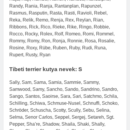
Randy, Rania, Ranja, Rantanplan, Rapunzel,
Rasmus, Rasputin, Rasta, Rasti, Ravioli, Rebel,
Reka, Relik, Remo, Renja, Rex, Reylan, Rian,
Ribbons, Rick, Rico, Rieke, Rike, Ringo, Robbie,
Rocco, Rocky, Rolex, Rolf, Romeo, Romi, Rommel,
Rommy, Romy, Ron, Ronja, Ronnie, Rosa, Rosalie,
Rosine, Roxy, Rübe, Ruben, Ruby, Rudi, Runa,
Rupert, Rusty, Ryan
Tibeti terrier kutya nevek: S
Sally, Sam, Sama, Samia, Sammie, Sammy,
Samwood, Samy, Sancho, Sando, Sandrino, Sandro,
Sango, Santos, Saoirse, Sara, Sari, Satchmo, Schila,
Schilling, Schiwa, Schmuse-Nusel, Schnuffi, Schoko,
Schröder, Schuscha, Scotty, Scully, Sebu, Selina,
Selma, Senor Carlos, Seppel, Sergej, Setareh, Sgt.
Pepper, Sha’re, Shadow, Shaila, Shaki, Shally,