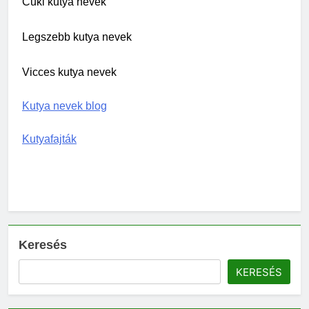
Cuki kutya nevek
Legszebb kutya nevek
Vicces kutya nevek
Kutya nevek blog
Kutyafajták
Keresés
KERESÉS