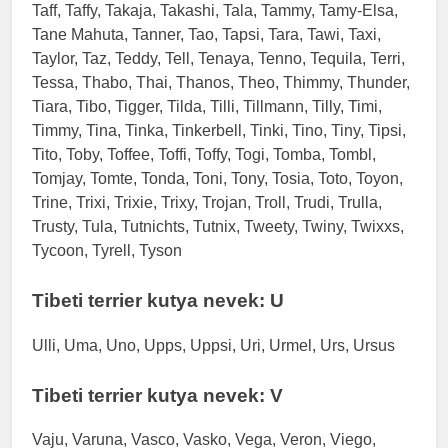
Taff, Taffy, Takaja, Takashi, Tala, Tammy, Tamy-Elsa,
Tane Mahuta, Tanner, Tao, Tapsi, Tara, Tawi, Taxi,
Taylor, Taz, Teddy, Tell, Tenaya, Tenno, Tequila, Terri,
Tessa, Thabo, Thai, Thanos, Theo, Thimmy, Thunder,
Tiara, Tibo, Tigger, Tilda, Tilli, Tillmann, Tilly, Timi,
Timmy, Tina, Tinka, Tinkerbell, Tinki, Tino, Tiny, Tipsi,
Tito, Toby, Toffee, Toffi, Toffy, Togi, Tomba, Tombl,
Tomjay, Tomte, Tonda, Toni, Tony, Tosia, Toto, Toyon,
Trine, Trixi, Trixie, Trixy, Trojan, Troll, Trudi, Trulla,
Trusty, Tula, Tutnichts, Tutnix, Tweety, Twiny, Twixxs,
Tycoon, Tyrell, Tyson
Tibeti terrier kutya nevek: U
Ulli, Uma, Uno, Upps, Uppsi, Uri, Urmel, Urs, Ursus
Tibeti terrier kutya nevek: V
Vaju, Varuna, Vasco, Vasko, Vega, Veron, Viego,