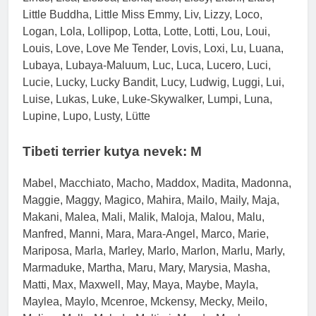
Little Buddha, Little Miss Emmy, Liv, Lizzy, Loco,
Logan, Lola, Lollipop, Lotta, Lotte, Lotti, Lou, Loui,
Louis, Love, Love Me Tender, Lovis, Loxi, Lu, Luana,
Lubaya, Lubaya-Maluum, Luc, Luca, Lucero, Luci,
Lucie, Lucky, Lucky Bandit, Lucy, Ludwig, Luggi, Lui,
Luise, Lukas, Luke, Luke-Skywalker, Lumpi, Luna,
Lupine, Lupo, Lusty, Lütte
Tibeti terrier kutya nevek: M
Mabel, Macchiato, Macho, Maddox, Madita, Madonna,
Maggie, Maggy, Magico, Mahira, Mailo, Maily, Maja,
Makani, Malea, Mali, Malik, Maloja, Malou, Malu,
Manfred, Manni, Mara, Mara-Angel, Marco, Marie,
Mariposa, Marla, Marley, Marlo, Marlon, Marlu, Marly,
Marmaduke, Martha, Maru, Mary, Marysia, Masha,
Matti, Max, Maxwell, May, Maya, Maybe, Mayla,
Maylea, Maylo, Mcenroe, Mckensy, Mecky, Meilo,