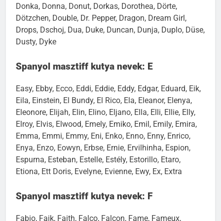
Dojan, Dolce, Dolli, Dolores, Domino, Don, Donal,
Donka, Donna, Donut, Dorkas, Dorothea, Dörte,
Dötzchen, Double, Dr. Pepper, Dragon, Dream Girl,
Drops, Dschoj, Dua, Duke, Duncan, Dunja, Duplo, Düse,
Dusty, Dyke
Spanyol masztiff kutya nevek: E
Easy, Ebby, Ecco, Eddi, Eddie, Eddy, Edgar, Eduard, Eik,
Eila, Einstein, El Bundy, El Rico, Ela, Eleanor, Elenya,
Eleonore, Elijah, Elin, Elino, Eljano, Ella, Elli, Ellie, Elly,
Elroy, Elvis, Elwood, Emely, Emiko, Emil, Emily, Emira,
Emma, Emmi, Emmy, Eni, Enko, Enno, Enny, Enrico,
Enya, Enzo, Eowyn, Erbse, Ernie, Ervilhinha, Espion,
Espurna, Esteban, Estelle, Estély, Estorillo, Etaro,
Etiona, Ett Doris, Evelyne, Evienne, Ewy, Ex, Extra
Spanyol masztiff kutya nevek: F