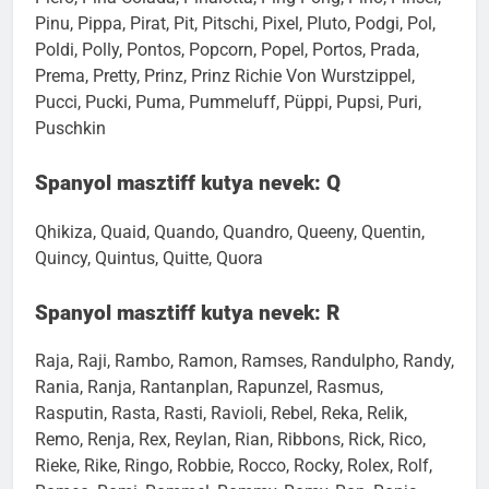
Piero, Pina-Colada, Pinalotta, Ping-Pong, Pino, Pinsel,
Pinu, Pippa, Pirat, Pit, Pitschi, Pixel, Pluto, Podgi, Pol,
Poldi, Polly, Pontos, Popcorn, Popel, Portos, Prada,
Prema, Pretty, Prinz, Prinz Richie Von Wurstzippel,
Pucci, Pucki, Puma, Pummeluff, Püppi, Pupsi, Puri,
Puschkin
Spanyol masztiff kutya nevek: Q
Qhikiza, Quaid, Quando, Quandro, Queeny, Quentin,
Quincy, Quintus, Quitte, Quora
Spanyol masztiff kutya nevek: R
Raja, Raji, Rambo, Ramon, Ramses, Randulpho, Randy,
Rania, Ranja, Rantanplan, Rapunzel, Rasmus,
Rasputin, Rasta, Rasti, Ravioli, Rebel, Reka, Relik,
Remo, Renja, Rex, Reylan, Rian, Ribbons, Rick, Rico,
Rieke, Rike, Ringo, Robbie, Rocco, Rocky, Rolex, Rolf,