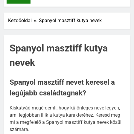
NEVEK
Kezdőoldal
Spanyol masztiff kutya nevek
Spanyol masztiff kutya
nevek
Spanyol masztiff nevet keresel a
legújabb családtagnak?
Kiskutyád megérdemli, hogy különleges neve legyen,
ami legjobban illik a kutya karakteréhez. Keresd meg
mi a megfelelő a Spanyol masztiff kutya nevek közül