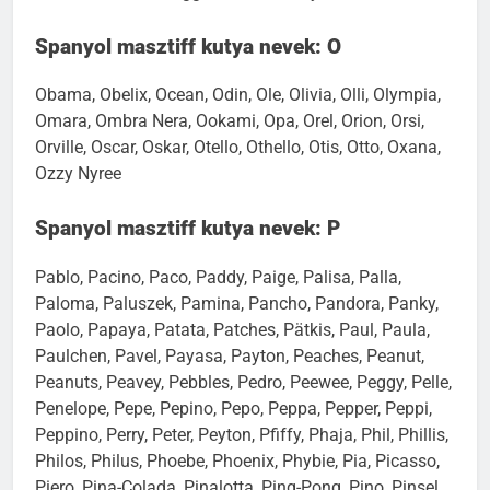
Nubbele, Nubbi, Nugget, Nuschka, Nyree
Spanyol masztiff kutya nevek: O
Obama, Obelix, Ocean, Odin, Ole, Olivia, Olli, Olympia,
Omara, Ombra Nera, Ookami, Opa, Orel, Orion, Orsi,
Orville, Oscar, Oskar, Otello, Othello, Otis, Otto, Oxana,
Ozzy Nyree
Spanyol masztiff kutya nevek: P
Pablo, Pacino, Paco, Paddy, Paige, Palisa, Palla,
Paloma, Paluszek, Pamina, Pancho, Pandora, Panky,
Paolo, Papaya, Patata, Patches, Pätkis, Paul, Paula,
Paulchen, Pavel, Payasa, Payton, Peaches, Peanut,
Peanuts, Peavey, Pebbles, Pedro, Peewee, Peggy, Pelle,
Penelope, Pepe, Pepino, Pepo, Peppa, Pepper, Peppi,
Peppino, Perry, Peter, Peyton, Pfiffy, Phaja, Phil, Phillis,
Philos, Philus, Phoebe, Phoenix, Phybie, Pia, Picasso,