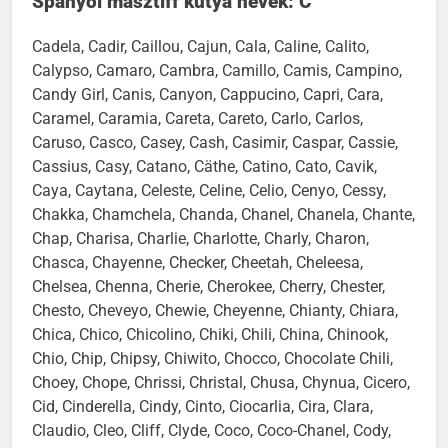
Spanyol masztiff kutya nevek: C
Cadela, Cadir, Caillou, Cajun, Cala, Caline, Calito,
Calypso, Camaro, Cambra, Camillo, Camis, Campino,
Candy Girl, Canis, Canyon, Cappucino, Capri, Cara,
Caramel, Caramia, Careta, Careto, Carlo, Carlos,
Caruso, Casco, Casey, Cash, Casimir, Caspar, Cassie,
Cassius, Casy, Catano, Cäthe, Catino, Cato, Cavik,
Caya, Caytana, Celeste, Celine, Celio, Cenyo, Cessy,
Chakka, Chamchela, Chanda, Chanel, Chanela, Chante,
Chap, Charisa, Charlie, Charlotte, Charly, Charon,
Chasca, Chayenne, Checker, Cheetah, Cheleesa,
Chelsea, Chenna, Cherie, Cherokee, Cherry, Chester,
Chesto, Cheveyo, Chewie, Cheyenne, Chianty, Chiara,
Chica, Chico, Chicolino, Chiki, Chili, China, Chinook,
Chio, Chip, Chipsy, Chiwito, Chocco, Chocolate Chili,
Choey, Chope, Chrissi, Christal, Chusa, Chynua, Cicero,
Cid, Cinderella, Cindy, Cinto, Ciocarlia, Cira, Clara,