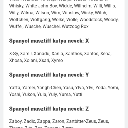
Waldi, Wanda, Wandeja, Wanja, Wastl, Waterkant,
Whisky, White John-Boy, Wickie, Willhelm, Willi, Willis,
Willy, Wilma, Wilson, Wim, Winslow, Wisky, Witch,
Wölfchen, Wolfgang, Wolke, Wolle, Woodstock, Woody,
Wuffel, Wusche, Wuschel, Wutzdog Rox
Spanyol masztiff kutya nevek: X
X-Sy, Xamir, Xanadu, Xania, Xanthos, Xantos, Xena,
Xhosa, Xolani, Xsari, Xymo
Spanyol masztiff kutya nevek: Y
Yaffa, Yamei, Yangh-Chen, Yasu, Ylva, Ylvi, Yoda, Yomi,
Yoshi, Yukon, Yula, Yuly, Yuma, Yutti
Spanyol masztiff kutya nevek: Z
Zaboy, Zadic, Zappa, Zaron, Zartbitter-Zeus, Zeus,