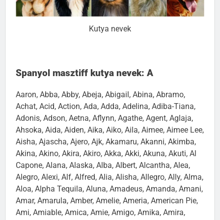
Kutya nevek
Spanyol masztiff kutya nevek: A
Aaron, Abba, Abby, Abeja, Abigail, Abina, Abramo,
Achat, Acid, Action, Ada, Adda, Adelina, Adiba-Tiana,
Adonis, Adson, Aetna, Aflynn, Agathe, Agent, Aglaja,
Ahsoka, Aida, Aiden, Aika, Aiko, Aila, Aimee, Aimee Lee,
Aisha, Ajascha, Ajero, Ajk, Akamaru, Akanni, Akimba,
Akina, Akino, Akira, Akiro, Akka, Akki, Akuna, Akuti, Al
Capone, Alana, Alaska, Alba, Albert, Alcantha, Alea,
Alegro, Alexi, Alf, Alfred, Alia, Alisha, Allegro, Ally, Alma,
Aloa, Alpha Tequila, Aluna, Amadeus, Amanda, Amani,
Amar, Amarula, Amber, Amelie, Ameria, American Pie,