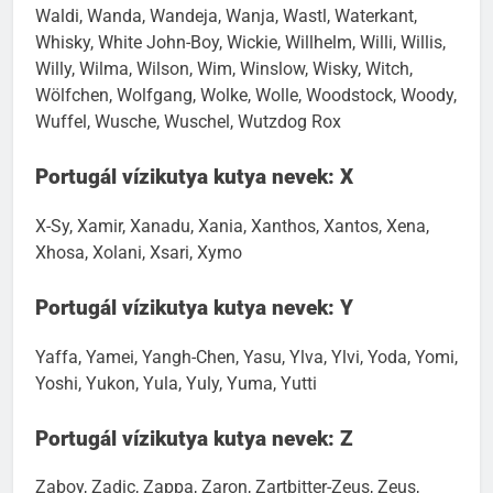
Waldi, Wanda, Wandeja, Wanja, Wastl, Waterkant,
Whisky, White John-Boy, Wickie, Willhelm, Willi, Willis,
Willy, Wilma, Wilson, Wim, Winslow, Wisky, Witch,
Wölfchen, Wolfgang, Wolke, Wolle, Woodstock, Woody,
Wuffel, Wusche, Wuschel, Wutzdog Rox
Portugál vízikutya kutya nevek: X
X-Sy, Xamir, Xanadu, Xania, Xanthos, Xantos, Xena,
Xhosa, Xolani, Xsari, Xymo
Portugál vízikutya kutya nevek: Y
Yaffa, Yamei, Yangh-Chen, Yasu, Ylva, Ylvi, Yoda, Yomi,
Yoshi, Yukon, Yula, Yuly, Yuma, Yutti
Portugál vízikutya kutya nevek: Z
Zaboy, Zadic, Zappa, Zaron, Zartbitter-Zeus, Zeus,