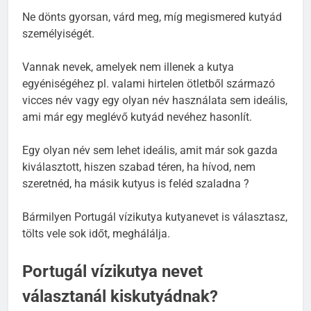
Ne dönts gyorsan, várd meg, míg megismered kutyád
személyiségét.
Vannak nevek, amelyek nem illenek a kutya
egyéniségéhez pl. valami hirtelen ötletből származó
vicces név vagy egy olyan név használata sem ideális,
ami már egy meglévő kutyád nevéhez hasonlít.
Egy olyan név sem lehet ideális, amit már sok gazda
kiválasztott, hiszen szabad téren, ha hívod, nem
szeretnéd, ha másik kutyus is feléd szaladna ?
Bármilyen Portugál vízikutya kutyanevet is választasz,
tölts vele sok időt, meghálálja.
Portugál vízikutya nevet
választanál kiskutyádnak?