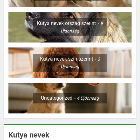
Kutya nevek ország szerint
9
Újdonság
Kutya nevek szín szerint
3
Újdonság
Uncategorized
4
Újdonság
Kutya nevek