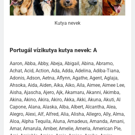
Kutya nevek
Portugál vízikutya kutya nevek: A
Aaron, Abba, Abby, Abeja, Abigail, Abina, Abramo,
Achat, Acid, Action, Ada, Adda, Adelina, Adiba-Tiana,
Adonis, Adson, Aetna, Aflynn, Agathe, Agent, Aglaja,
Ahsoka, Aida, Aiden, Aika, Aiko, Aila, Aimee, Aimee Lee,
Aisha, Ajascha, Ajero, Ajk, Akamaru, Akanni, Akimba,
Akina, Akino, Akira, Akiro, Akka, Akki, Akuna, Akuti, Al
Capone, Alana, Alaska, Alba, Albert, Alcantha, Alea,
Alegro, Alexi, Alf, Alfred, Alia, Alisha, Allegro, Ally, Alma,
Aloa, Alpha Tequila, Aluna, Amadeus, Amanda, Amani,
Amar, Amarula, Amber, Amelie, Ameria, American Pie,