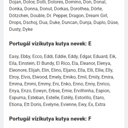
Dojan, Dolce, Dolli, Dolores, Domino, Don, Donal,
Donka, Donna, Donut, Dorkas, Dorothea, Dörte,
Dötzchen, Double, Dr. Pepper, Dragon, Dream Girl,
Drops, Dschoj, Dua, Duke, Duncan, Dunja, Duplo, Düse,
Dusty, Dyke
Portugál vízikutya kutya nevek: E
Easy, Ebby, Ecco, Eddi, Eddie, Eddy, Edgar, Eduard, Eik,
Eila, Einstein, El Bundy, El Rico, Ela, Eleanor, Elenya,
Eleonore, Elijah, Elin, Elino, Eljano, Ella, Elli, Ellie, Elly,
Elroy, Elvis, Elwood, Emely, Emiko, Emil, Emily, Emira,
Emma, Emmi, Emmy, Eni, Enko, Enno, Enny, Enrico,
Enya, Enzo, Eowyn, Erbse, Ernie, Ervilhinha, Espion,
Espurna, Esteban, Estelle, Estély, Estorillo, Etaro,
Etiona, Ett Doris, Evelyne, Evienne, Ewy, Ex, Extra
Portugál vízikutya kutya nevek: F