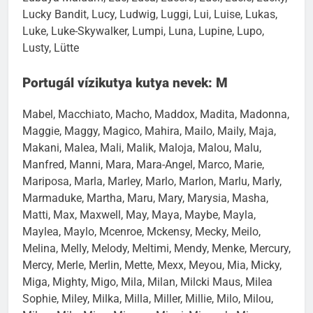
Lucky Bandit, Lucy, Ludwig, Luggi, Lui, Luise, Lukas,
Luke, Luke-Skywalker, Lumpi, Luna, Lupine, Lupo,
Lusty, Lütte
Portugál vízikutya kutya nevek: M
Mabel, Macchiato, Macho, Maddox, Madita, Madonna,
Maggie, Maggy, Magico, Mahira, Mailo, Maily, Maja,
Makani, Malea, Mali, Malik, Maloja, Malou, Malu,
Manfred, Manni, Mara, Mara-Angel, Marco, Marie,
Mariposa, Marla, Marley, Marlo, Marlon, Marlu, Marly,
Marmaduke, Martha, Maru, Mary, Marysia, Masha,
Matti, Max, Maxwell, May, Maya, Maybe, Mayla,
Maylea, Maylo, Mcenroe, Mckensy, Mecky, Meilo,
Melina, Melly, Melody, Meltimi, Mendy, Menke, Mercury,
Mercy, Merle, Merlin, Mette, Mexx, Meyou, Mia, Micky,
Miga, Mighty, Migo, Mila, Milan, Milcki Maus, Milea
Sophie, Miley, Milka, Milla, Miller, Millie, Milo, Milou,