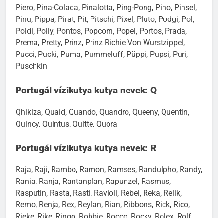
Piero, Pina-Colada, Pinalotta, Ping-Pong, Pino, Pinsel,
Pinu, Pippa, Pirat, Pit, Pitschi, Pixel, Pluto, Podgi, Pol,
Poldi, Polly, Pontos, Popcorn, Popel, Portos, Prada,
Prema, Pretty, Prinz, Prinz Richie Von Wurstzippel,
Pucci, Pucki, Puma, Pummeluff, Püppi, Pupsi, Puri,
Puschkin
Portugál vízikutya kutya nevek: Q
Qhikiza, Quaid, Quando, Quandro, Queeny, Quentin,
Quincy, Quintus, Quitte, Quora
Portugál vízikutya kutya nevek: R
Raja, Raji, Rambo, Ramon, Ramses, Randulpho, Randy,
Rania, Ranja, Rantanplan, Rapunzel, Rasmus,
Rasputin, Rasta, Rasti, Ravioli, Rebel, Reka, Relik,
Remo, Renja, Rex, Reylan, Rian, Ribbons, Rick, Rico,
Rieke, Rike, Ringo, Robbie, Rocco, Rocky, Rolex, Rolf,