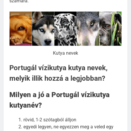
számára.
Kutya nevek
Portugál vízikutya kutya nevek,
melyik illik hozzá a legjobban?
Milyen a jó a Portugál vízikutya
kutyanév?
rövid, 1-2 szótagból álljon
egyedi legyen, ne egyezzen meg a veled egy