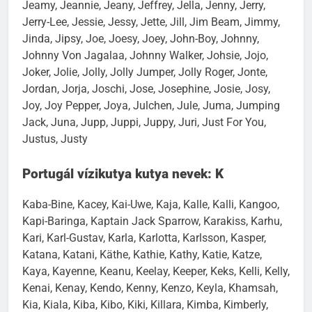
Jeamy, Jeannie, Jeany, Jeffrey, Jella, Jenny, Jerry,
Jerry-Lee, Jessie, Jessy, Jette, Jill, Jim Beam, Jimmy,
Jinda, Jipsy, Joe, Joesy, Joey, John-Boy, Johnny,
Johnny Von Jagalaa, Johnny Walker, Johsie, Jojo,
Joker, Jolie, Jolly, Jolly Jumper, Jolly Roger, Jonte,
Jordan, Jorja, Joschi, Jose, Josephine, Josie, Josy,
Joy, Joy Pepper, Joya, Julchen, Jule, Juma, Jumping
Jack, Juna, Jupp, Juppi, Juppy, Juri, Just For You,
Justus, Justy
Portugál vízikutya kutya nevek: K
Kaba-Bine, Kacey, Kai-Uwe, Kaja, Kalle, Kalli, Kangoo,
Kapi-Baringa, Kaptain Jack Sparrow, Karakiss, Karhu,
Kari, Karl-Gustav, Karla, Karlotta, Karlsson, Kasper,
Katana, Katani, Käthe, Kathie, Kathy, Katie, Katze,
Kaya, Kayenne, Keanu, Keelay, Keeper, Keks, Kelli, Kelly,
Kenai, Kenay, Kendo, Kenny, Kenzo, Keyla, Khamsah,
Kia, Kiala, Kiba, Kibo, Kiki, Killara, Kimba, Kimberly,