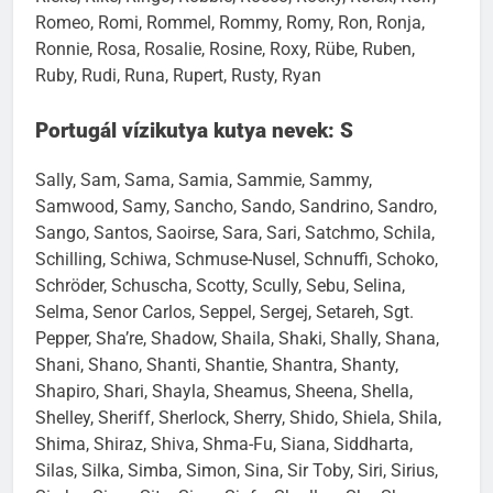
Romeo, Romi, Rommel, Rommy, Romy, Ron, Ronja,
Ronnie, Rosa, Rosalie, Rosine, Roxy, Rübe, Ruben,
Ruby, Rudi, Runa, Rupert, Rusty, Ryan
Portugál vízikutya kutya nevek: S
Sally, Sam, Sama, Samia, Sammie, Sammy,
Samwood, Samy, Sancho, Sando, Sandrino, Sandro,
Sango, Santos, Saoirse, Sara, Sari, Satchmo, Schila,
Schilling, Schiwa, Schmuse-Nusel, Schnuffi, Schoko,
Schröder, Schuscha, Scotty, Scully, Sebu, Selina,
Selma, Senor Carlos, Seppel, Sergej, Setareh, Sgt.
Pepper, Sha’re, Shadow, Shaila, Shaki, Shally, Shana,
Shani, Shano, Shanti, Shantie, Shantra, Shanty,
Shapiro, Shari, Shayla, Sheamus, Sheena, Shella,
Shelley, Sheriff, Sherlock, Sherry, Shido, Shiela, Shila,
Shima, Shiraz, Shiva, Shma-Fu, Siana, Siddharta,
Silas, Silka, Simba, Simon, Sina, Sir Toby, Siri, Sirius,