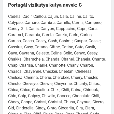
Portugál vízikutya kutya nevek: C
Cadela, Cadir, Caillou, Cajun, Cala, Caline, Calito,
Calypso, Camaro, Cambra, Camillo, Camis, Campino,
Candy Girl, Canis, Canyon, Cappucino, Capri, Cara,
Caramel, Caramia, Careta, Careto, Carlo, Carlos,
Caruso, Casco, Casey, Cash, Casimir, Caspar, Cassie,
Cassius, Casy, Catano, Cäthe, Catino, Cato, Cavik,
Caya, Caytana, Celeste, Celine, Celio, Cenyo, Cessy,
Chakka, Chamchela, Chanda, Chanel, Chanela, Chante,
Chap, Charisa, Charlie, Charlotte, Charly, Charon,
Chasca, Chayenne, Checker, Cheetah, Cheleesa,
Chelsea, Chenna, Cherie, Cherokee, Cherry, Chester,
Chesto, Cheveyo, Chewie, Cheyenne, Chianty, Chiara,
Chica, Chico, Chicolino, Chiki, Chili, China, Chinook,
Chio, Chip, Chipsy, Chiwito, Chocco, Chocolate Chili,
Choey, Chope, Chrissi, Christal, Chusa, Chynua, Cicero,
Cid, Cinderella, Cindy, Cinto, Ciocarlia, Cira, Clara,