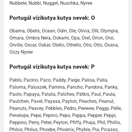
Nubbele, Nubbi, Nugget, Nuschka, Nyree
Portugál vízikutya kutya nevek: O
Obama, Obelix, Ocean, Odin, Ole, Olivia, Olli, Olympia,
Omara, Ombra Nera, Ookami, Opa, Orel, Orion, Orsi,
Orville, Oscar, Oskar, Otello, Othello, Otis, Otto, Oxana,
Ozzy Nyree
Portugál vízikutya kutya nevek: P
Pablo, Pacino, Paco, Paddy, Paige, Palisa, Palla,
Paloma, Paluszek, Pamina, Pancho, Pandora, Panky,
Paolo, Papaya, Patata, Patches, Pätkis, Paul, Paula,
Paulchen, Pavel, Payasa, Payton, Peaches, Peanut,
Peanuts, Peavey, Pebbles, Pedro, Peewee, Peggy, Pelle,
Penelope, Pepe, Pepino, Pepo, Peppa, Pepper, Peppi,
Peppino, Perry, Peter, Peyton, Pfiffy, Phaja, Phil, Phillis,
Philos, Philus, Phoebe, Phoenix, Phybie, Pia, Picasso,