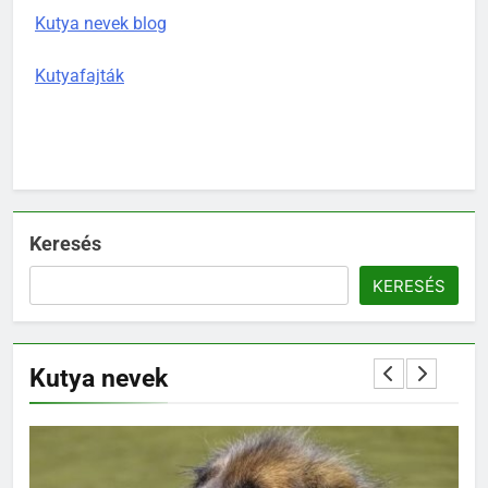
Kutya nevek blog
Kutyafajták
Keresés
KERESÉS
Kutya nevek