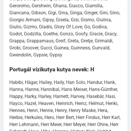
Geronimo, Gershwin, Ghana, Giacco, Giamilla,
Giancana, Gibson, Gigi, Gina, Ginga, Ginger, Gini, Gino,
Giorgio Armani, Gipsy, Gisela, Gisi, Gismo, Giulina,
Giulio, Gizmo, Gladis, Glory Of Love, Go, Godiva,
Godot, Godzilla, Goethe, Gonzo, Goofy, Gracie, Gracy,
Grappa, Grappamaus, Greif, Greta, Gretje, Grimaldi,
Grobi, Groover, Gucci, Guinea, Guinness, Gunvald,
Gwendolin, Gypsie, Gypsy
Portugál vízikutya kutya nevek: H
Habibi, Hägar, Hailey, Haily, Han Solo, Handur, Hank,
Hanna, Hanne, Hannibal, Hans Meiser, Hans-Günther,
Happy, Harky, Harley, Harriett, Harvey, Hasebär, Hasi,
Hayco, Hazel, Heaven, Heinrich, Heinz, Helmut, Henki,
Hennes, Henri, Henrie, Henry, Henry Maske, Hera,
Herbie, Herkules, Hero, Herr Bert, Herr Findus, Herr Karl,
Herr Lehmann, Herr Meier, Herr Meyer, Herr Ohne, Herr