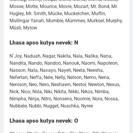
Montag, Monty, Moqui, Morie, Moritz, Morris, Moses,
Mosse, Motte, Mourice, Movie, Mozart, Mr. Bond, Mr.
Hugley, Mr. Smith, Mücke, Muckelchen, Muffin,
Mullingar Yanah, Mumble, Mümmes, Murksel, Murphy,
Müsli, Mylow
Lhasa apso kutya nevek: N
N`Joy, Naduah, Nagar, Nakita, Nala, Nalika, Nana,
Nandita, Nando, Nandoo, Nanouk, Naomi, Napoleon,
Nasson, Nata, Navayo, Nayeli, Neela, Neesha,
Nefertari, Neffa, Nele, Nelly, Nelson, Nemo, Nena,
Nenison, Neo, Nero, Neshawn, Nestor, Newton, Nexus,
Nick, Nico, Niila, Niki, Nikita, Nikki, Nikos, Nimba,
Nimpha, Ninja, Nitro, Nonsens, Noomie, Nora, Nossa,
Nubbele, Nubbi, Nugget, Nuschka, Nyree
Lhasa apso kutya nevek: O