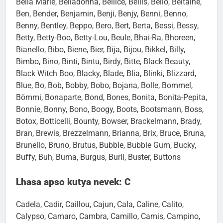
Bella Marie, Belladonna, Bellice, Bellis, Bello, Beltaine,
Ben, Bender, Benjamin, Benji, Benjy, Benni, Benno,
Benny, Bentley, Beppo, Bero, Bert, Berta, Bessi, Bessy,
Betty, Betty-Boo, Betty-Lou, Beule, Bhai-Ra, Bhoreen,
Bianello, Bibo, Biene, Bier, Bija, Bijou, Bikkel, Billy,
Bimbo, Bino, Binti, Bintu, Birdy, Bitte, Black Beauty,
Black Witch Boo, Blacky, Blade, Blia, Blinki, Blizzard,
Blue, Bo, Bob, Bobby, Bobo, Bojana, Bolle, Bommel,
Bömmi, Bonaparte, Bond, Bones, Bonita, Bonita-Pepita,
Bonnie, Bonny, Bono, Boogy, Boots, Bootsmann, Boss,
Botox, Botticelli, Bounty, Bowser, Brackelmann, Brady,
Bran, Brewis, Brezzelmann, Brianna, Brix, Bruce, Bruna,
Brunello, Bruno, Brutus, Bubble, Bubble Gum, Bucky,
Buffy, Buh, Buma, Burgus, Burli, Buster, Buttons
Lhasa apso kutya nevek: C
Cadela, Cadir, Caillou, Cajun, Cala, Caline, Calito,