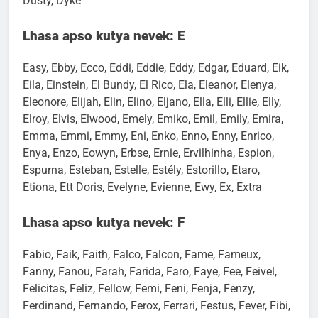
Dusty, Dyke
Lhasa apso kutya nevek: E
Easy, Ebby, Ecco, Eddi, Eddie, Eddy, Edgar, Eduard, Eik,
Eila, Einstein, El Bundy, El Rico, Ela, Eleanor, Elenya,
Eleonore, Elijah, Elin, Elino, Eljano, Ella, Elli, Ellie, Elly,
Elroy, Elvis, Elwood, Emely, Emiko, Emil, Emily, Emira,
Emma, Emmi, Emmy, Eni, Enko, Enno, Enny, Enrico,
Enya, Enzo, Eowyn, Erbse, Ernie, Ervilhinha, Espion,
Espurna, Esteban, Estelle, Estély, Estorillo, Etaro,
Etiona, Ett Doris, Evelyne, Evienne, Ewy, Ex, Extra
Lhasa apso kutya nevek: F
Fabio, Faik, Faith, Falco, Falcon, Fame, Fameux,
Fanny, Fanou, Farah, Farida, Faro, Faye, Fee, Feivel,
Felicitas, Feliz, Fellow, Femi, Feni, Fenja, Fenzy,