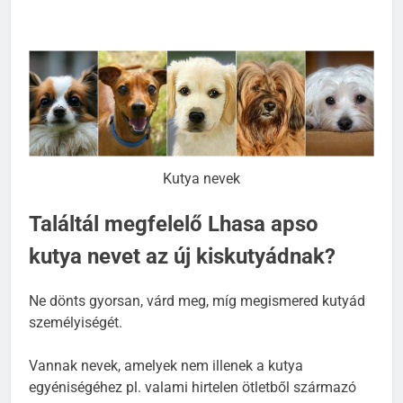
Kutya nevek
Találtál megfelelő Lhasa apso
kutya nevet az új kiskutyádnak?
Ne dönts gyorsan, várd meg, míg megismered kutyád
személyiségét.
Vannak nevek, amelyek nem illenek a kutya