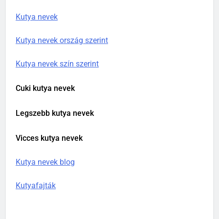
Kan kutya nevek A – Z
Kutya nevek
Kutya nevek ország szerint
Kutya nevek szín szerint
Cuki kutya nevek
Legszebb kutya nevek
Vicces kutya nevek
Kutya nevek blog
Kutyafajták