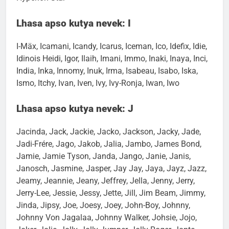
Hyperion Star
Lhasa apso kutya nevek: I
I-Mäx, Icamani, Icandy, Icarus, Iceman, Ico, Idefix, Idie,
Idinois Heidi, Igor, Ilaih, Imani, Immo, Inaki, Inaya, Inci,
India, Inka, Innomy, Inuk, Irma, Isabeau, Isabo, Iska,
Ismo, Itchy, Ivan, Iven, Ivy, Ivy-Ronja, Iwan, Iwo
Lhasa apso kutya nevek: J
Jacinda, Jack, Jackie, Jacko, Jackson, Jacky, Jade,
Jadi-Frére, Jago, Jakob, Jalia, Jambo, James Bond,
Jamie, Jamie Tyson, Janda, Jango, Janie, Janis,
Janosch, Jasmine, Jasper, Jay Jay, Jaya, Jayz, Jazz,
Jeamy, Jeannie, Jeany, Jeffrey, Jella, Jenny, Jerry,
Jerry-Lee, Jessie, Jessy, Jette, Jill, Jim Beam, Jimmy,
Jinda, Jipsy, Joe, Joesy, Joey, John-Boy, Johnny,
Johnny Von Jagalaa, Johnny Walker, Johsie, Jojo,