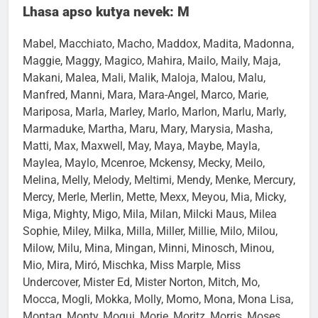
Lhasa apso kutya nevek: M
Mabel, Macchiato, Macho, Maddox, Madita, Madonna,
Maggie, Maggy, Magico, Mahira, Mailo, Maily, Maja,
Makani, Malea, Mali, Malik, Maloja, Malou, Malu,
Manfred, Manni, Mara, Mara-Angel, Marco, Marie,
Mariposa, Marla, Marley, Marlo, Marlon, Marlu, Marly,
Marmaduke, Martha, Maru, Mary, Marysia, Masha,
Matti, Max, Maxwell, May, Maya, Maybe, Mayla,
Maylea, Maylo, Mcenroe, Mckensy, Mecky, Meilo,
Melina, Melly, Melody, Meltimi, Mendy, Menke, Mercury,
Mercy, Merle, Merlin, Mette, Mexx, Meyou, Mia, Micky,
Miga, Mighty, Migo, Mila, Milan, Milcki Maus, Milea
Sophie, Miley, Milka, Milla, Miller, Millie, Milo, Milou,
Milow, Milu, Mina, Mingan, Minni, Minosch, Minou,
Mio, Mira, Miró, Mischka, Miss Marple, Miss
Undercover, Mister Ed, Mister Norton, Mitch, Mo,
Mocca, Mogli, Mokka, Molly, Momo, Mona, Mona Lisa,