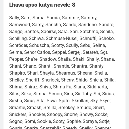
Lhasa apso kutya nevek: S
Sally, Sam, Sama, Samia, Sammie, Sammy,
Samwood, Samy, Sancho, Sando, Sandrino, Sandro,
Sango, Santos, Saoirse, Sara, Sari, Satchmo, Schila,
Schilling, Schiwa, Schmuse-Nusel, Schnuffi, Schoko,
Schröder, Schuscha, Scotty, Scully, Sebu, Selina,
Selma, Senor Carlos, Seppel, Sergej, Setareh, Sgt.
Pepper, Sha’re, Shadow, Shaila, Shaki, Shally, Shana,
Shani, Shano, Shanti, Shantie, Shantra, Shanty,
Shapiro, Shari, Shayla, Sheamus, Sheena, Shella,
Shelley, Sheriff, Sherlock, Sherry, Shido, Shiela, Shila,
Shima, Shiraz, Shiva, Shma-Fu, Siana, Siddharta,
Silas, Silka, Simba, Simon, Sina, Sir Toby, Siri, Sirius,
Sirsha, Sirus, Sita, Siwa, Sjofn, Skrollan, Sky, Skyer,
Smartie, Smash, Smilla, Smokey, Smudo, Snert,
Snickers, Snooker, Snoopy, Snorre, Snowy, Socke,
Sogno, Sómi, Sookie, Sooty, Sophie, Soraya, Sotje,