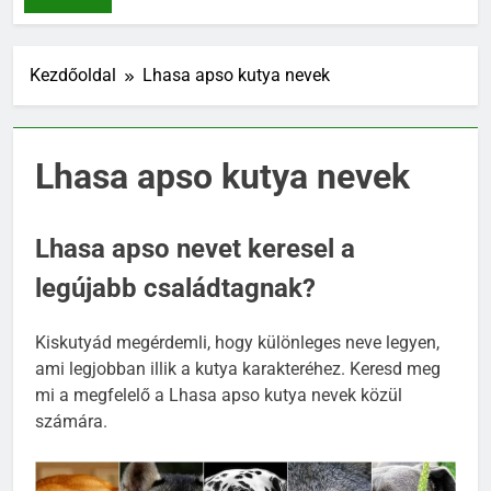
NEVEK
Kezdőoldal
Lhasa apso kutya nevek
Lhasa apso kutya nevek
Lhasa apso nevet keresel a
legújabb családtagnak?
Kiskutyád megérdemli, hogy különleges neve legyen,
ami legjobban illik a kutya karakteréhez. Keresd meg
mi a megfelelő a Lhasa apso kutya nevek közül
számára.