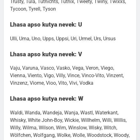
Trusty, Tula, Tutnichts, Tutnix, Tweety, Twiny, Twixxs,
Tycoon, Tyrell, Tyson
Lhasa apso kutya nevek: U
Ulli, Uma, Uno, Upps, Uppsi, Uri, Urmel, Urs, Ursus
Lhasa apso kutya nevek: V
Vaju, Varuna, Vasco, Vasko, Vega, Veron, Viego,
Vienna, Viento, Vigo, Villy, Vince, Vinco-Vito, Vinzent,
Vinzenz, Viome, Vioo, Vito, Vivi, Vodka
Lhasa apso kutya nevek: W
Waldi, Wanda, Wandeja, Wanja, Wastl, Waterkant,
Whisky, White John-Boy, Wickie, Willhelm, Willi, Willis,
Willy, Wilma, Wilson, Wim, Winslow, Wisky, Witch,