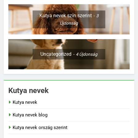
Kutya nevek szín szerint
3
Újdonság
Uncategorized
4
Újdonság
Kutya nevek
Kutya nevek
Kutya nevek blog
Kutya nevek ország szerint