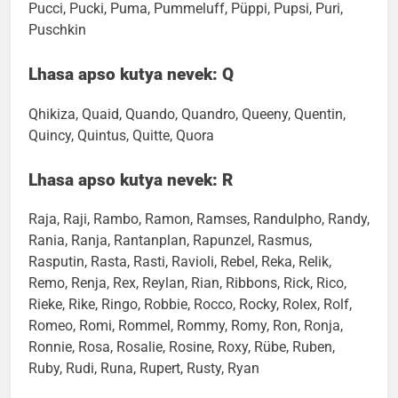
Prema, Pretty, Prinz, Prinz Richie Von Wurstzippel,
Pucci, Pucki, Puma, Pummeluff, Püppi, Pupsi, Puri,
Puschkin
Lhasa apso kutya nevek: Q
Qhikiza, Quaid, Quando, Quandro, Queeny, Quentin,
Quincy, Quintus, Quitte, Quora
Lhasa apso kutya nevek: R
Raja, Raji, Rambo, Ramon, Ramses, Randulpho, Randy,
Rania, Ranja, Rantanplan, Rapunzel, Rasmus,
Rasputin, Rasta, Rasti, Ravioli, Rebel, Reka, Relik,
Remo, Renja, Rex, Reylan, Rian, Ribbons, Rick, Rico,
Rieke, Rike, Ringo, Robbie, Rocco, Rocky, Rolex, Rolf,
Romeo, Romi, Rommel, Rommy, Romy, Ron, Ronja,
Ronnie, Rosa, Rosalie, Rosine, Roxy, Rübe, Ruben,
Ruby, Rudi, Runa, Rupert, Rusty, Ryan