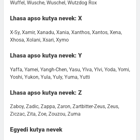
Wölfchen, Wolfgang, Wolke, Wolle, Woodstock, Woody,
Wuffel, Wusche, Wuschel, Wutzdog Rox
Lhasa apso kutya nevek: X
X-Sy, Xamir, Xanadu, Xania, Xanthos, Xantos, Xena,
Xhosa, Xolani, Xsari, Xymo
Lhasa apso kutya nevek: Y
Yaffa, Yamei, Yangh-Chen, Yasu, Ylva, Ylvi, Yoda, Yomi,
Yoshi, Yukon, Yula, Yuly, Yuma, Yutti
Lhasa apso kutya nevek: Z
Zaboy, Zadic, Zappa, Zaron, Zartbitter-Zeus, Zeus,
Ziczac, Zita, Zoe, Zouzou, Zuma
Egyedi kutya nevek