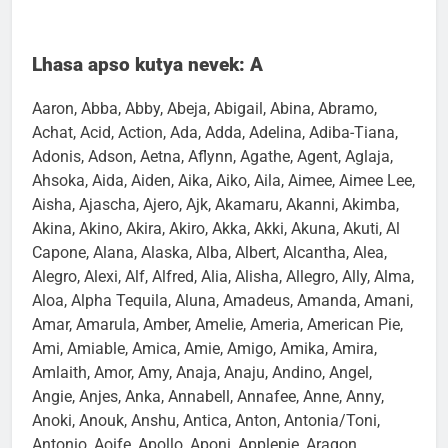
Lhasa apso kutya nevek: A
Aaron, Abba, Abby, Abeja, Abigail, Abina, Abramo,
Achat, Acid, Action, Ada, Adda, Adelina, Adiba-Tiana,
Adonis, Adson, Aetna, Aflynn, Agathe, Agent, Aglaja,
Ahsoka, Aida, Aiden, Aika, Aiko, Aila, Aimee, Aimee Lee,
Aisha, Ajascha, Ajero, Ajk, Akamaru, Akanni, Akimba,
Akina, Akino, Akira, Akiro, Akka, Akki, Akuna, Akuti, Al
Capone, Alana, Alaska, Alba, Albert, Alcantha, Alea,
Alegro, Alexi, Alf, Alfred, Alia, Alisha, Allegro, Ally, Alma,
Aloa, Alpha Tequila, Aluna, Amadeus, Amanda, Amani,
Amar, Amarula, Amber, Amelie, Ameria, American Pie,
Ami, Amiable, Amica, Amie, Amigo, Amika, Amira,
Amlaith, Amor, Amy, Anaja, Anaju, Andino, Angel,
Angie, Anjes, Anka, Annabell, Annafee, Anne, Anny,
Anoki, Anouk, Anshu, Antica, Anton, Antonia/Toni,