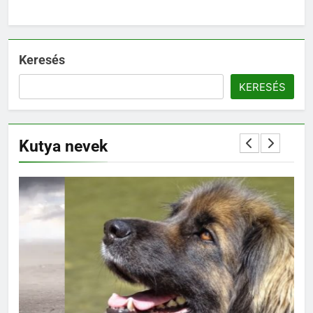
Keresés
KERESÉS
Kutya nevek