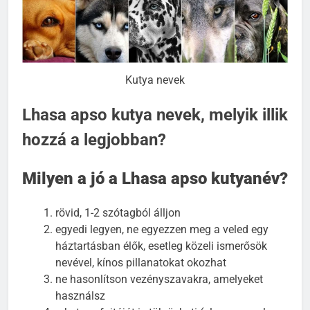
Kutya nevek
Lhasa apso kutya nevek, melyik illik
hozzá a legjobban?
Milyen a jó a Lhasa apso kutyanév?
rövid, 1-2 szótagból álljon
egyedi legyen, ne egyezzen meg a veled egy
háztartásban élők, esetleg közeli ismerősök
nevével, kínos pillanatokat okozhat
ne hasonlítson vezényszavakra, amelyeket
használsz