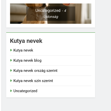
Uncategorized
4
Újdonság
Kutya nevek
Kutya nevek
Kutya nevek blog
Kutya nevek ország szerint
Kutya nevek szín szerint
Uncategorized