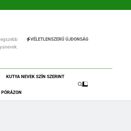
VÉLETLENSZERŰ ÚJDONSÁG
 Legszebb
tyanevek.
KUTYA NEVEK SZÍN SZERINT
PÓRÁZON