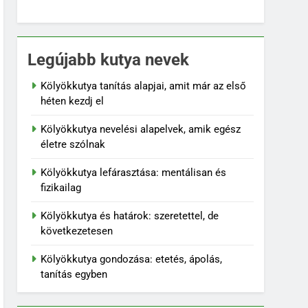
Legújabb kutya nevek
Kölyökkutya tanítás alapjai, amit már az első
héten kezdj el
Kölyökkutya nevelési alapelvek, amik egész
életre szólnak
Kölyökkutya lefárasztása: mentálisan és
fizikailag
Kölyökkutya és határok: szeretettel, de
következetesen
Kölyökkutya gondozása: etetés, ápolás,
tanítás egyben