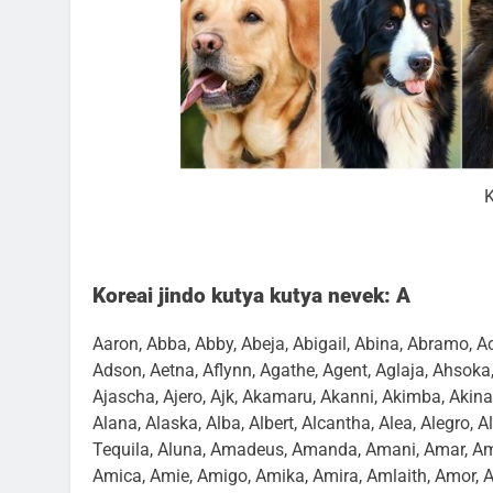
K
Koreai jindo kutya kutya nevek: A
Aaron, Abba, Abby, Abeja, Abigail, Abina, Abramo, Ac
Adson, Aetna, Aflynn, Agathe, Agent, Aglaja, Ahsoka, 
Ajascha, Ajero, Ajk, Akamaru, Akanni, Akimba, Akina, 
Alana, Alaska, Alba, Albert, Alcantha, Alea, Alegro, Ale
Tequila, Aluna, Amadeus, Amanda, Amani, Amar, Ama
Amica, Amie, Amigo, Amika, Amira, Amlaith, Amor, Am