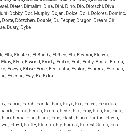
stel, Dieter, Dimalim, Dina, Dini, Dino, Dio, Diotschi, Diva,
uni, Dobby, Doc Murphy, Dojan, Dolce, Dolli, Dolores, Domino,
Dörte, Dötzchen, Double, Dr. Pepper, Dragon, Dream Girl,
se, Dusty, Dyke
, Eila, Einstein, El Bundy, El Rico, Ela, Eleanor, Elenya,
 Elly, Elroy, Elvis, Elwood, Emely, Emiko, Emil, Emily, Emira, Emma,
o, Eowyn, Erbse, Ernie, Ervilhinha, Espion, Espurna, Esteban,
lyne, Evienne, Ewy, Ex, Extra
y, Fanou, Farah, Farida, Faro, Faye, Fee, Feivel, Felicitas,
ando, Ferox, Ferrari, Festus, Fever, Fibi, Fiby, Fido, Fie, Fiete,
ey, Finn, Finna, Fino, Fiona, Fips, Flash, Flash-Gordon, Flavia,
Flower, Floyd, Fluffy, Flummi, Fly, Forrest, Forrest Gump, Fou-