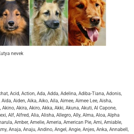
utya nevek
hat, Acid, Action, Ada, Adda, Adelina, Adiba-Tiana, Adonis,
Aida, Aiden, Aika, Aiko, Aila, Aimee, Aimee Lee, Aisha,
Akino, Akira, Akiro, Akka, Akki, Akuna, Akuti, Al Capone,
xi, Alf, Alfred, Alia, Alisha, Allegro, Ally, Alma, Aloa, Alpha
rula, Amber, Amelie, Ameria, American Pie, Ami, Amiable,
y, Anaja, Anaju, Andino, Angel, Angie, Anjes, Anka, Annabell,