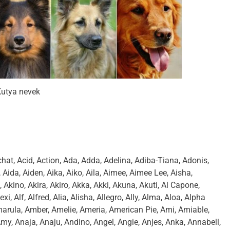
utya nevek
hat, Acid, Action, Ada, Adda, Adelina, Adiba-Tiana, Adonis,
Aida, Aiden, Aika, Aiko, Aila, Aimee, Aimee Lee, Aisha,
Akino, Akira, Akiro, Akka, Akki, Akuna, Akuti, Al Capone,
xi, Alf, Alfred, Alia, Alisha, Allegro, Ally, Alma, Aloa, Alpha
rula, Amber, Amelie, Ameria, American Pie, Ami, Amiable,
y, Anaja, Anaju, Andino, Angel, Angie, Anjes, Anka, Annabell,