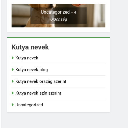
Uncategorized
4
Újdonság
Kutya nevek
Kutya nevek
Kutya nevek blog
Kutya nevek ország szerint
Kutya nevek szín szerint
Uncategorized