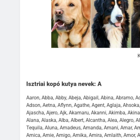
K
Isztriai kopó kutya nevek: A
Aaron, Abba, Abby, Abeja, Abigail, Abina, Abramo, Ac
Adson, Aetna, Aflynn, Agathe, Agent, Aglaja, Ahsoka, 
Ajascha, Ajero, Ajk, Akamaru, Akanni, Akimba, Akina, 
Alana, Alaska, Alba, Albert, Alcantha, Alea, Alegro, Ale
Tequila, Aluna, Amadeus, Amanda, Amani, Amar, Ama
Amica, Amie, Amigo, Amika, Amira, Amlaith, Amor, Am