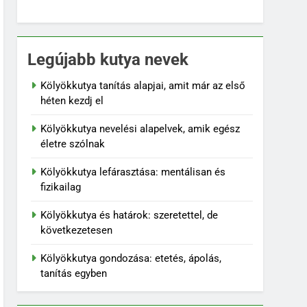
Legújabb kutya nevek
Kölyökkutya tanítás alapjai, amit már az első
héten kezdj el
Kölyökkutya nevelési alapelvek, amik egész
életre szólnak
Kölyökkutya lefárasztása: mentálisan és
fizikailag
Kölyökkutya és határok: szeretettel, de
következetesen
Kölyökkutya gondozása: etetés, ápolás,
tanítás egyben