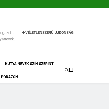
VÉLETLENSZERŰ ÚJDONSÁG
 Legszebb
tyanevek.
KUTYA NEVEK SZÍN SZERINT
PÓRÁZON