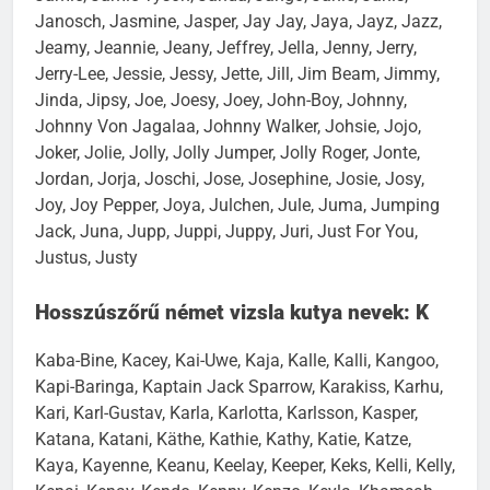
Janosch, Jasmine, Jasper, Jay Jay, Jaya, Jayz, Jazz,
Jeamy, Jeannie, Jeany, Jeffrey, Jella, Jenny, Jerry,
Jerry-Lee, Jessie, Jessy, Jette, Jill, Jim Beam, Jimmy,
Jinda, Jipsy, Joe, Joesy, Joey, John-Boy, Johnny,
Johnny Von Jagalaa, Johnny Walker, Johsie, Jojo,
Joker, Jolie, Jolly, Jolly Jumper, Jolly Roger, Jonte,
Jordan, Jorja, Joschi, Jose, Josephine, Josie, Josy,
Joy, Joy Pepper, Joya, Julchen, Jule, Juma, Jumping
Jack, Juna, Jupp, Juppi, Juppy, Juri, Just For You,
Justus, Justy
Hosszúszőrű német vizsla kutya nevek: K
Kaba-Bine, Kacey, Kai-Uwe, Kaja, Kalle, Kalli, Kangoo,
Kapi-Baringa, Kaptain Jack Sparrow, Karakiss, Karhu,
Kari, Karl-Gustav, Karla, Karlotta, Karlsson, Kasper,
Katana, Katani, Käthe, Kathie, Kathy, Katie, Katze,
Kaya, Kayenne, Keanu, Keelay, Keeper, Keks, Kelli, Kelly,