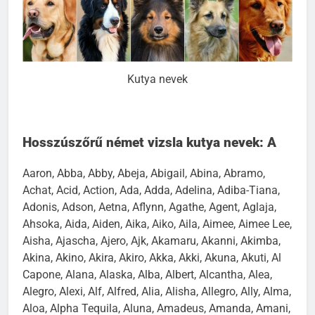
Kutya nevek
Hosszúszőrű német vizsla kutya nevek: A
Aaron, Abba, Abby, Abeja, Abigail, Abina, Abramo,
Achat, Acid, Action, Ada, Adda, Adelina, Adiba-Tiana,
Adonis, Adson, Aetna, Aflynn, Agathe, Agent, Aglaja,
Ahsoka, Aida, Aiden, Aika, Aiko, Aila, Aimee, Aimee Lee,
Aisha, Ajascha, Ajero, Ajk, Akamaru, Akanni, Akimba,
Akina, Akino, Akira, Akiro, Akka, Akki, Akuna, Akuti, Al
Capone, Alana, Alaska, Alba, Albert, Alcantha, Alea,
Alegro, Alexi, Alf, Alfred, Alia, Alisha, Allegro, Ally, Alma,
Aloa, Alpha Tequila, Aluna, Amadeus, Amanda, Amani,