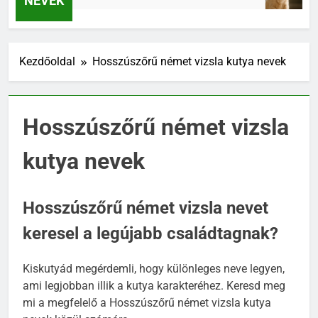
NEVEK
Kezdőoldal
Hosszúszőrű német vizsla kutya nevek
Hosszúszőrű német vizsla
kutya nevek
Hosszúszőrű német vizsla nevet
keresel a legújabb családtagnak?
Kiskutyád megérdemli, hogy különleges neve legyen,
ami legjobban illik a kutya karakteréhez. Keresd meg
mi a megfelelő a Hosszúszőrű német vizsla kutya