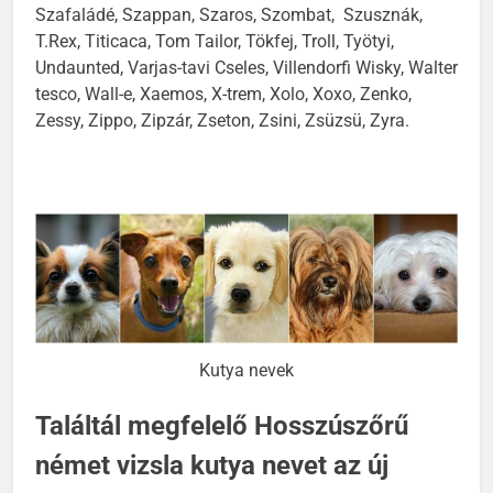
Szafaládé, Szappan, Szaros, Szombat, Szusznák,
T.Rex, Titicaca, Tom Tailor, Tökfej, Troll, Työtyi,
Undaunted, Varjas-tavi Cseles, Villendorfi Wisky, Walter
tesco, Wall-e, Xaemos, X-trem, Xolo, Xoxo, Zenko,
Zessy, Zippo, Zipzár, Zseton, Zsini, Zsüzsü, Zyra.
Kutya nevek
Találtál megfelelő Hosszúszőrű
német vizsla kutya nevet az új