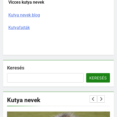
Vicces kutya nevek
Kutya nevek blog
Kutyafajták
Keresés
KERESÉS
Kutya nevek