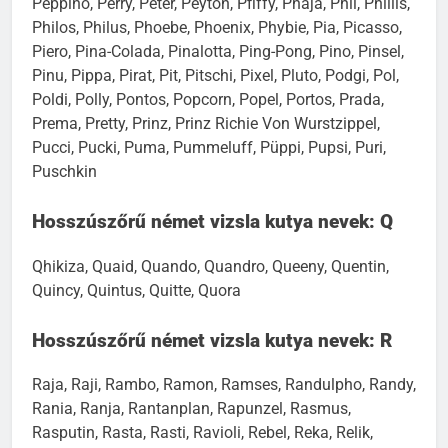
Peppino, Perry, Peter, Peyton, Pfiffy, Phaja, Phil, Phillis,
Philos, Philus, Phoebe, Phoenix, Phybie, Pia, Picasso,
Piero, Pina-Colada, Pinalotta, Ping-Pong, Pino, Pinsel,
Pinu, Pippa, Pirat, Pit, Pitschi, Pixel, Pluto, Podgi, Pol,
Poldi, Polly, Pontos, Popcorn, Popel, Portos, Prada,
Prema, Pretty, Prinz, Prinz Richie Von Wurstzippel,
Pucci, Pucki, Puma, Pummeluff, Püppi, Pupsi, Puri,
Puschkin
Hosszúszőrű német vizsla kutya nevek: Q
Qhikiza, Quaid, Quando, Quandro, Queeny, Quentin,
Quincy, Quintus, Quitte, Quora
Hosszúszőrű német vizsla kutya nevek: R
Raja, Raji, Rambo, Ramon, Ramses, Randulpho, Randy,
Rania, Ranja, Rantanplan, Rapunzel, Rasmus,
Rasputin, Rasta, Rasti, Ravioli, Rebel, Reka, Relik,