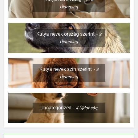
Újdonság
Kutya nevek ország szerint
9
Újdonság
Kutya nevek szín szerint
3
Újdonság
Uncategorized
4
Újdonság