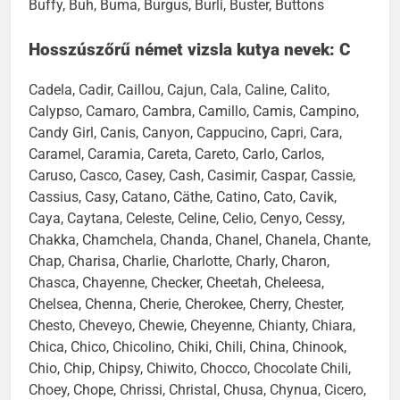
Buffy, Buh, Buma, Burgus, Burli, Buster, Buttons
Hosszúszőrű német vizsla kutya nevek: C
Cadela, Cadir, Caillou, Cajun, Cala, Caline, Calito,
Calypso, Camaro, Cambra, Camillo, Camis, Campino,
Candy Girl, Canis, Canyon, Cappucino, Capri, Cara,
Caramel, Caramia, Careta, Careto, Carlo, Carlos,
Caruso, Casco, Casey, Cash, Casimir, Caspar, Cassie,
Cassius, Casy, Catano, Cäthe, Catino, Cato, Cavik,
Caya, Caytana, Celeste, Celine, Celio, Cenyo, Cessy,
Chakka, Chamchela, Chanda, Chanel, Chanela, Chante,
Chap, Charisa, Charlie, Charlotte, Charly, Charon,
Chasca, Chayenne, Checker, Cheetah, Cheleesa,
Chelsea, Chenna, Cherie, Cherokee, Cherry, Chester,
Chesto, Cheveyo, Chewie, Cheyenne, Chianty, Chiara,
Chica, Chico, Chicolino, Chiki, Chili, China, Chinook,
Chio, Chip, Chipsy, Chiwito, Chocco, Chocolate Chili,
Choey, Chope, Chrissi, Christal, Chusa, Chynua, Cicero,