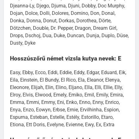
Djeanna-Ly, Djego, Djuma, Djuni, Dobby, Doc Murphy,
Dojan, Dolce, Dolli, Dolores, Domino, Don, Donal,
Donka, Donna, Donut, Dorkas, Dorothea, Dörte,
Dötzchen, Double, Dr. Pepper, Dragon, Dream Girl,
Drops, Dschoj, Dua, Duke, Duncan, Dunja, Duplo, Düse,
Dusty, Dyke
Hosszúszőrű német vizsla kutya nevek: E
Easy, Ebby, Ecco, Eddi, Eddie, Eddy, Edgar, Eduard, Eik,
Eila, Einstein, El Bundy, El Rico, Ela, Eleanor, Elenya,
Eleonore, Elijah, Elin, Elino, Eljano, Ella, Elli, Ellie, Elly,
Elroy, Elvis, Elwood, Emely, Emiko, Emil, Emily, Emira,
Emma, Emmi, Emmy, Eni, Enko, Enno, Enny, Enrico,
Enya, Enzo, Eowyn, Erbse, Ernie, Ervilhinha, Espion,
Espurna, Esteban, Estelle, Estély, Estorillo, Etaro,
Etiona, Ett Doris, Evelyne, Evienne, Ewy, Ex, Extra