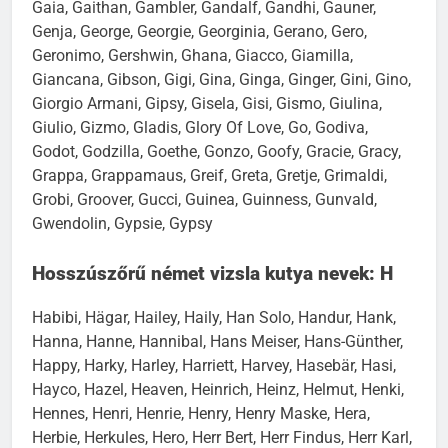
Gaia, Gaithan, Gambler, Gandalf, Gandhi, Gauner,
Genja, George, Georgie, Georginia, Gerano, Gero,
Geronimo, Gershwin, Ghana, Giacco, Giamilla,
Giancana, Gibson, Gigi, Gina, Ginga, Ginger, Gini, Gino,
Giorgio Armani, Gipsy, Gisela, Gisi, Gismo, Giulina,
Giulio, Gizmo, Gladis, Glory Of Love, Go, Godiva,
Godot, Godzilla, Goethe, Gonzo, Goofy, Gracie, Gracy,
Grappa, Grappamaus, Greif, Greta, Gretje, Grimaldi,
Grobi, Groover, Gucci, Guinea, Guinness, Gunvald,
Gwendolin, Gypsie, Gypsy
Hosszúszőrű német vizsla kutya nevek: H
Habibi, Hägar, Hailey, Haily, Han Solo, Handur, Hank,
Hanna, Hanne, Hannibal, Hans Meiser, Hans-Günther,
Happy, Harky, Harley, Harriett, Harvey, Hasebär, Hasi,
Hayco, Hazel, Heaven, Heinrich, Heinz, Helmut, Henki,
Hennes, Henri, Henrie, Henry, Henry Maske, Hera,
Herbie, Herkules, Hero, Herr Bert, Herr Findus, Herr Karl,