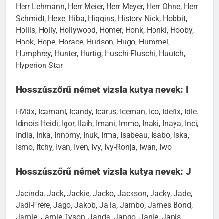
Herr Lehmann, Herr Meier, Herr Meyer, Herr Ohne, Herr
Schmidt, Hexe, Hiba, Higgins, History Nick, Hobbit,
Hollis, Holly, Hollywood, Homer, Honk, Honki, Hooby,
Hook, Hope, Horace, Hudson, Hugo, Hummel,
Humphrey, Hunter, Hurtig, Huschi-Fluschi, Huutch,
Hyperion Star
Hosszúszőrű német vizsla kutya nevek: I
I-Mäx, Icamani, Icandy, Icarus, Iceman, Ico, Idefix, Idie,
Idinois Heidi, Igor, Ilaih, Imani, Immo, Inaki, Inaya, Inci,
India, Inka, Innomy, Inuk, Irma, Isabeau, Isabo, Iska,
Ismo, Itchy, Ivan, Iven, Ivy, Ivy-Ronja, Iwan, Iwo
Hosszúszőrű német vizsla kutya nevek: J
Jacinda, Jack, Jackie, Jacko, Jackson, Jacky, Jade,
Jadi-Frére, Jago, Jakob, Jalia, Jambo, James Bond,
Jamie, Jamie Tyson, Janda, Jango, Janie, Janis,