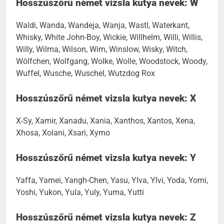
Hosszúszőrű német vizsla kutya nevek: W
Waldi, Wanda, Wandeja, Wanja, Wastl, Waterkant,
Whisky, White John-Boy, Wickie, Willhelm, Willi, Willis,
Willy, Wilma, Wilson, Wim, Winslow, Wisky, Witch,
Wölfchen, Wolfgang, Wolke, Wolle, Woodstock, Woody,
Wuffel, Wusche, Wuschel, Wutzdog Rox
Hosszúszőrű német vizsla kutya nevek: X
X-Sy, Xamir, Xanadu, Xania, Xanthos, Xantos, Xena,
Xhosa, Xolani, Xsari, Xymo
Hosszúszőrű német vizsla kutya nevek: Y
Yaffa, Yamei, Yangh-Chen, Yasu, Ylva, Ylvi, Yoda, Yomi,
Yoshi, Yukon, Yula, Yuly, Yuma, Yutti
Hosszúszőrű német vizsla kutya nevek: Z