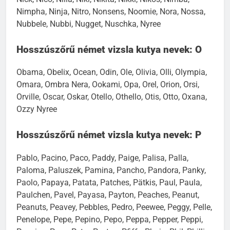
Nimpha, Ninja, Nitro, Nonsens, Noomie, Nora, Nossa,
Nubbele, Nubbi, Nugget, Nuschka, Nyree
Hosszúszőrű német vizsla kutya nevek: O
Obama, Obelix, Ocean, Odin, Ole, Olivia, Olli, Olympia,
Omara, Ombra Nera, Ookami, Opa, Orel, Orion, Orsi,
Orville, Oscar, Oskar, Otello, Othello, Otis, Otto, Oxana,
Ozzy Nyree
Hosszúszőrű német vizsla kutya nevek: P
Pablo, Pacino, Paco, Paddy, Paige, Palisa, Palla,
Paloma, Paluszek, Pamina, Pancho, Pandora, Panky,
Paolo, Papaya, Patata, Patches, Pätkis, Paul, Paula,
Paulchen, Pavel, Payasa, Payton, Peaches, Peanut,
Peanuts, Peavey, Pebbles, Pedro, Peewee, Peggy, Pelle,
Penelope, Pepe, Pepino, Pepo, Peppa, Pepper, Peppi,