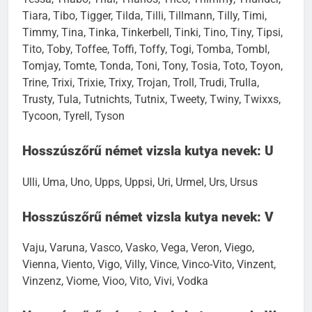
Tiara, Tibo, Tigger, Tilda, Tilli, Tillmann, Tilly, Timi,
Timmy, Tina, Tinka, Tinkerbell, Tinki, Tino, Tiny, Tipsi,
Tito, Toby, Toffee, Toffi, Toffy, Togi, Tomba, Tombl,
Tomjay, Tomte, Tonda, Toni, Tony, Tosia, Toto, Toyon,
Trine, Trixi, Trixie, Trixy, Trojan, Troll, Trudi, Trulla,
Trusty, Tula, Tutnichts, Tutnix, Tweety, Twiny, Twixxs,
Tycoon, Tyrell, Tyson
Hosszúszőrű német vizsla kutya nevek: U
Ulli, Uma, Uno, Upps, Uppsi, Uri, Urmel, Urs, Ursus
Hosszúszőrű német vizsla kutya nevek: V
Vaju, Varuna, Vasco, Vasko, Vega, Veron, Viego,
Vienna, Viento, Vigo, Villy, Vince, Vinco-Vito, Vinzent,
Vinzenz, Viome, Vioo, Vito, Vivi, Vodka