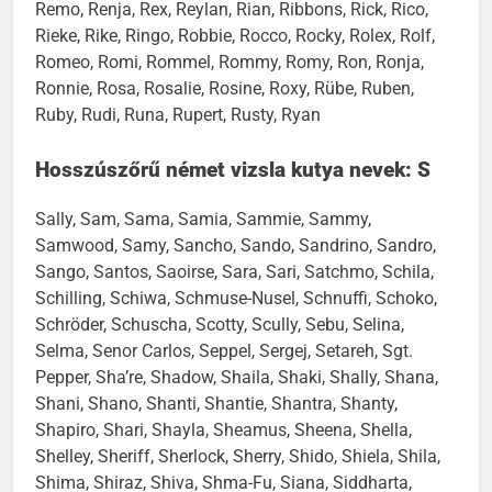
Remo, Renja, Rex, Reylan, Rian, Ribbons, Rick, Rico,
Rieke, Rike, Ringo, Robbie, Rocco, Rocky, Rolex, Rolf,
Romeo, Romi, Rommel, Rommy, Romy, Ron, Ronja,
Ronnie, Rosa, Rosalie, Rosine, Roxy, Rübe, Ruben,
Ruby, Rudi, Runa, Rupert, Rusty, Ryan
Hosszúszőrű német vizsla kutya nevek: S
Sally, Sam, Sama, Samia, Sammie, Sammy,
Samwood, Samy, Sancho, Sando, Sandrino, Sandro,
Sango, Santos, Saoirse, Sara, Sari, Satchmo, Schila,
Schilling, Schiwa, Schmuse-Nusel, Schnuffi, Schoko,
Schröder, Schuscha, Scotty, Scully, Sebu, Selina,
Selma, Senor Carlos, Seppel, Sergej, Setareh, Sgt.
Pepper, Sha’re, Shadow, Shaila, Shaki, Shally, Shana,
Shani, Shano, Shanti, Shantie, Shantra, Shanty,
Shapiro, Shari, Shayla, Sheamus, Sheena, Shella,
Shelley, Sheriff, Sherlock, Sherry, Shido, Shiela, Shila,
Shima, Shiraz, Shiva, Shma-Fu, Siana, Siddharta,