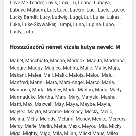
Love Me Tender, Lovis, Loxi, Lu, Luana, Lubaya,
Lubaya-Maluum, Luc, Luca, Lucero, Luci, Lucie, Lucky,
Lucky Bandit, Lucy, Ludwig, Luggi, Lui, Luise, Lukas,
Luke, Luke-Skywalker, Lumpi, Luna, Lupine, Lupo,
Lusty, Lütte
Hosszúszőrű német vizsla kutya nevek: M
Mabel, Macchiato, Macho, Maddox, Madita, Madonna,
Maggie, Maggy, Magico, Mahira, Mailo, Maily, Maja,
Makani, Malea, Mali, Malik, Maloja, Malou, Malu,
Manfred, Manni, Mara, Mara-Angel, Marco, Marie,
Mariposa, Marla, Marley, Marlo, Marlon, Marlu, Marly,
Marmaduke, Martha, Maru, Mary, Marysia, Masha,
Matti, Max, Maxwell, May, Maya, Maybe, Mayla,
Maylea, Maylo, Mcenroe, Mckensy, Mecky, Meilo,
Melina, Melly, Melody, Meltimi, Mendy, Menke, Mercury,
Mercy, Merle, Merlin, Mette, Mexx, Meyou, Mia, Micky,
Miga, Mighty, Migo, Mila, Milan, Milcki Maus, Milea