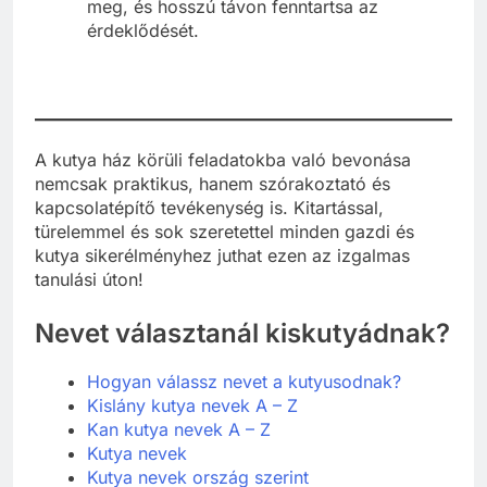
meg, és hosszú távon fenntartsa az
érdeklődését.
A kutya ház körüli feladatokba való bevonása
nemcsak praktikus, hanem szórakoztató és
kapcsolatépítő tevékenység is. Kitartással,
türelemmel és sok szeretettel minden gazdi és
kutya sikerélményhez juthat ezen az izgalmas
tanulási úton!
Nevet választanál kiskutyádnak?
Hogyan válassz nevet a kutyusodnak?
Kislány kutya nevek A – Z
Kan kutya nevek A – Z
Kutya nevek
Kutya nevek ország szerint