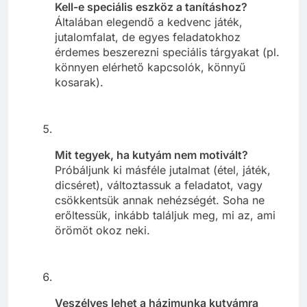
Kell-e speciális eszköz a tanításhoz?
Általában elegendő a kedvenc játék,
jutalomfalat, de egyes feladatokhoz
érdemes beszerezni speciális tárgyakat (pl.
könnyen elérhető kapcsolók, könnyű
kosarak).
Mit tegyek, ha kutyám nem motivált?
Próbáljunk ki másféle jutalmat (étel, játék,
dicséret), változtassuk a feladatot, vagy
csökkentsük annak nehézségét. Soha ne
erőltessük, inkább találjuk meg, mi az, ami
örömöt okoz neki.
Veszélyes lehet a házimunka kutyámra