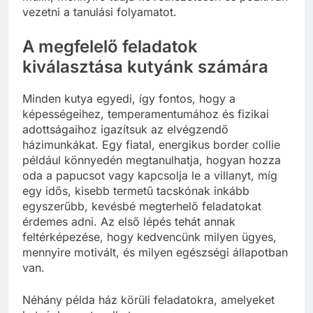
vezetni a tanulási folyamatot.
A megfelelő feladatok
kiválasztása kutyánk számára
Minden kutya egyedi, így fontos, hogy a
képességeihez, temperamentumához és fizikai
adottságaihoz igazítsuk az elvégzendő
házimunkákat. Egy fiatal, energikus border collie
például könnyedén megtanulhatja, hogyan hozza
oda a papucsot vagy kapcsolja le a villanyt, míg
egy idős, kisebb termetű tacskónak inkább
egyszerűbb, kevésbé megterhelő feladatokat
érdemes adni. Az első lépés tehát annak
feltérképezése, hogy kedvencünk milyen ügyes,
mennyire motivált, és milyen egészségi állapotban
van.
Néhány példa ház körüli feladatokra, amelyeket