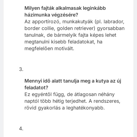
Milyen fajták alkalmasak leginkább
házimunka végzésére?
Az apportírozó, munkakutyák (pl. labrador,
border collie, golden retriever) gyorsabban
tanulnak, de bármelyik fajta képes lehet
megtanulni kisebb feladatokat, ha
megfelelően motivált.
Mennyi idő alatt tanulja meg a kutya az új
feladatot?
Ez egyéntől függ, de átlagosan néhány
naptól több hétig terjedhet. A rendszeres,
rövid gyakorlás a leghatékonyabb.