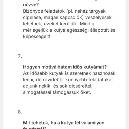
nézve?
Bizonyos feladatok (pl. nehéz tárgyak
cipelése, magas kapcsolók) veszélyesek
lehetnek, ezeket kerüljük. Mindig
mérlegeljük a kutya egészségi állapotát és
képességeit!
Hogyan motiválhatom idős kutyámat?
Az idősebb kutyák is szeretnek hasznosak
lenni, de rövidebb, könnyebb feladatokat
adjunk nekik, és sok dicsérettel,
simogatással támogassuk őket.
Mit tehetek, ha a kutya fél valamilyen
feladattól?