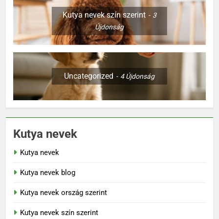
Kutya nevek szín szerint
3
Újdonság
Uncategorized
4
Újdonság
Kutya nevek
Kutya nevek
Kutya nevek blog
Kutya nevek ország szerint
Kutya nevek szín szerint