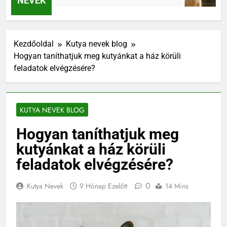
NEVEK
Kezdőoldal
Kutya nevek blog
Hogyan taníthatjuk meg kutyánkat a ház körüli
feladatok elvégzésére?
KUTYA NEVEK BLOG
Hogyan taníthatjuk meg
kutyánkat a ház körüli
feladatok elvégzésére?
0
Kutya Nevek
9 Hónap Ezelőtt
14 Mins