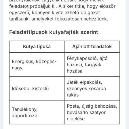
feladatot próbáljuk ki. A siker titka, hogy először
egyszerű, könnyen kivitelezhető dolgokat
tanítsunk, amelyeket fokozatosan nehezítünk.
Feladattípusok kutyafajták szerint
Kutya típusa
Ajánlott feladatok
Fénykapcsoló, ajtó
Energikus, közepes-
húzása, tárgyak
nagy
hozása
Játék elpakolás,
Idősebb, kistestű
szennyes kosárba
rakás
Posta, újság behozása,
Tanulékony,
bevásárló szatyor
apportírozó
cipelése