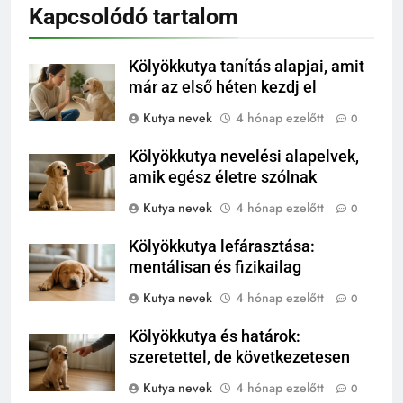
Kapcsolódó tartalom
Kölyökkutya tanítás alapjai, amit
már az első héten kezdj el
Kutya nevek
4 hónap ezelőtt
0
Kölyökkutya nevelési alapelvek,
amik egész életre szólnak
Kutya nevek
4 hónap ezelőtt
0
Kölyökkutya lefárasztása:
mentálisan és fizikailag
Kutya nevek
4 hónap ezelőtt
0
Kölyökkutya és határok:
szeretettel, de következetesen
Kutya nevek
4 hónap ezelőtt
0