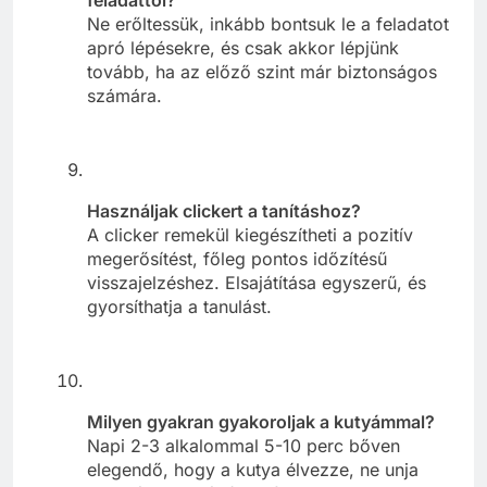
Ne erőltessük, inkább bontsuk le a feladatot
apró lépésekre, és csak akkor lépjünk
tovább, ha az előző szint már biztonságos
számára.
Használjak clickert a tanításhoz?
A clicker remekül kiegészítheti a pozitív
megerősítést, főleg pontos időzítésű
visszajelzéshez. Elsajátítása egyszerű, és
gyorsíthatja a tanulást.
Milyen gyakran gyakoroljak a kutyámmal?
Napi 2-3 alkalommal 5-10 perc bőven
elegendő, hogy a kutya élvezze, ne unja