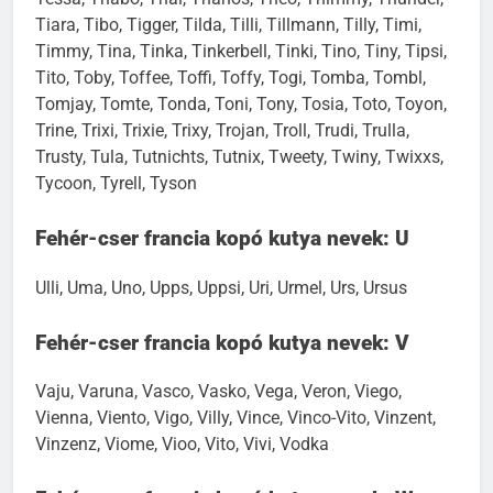
Tiara, Tibo, Tigger, Tilda, Tilli, Tillmann, Tilly, Timi,
Timmy, Tina, Tinka, Tinkerbell, Tinki, Tino, Tiny, Tipsi,
Tito, Toby, Toffee, Toffi, Toffy, Togi, Tomba, Tombl,
Tomjay, Tomte, Tonda, Toni, Tony, Tosia, Toto, Toyon,
Trine, Trixi, Trixie, Trixy, Trojan, Troll, Trudi, Trulla,
Trusty, Tula, Tutnichts, Tutnix, Tweety, Twiny, Twixxs,
Tycoon, Tyrell, Tyson
Fehér-cser francia kopó kutya nevek: U
Ulli, Uma, Uno, Upps, Uppsi, Uri, Urmel, Urs, Ursus
Fehér-cser francia kopó kutya nevek: V
Vaju, Varuna, Vasco, Vasko, Vega, Veron, Viego,
Vienna, Viento, Vigo, Villy, Vince, Vinco-Vito, Vinzent,
Vinzenz, Viome, Vioo, Vito, Vivi, Vodka