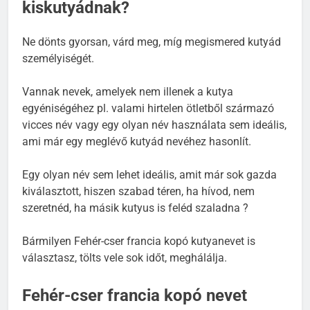
kiskutyádnak?
Ne dönts gyorsan, várd meg, míg megismered kutyád
személyiségét.
Vannak nevek, amelyek nem illenek a kutya
egyéniségéhez pl. valami hirtelen ötletből származó
vicces név vagy egy olyan név használata sem ideális,
ami már egy meglévő kutyád nevéhez hasonlít.
Egy olyan név sem lehet ideális, amit már sok gazda
kiválasztott, hiszen szabad téren, ha hívod, nem
szeretnéd, ha másik kutyus is feléd szaladna ?
Bármilyen Fehér-cser francia kopó kutyanevet is
választasz, tölts vele sok időt, meghálálja.
Fehér-cser francia kopó nevet