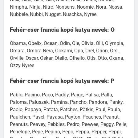
Nimpha, Ninja, Nitro, Nonsens, Noomie, Nora, Nossa,
Nubbele, Nubbi, Nugget, Nuschka, Nyree
Fehér-cser francia kopó kutya nevek: O
Obama, Obelix, Ocean, Odin, Ole, Olivia, Olli, Olympia,
Omara, Ombra Nera, Ookami, Opa, Orel, Orion, Orsi,
Orville, Oscar, Oskar, Otello, Othello, Otis, Otto, Oxana,
Ozzy Nyree
Fehér-cser francia kopó kutya nevek: P
Pablo, Pacino, Paco, Paddy, Paige, Palisa, Palla,
Paloma, Paluszek, Pamina, Pancho, Pandora, Panky,
Paolo, Papaya, Patata, Patches, Pätkis, Paul, Paula,
Paulchen, Pavel, Payasa, Payton, Peaches, Peanut,
Peanuts, Peavey, Pebbles, Pedro, Peewee, Peggy, Pelle,
Penelope, Pepe, Pepino, Pepo, Peppa, Pepper, Peppi,