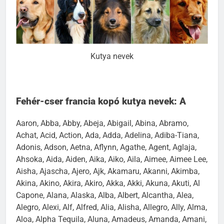
Kutya nevek
Fehér-cser francia kopó kutya nevek: A
Aaron, Abba, Abby, Abeja, Abigail, Abina, Abramo,
Achat, Acid, Action, Ada, Adda, Adelina, Adiba-Tiana,
Adonis, Adson, Aetna, Aflynn, Agathe, Agent, Aglaja,
Ahsoka, Aida, Aiden, Aika, Aiko, Aila, Aimee, Aimee Lee,
Aisha, Ajascha, Ajero, Ajk, Akamaru, Akanni, Akimba,
Akina, Akino, Akira, Akiro, Akka, Akki, Akuna, Akuti, Al
Capone, Alana, Alaska, Alba, Albert, Alcantha, Alea,
Alegro, Alexi, Alf, Alfred, Alia, Alisha, Allegro, Ally, Alma,
Aloa, Alpha Tequila, Aluna, Amadeus, Amanda, Amani,