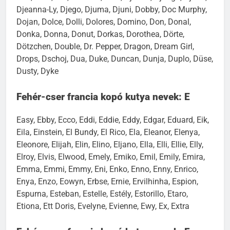
Djeanna-Ly, Djego, Djuma, Djuni, Dobby, Doc Murphy,
Dojan, Dolce, Dolli, Dolores, Domino, Don, Donal,
Donka, Donna, Donut, Dorkas, Dorothea, Dörte,
Dötzchen, Double, Dr. Pepper, Dragon, Dream Girl,
Drops, Dschoj, Dua, Duke, Duncan, Dunja, Duplo, Düse,
Dusty, Dyke
Fehér-cser francia kopó kutya nevek: E
Easy, Ebby, Ecco, Eddi, Eddie, Eddy, Edgar, Eduard, Eik,
Eila, Einstein, El Bundy, El Rico, Ela, Eleanor, Elenya,
Eleonore, Elijah, Elin, Elino, Eljano, Ella, Elli, Ellie, Elly,
Elroy, Elvis, Elwood, Emely, Emiko, Emil, Emily, Emira,
Emma, Emmi, Emmy, Eni, Enko, Enno, Enny, Enrico,
Enya, Enzo, Eowyn, Erbse, Ernie, Ervilhinha, Espion,
Espurna, Esteban, Estelle, Estély, Estorillo, Etaro,
Etiona, Ett Doris, Evelyne, Evienne, Ewy, Ex, Extra