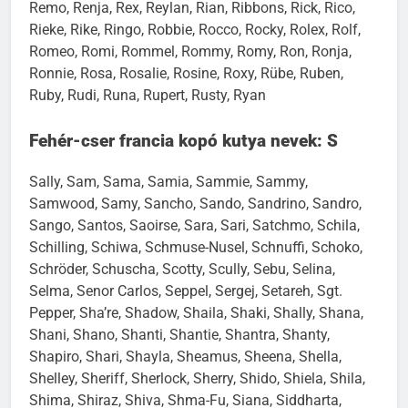
Remo, Renja, Rex, Reylan, Rian, Ribbons, Rick, Rico,
Rieke, Rike, Ringo, Robbie, Rocco, Rocky, Rolex, Rolf,
Romeo, Romi, Rommel, Rommy, Romy, Ron, Ronja,
Ronnie, Rosa, Rosalie, Rosine, Roxy, Rübe, Ruben,
Ruby, Rudi, Runa, Rupert, Rusty, Ryan
Fehér-cser francia kopó kutya nevek: S
Sally, Sam, Sama, Samia, Sammie, Sammy,
Samwood, Samy, Sancho, Sando, Sandrino, Sandro,
Sango, Santos, Saoirse, Sara, Sari, Satchmo, Schila,
Schilling, Schiwa, Schmuse-Nusel, Schnuffi, Schoko,
Schröder, Schuscha, Scotty, Scully, Sebu, Selina,
Selma, Senor Carlos, Seppel, Sergej, Setareh, Sgt.
Pepper, Sha’re, Shadow, Shaila, Shaki, Shally, Shana,
Shani, Shano, Shanti, Shantie, Shantra, Shanty,
Shapiro, Shari, Shayla, Sheamus, Sheena, Shella,
Shelley, Sheriff, Sherlock, Sherry, Shido, Shiela, Shila,
Shima, Shiraz, Shiva, Shma-Fu, Siana, Siddharta,