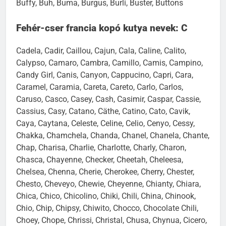
Buffy, Buh, Buma, Burgus, Burli, Buster, Buttons
Fehér-cser francia kopó kutya nevek: C
Cadela, Cadir, Caillou, Cajun, Cala, Caline, Calito,
Calypso, Camaro, Cambra, Camillo, Camis, Campino,
Candy Girl, Canis, Canyon, Cappucino, Capri, Cara,
Caramel, Caramia, Careta, Careto, Carlo, Carlos,
Caruso, Casco, Casey, Cash, Casimir, Caspar, Cassie,
Cassius, Casy, Catano, Cäthe, Catino, Cato, Cavik,
Caya, Caytana, Celeste, Celine, Celio, Cenyo, Cessy,
Chakka, Chamchela, Chanda, Chanel, Chanela, Chante,
Chap, Charisa, Charlie, Charlotte, Charly, Charon,
Chasca, Chayenne, Checker, Cheetah, Cheleesa,
Chelsea, Chenna, Cherie, Cherokee, Cherry, Chester,
Chesto, Cheveyo, Chewie, Cheyenne, Chianty, Chiara,
Chica, Chico, Chicolino, Chiki, Chili, China, Chinook,
Chio, Chip, Chipsy, Chiwito, Chocco, Chocolate Chili,
Choey, Chope, Chrissi, Christal, Chusa, Chynua, Cicero,