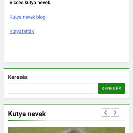
Vicces kutya nevek
Kutya nevek blog
Kutyafajták
Keresés
KERESÉS
Kutya nevek