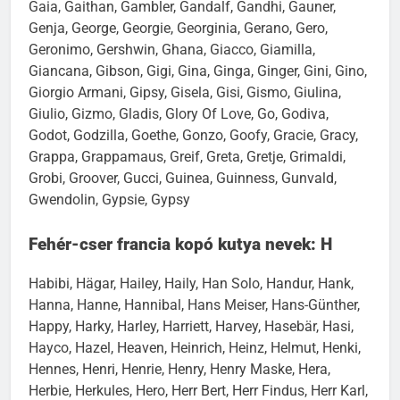
Gaia, Gaithan, Gambler, Gandalf, Gandhi, Gauner,
Genja, George, Georgie, Georginia, Gerano, Gero,
Geronimo, Gershwin, Ghana, Giacco, Giamilla,
Giancana, Gibson, Gigi, Gina, Ginga, Ginger, Gini, Gino,
Giorgio Armani, Gipsy, Gisela, Gisi, Gismo, Giulina,
Giulio, Gizmo, Gladis, Glory Of Love, Go, Godiva,
Godot, Godzilla, Goethe, Gonzo, Goofy, Gracie, Gracy,
Grappa, Grappamaus, Greif, Greta, Gretje, Grimaldi,
Grobi, Groover, Gucci, Guinea, Guinness, Gunvald,
Gwendolin, Gypsie, Gypsy
Fehér-cser francia kopó kutya nevek: H
Habibi, Hägar, Hailey, Haily, Han Solo, Handur, Hank,
Hanna, Hanne, Hannibal, Hans Meiser, Hans-Günther,
Happy, Harky, Harley, Harriett, Harvey, Hasebär, Hasi,
Hayco, Hazel, Heaven, Heinrich, Heinz, Helmut, Henki,
Hennes, Henri, Henrie, Henry, Henry Maske, Hera,
Herbie, Herkules, Hero, Herr Bert, Herr Findus, Herr Karl,