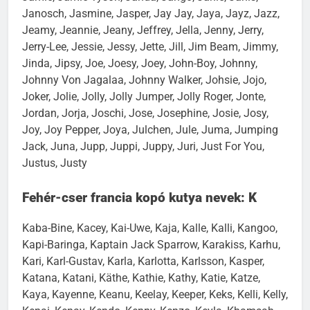
Janosch, Jasmine, Jasper, Jay Jay, Jaya, Jayz, Jazz,
Jeamy, Jeannie, Jeany, Jeffrey, Jella, Jenny, Jerry,
Jerry-Lee, Jessie, Jessy, Jette, Jill, Jim Beam, Jimmy,
Jinda, Jipsy, Joe, Joesy, Joey, John-Boy, Johnny,
Johnny Von Jagalaa, Johnny Walker, Johsie, Jojo,
Joker, Jolie, Jolly, Jolly Jumper, Jolly Roger, Jonte,
Jordan, Jorja, Joschi, Jose, Josephine, Josie, Josy,
Joy, Joy Pepper, Joya, Julchen, Jule, Juma, Jumping
Jack, Juna, Jupp, Juppi, Juppy, Juri, Just For You,
Justus, Justy
Fehér-cser francia kopó kutya nevek: K
Kaba-Bine, Kacey, Kai-Uwe, Kaja, Kalle, Kalli, Kangoo,
Kapi-Baringa, Kaptain Jack Sparrow, Karakiss, Karhu,
Kari, Karl-Gustav, Karla, Karlotta, Karlsson, Kasper,
Katana, Katani, Käthe, Kathie, Kathy, Katie, Katze,
Kaya, Kayenne, Keanu, Keelay, Keeper, Keks, Kelli, Kelly,