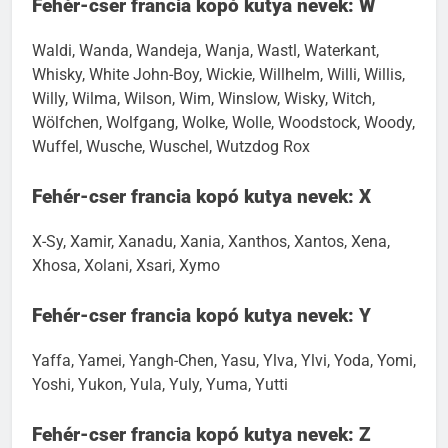
Fehér-cser francia kopó kutya nevek: W
Waldi, Wanda, Wandeja, Wanja, Wastl, Waterkant,
Whisky, White John-Boy, Wickie, Willhelm, Willi, Willis,
Willy, Wilma, Wilson, Wim, Winslow, Wisky, Witch,
Wölfchen, Wolfgang, Wolke, Wolle, Woodstock, Woody,
Wuffel, Wusche, Wuschel, Wutzdog Rox
Fehér-cser francia kopó kutya nevek: X
X-Sy, Xamir, Xanadu, Xania, Xanthos, Xantos, Xena,
Xhosa, Xolani, Xsari, Xymo
Fehér-cser francia kopó kutya nevek: Y
Yaffa, Yamei, Yangh-Chen, Yasu, Ylva, Ylvi, Yoda, Yomi,
Yoshi, Yukon, Yula, Yuly, Yuma, Yutti
Fehér-cser francia kopó kutya nevek: Z