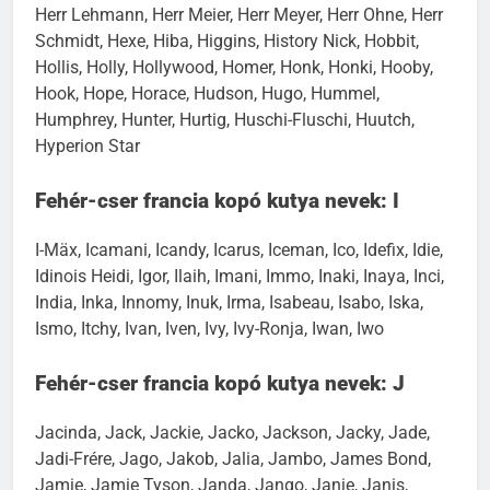
Herr Lehmann, Herr Meier, Herr Meyer, Herr Ohne, Herr
Schmidt, Hexe, Hiba, Higgins, History Nick, Hobbit,
Hollis, Holly, Hollywood, Homer, Honk, Honki, Hooby,
Hook, Hope, Horace, Hudson, Hugo, Hummel,
Humphrey, Hunter, Hurtig, Huschi-Fluschi, Huutch,
Hyperion Star
Fehér-cser francia kopó kutya nevek: I
I-Mäx, Icamani, Icandy, Icarus, Iceman, Ico, Idefix, Idie,
Idinois Heidi, Igor, Ilaih, Imani, Immo, Inaki, Inaya, Inci,
India, Inka, Innomy, Inuk, Irma, Isabeau, Isabo, Iska,
Ismo, Itchy, Ivan, Iven, Ivy, Ivy-Ronja, Iwan, Iwo
Fehér-cser francia kopó kutya nevek: J
Jacinda, Jack, Jackie, Jacko, Jackson, Jacky, Jade,
Jadi-Frére, Jago, Jakob, Jalia, Jambo, James Bond,
Jamie, Jamie Tyson, Janda, Jango, Janie, Janis,