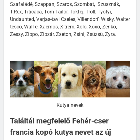
Szafaládé, Szappan, Szaros, Szombat, Szusznák,
T.Rex, Titicaca, Tom Tailor, Tökfej, Troll, Työtyi,
Undaunted, Varjas-tavi Cseles, Villendorfi Wisky, Walter
tesco, Wall-e, Xaemos, X-trem, Xolo, Xoxo, Zenko,
Zessy, Zippo, Zipzár, Zseton, Zsini, Zsüzsü, Zyra.
Kutya nevek
Találtál megfelelő Fehér-cser
francia kopó kutya nevet az új