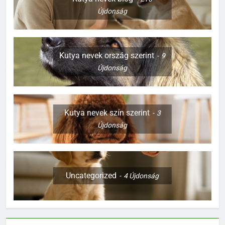
Újdonság
Kutya nevek ország szerint
9
Újdonság
Kutya nevek szín szerint
3
Újdonság
Uncategorized
4
Újdonság