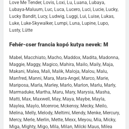
Love Me Tender, Lovis, Loxi, Lu, Luana, Lubaya,
Lubaya-Maluum, Luc, Luca, Lucero, Luci, Lucie, Lucky,
Lucky Bandit, Lucy, Ludwig, Luggi, Lui, Luise, Lukas,
Luke, Luke-Skywalker, Lumpi, Luna, Lupine, Lupo,
Lusty, Lütte
Fehér-cser francia kopó kutya nevek: M
Mabel, Macchiato, Macho, Maddox, Madita, Madonna,
Maggie, Maggy, Magico, Mahira, Mailo, Maily, Maja,
Makani, Malea, Mali, Malik, Maloja, Malou, Malu,
Manfred, Manni, Mara, Mara-Angel, Marco, Marie,
Mariposa, Marla, Marley, Marlo, Marlon, Marlu, Marly,
Marmaduke, Martha, Maru, Mary, Marysia, Masha,
Matti, Max, Maxwell, May, Maya, Maybe, Mayla,
Maylea, Maylo, Mcenroe, Mckensy, Mecky, Meilo,
Melina, Melly, Melody, Meltimi, Mendy, Menke, Mercury,
Mercy, Merle, Merlin, Mette, Mexx, Meyou, Mia, Micky,
Miga, Mighty, Migo, Mila, Milan, Milcki Maus, Milea