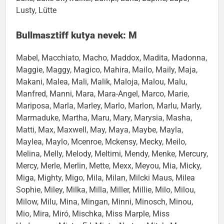
Lusty, Lütte
Bullmasztiff kutya nevek: M
Mabel, Macchiato, Macho, Maddox, Madita, Madonna,
Maggie, Maggy, Magico, Mahira, Mailo, Maily, Maja,
Makani, Malea, Mali, Malik, Maloja, Malou, Malu,
Manfred, Manni, Mara, Mara-Angel, Marco, Marie,
Mariposa, Marla, Marley, Marlo, Marlon, Marlu, Marly,
Marmaduke, Martha, Maru, Mary, Marysia, Masha,
Matti, Max, Maxwell, May, Maya, Maybe, Mayla,
Maylea, Maylo, Mcenroe, Mckensy, Mecky, Meilo,
Melina, Melly, Melody, Meltimi, Mendy, Menke, Mercury,
Mercy, Merle, Merlin, Mette, Mexx, Meyou, Mia, Micky,
Miga, Mighty, Migo, Mila, Milan, Milcki Maus, Milea
Sophie, Miley, Milka, Milla, Miller, Millie, Milo, Milou,
Milow, Milu, Mina, Mingan, Minni, Minosch, Minou,
Mio, Mira, Miró, Mischka, Miss Marple, Miss