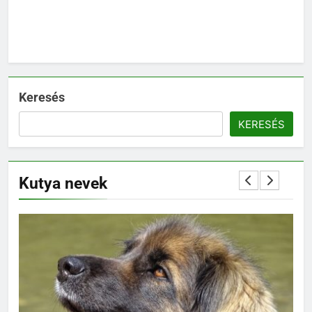
Keresés
KERESÉS
Kutya nevek