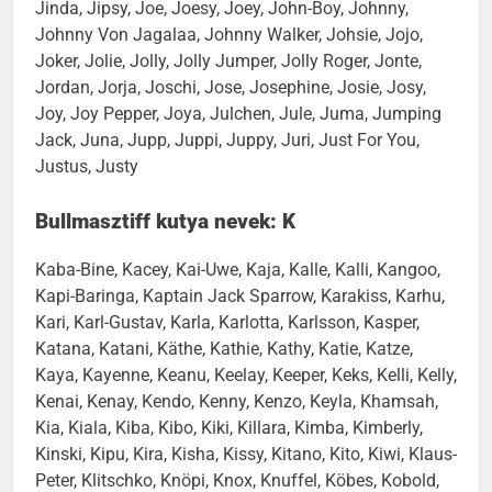
Jinda, Jipsy, Joe, Joesy, Joey, John-Boy, Johnny,
Johnny Von Jagalaa, Johnny Walker, Johsie, Jojo,
Joker, Jolie, Jolly, Jolly Jumper, Jolly Roger, Jonte,
Jordan, Jorja, Joschi, Jose, Josephine, Josie, Josy,
Joy, Joy Pepper, Joya, Julchen, Jule, Juma, Jumping
Jack, Juna, Jupp, Juppi, Juppy, Juri, Just For You,
Justus, Justy
Bullmasztiff kutya nevek: K
Kaba-Bine, Kacey, Kai-Uwe, Kaja, Kalle, Kalli, Kangoo,
Kapi-Baringa, Kaptain Jack Sparrow, Karakiss, Karhu,
Kari, Karl-Gustav, Karla, Karlotta, Karlsson, Kasper,
Katana, Katani, Käthe, Kathie, Kathy, Katie, Katze,
Kaya, Kayenne, Keanu, Keelay, Keeper, Keks, Kelli, Kelly,
Kenai, Kenay, Kendo, Kenny, Kenzo, Keyla, Khamsah,
Kia, Kiala, Kiba, Kibo, Kiki, Killara, Kimba, Kimberly,
Kinski, Kipu, Kira, Kisha, Kissy, Kitano, Kito, Kiwi, Klaus-
Peter, Klitschko, Knöpi, Knox, Knuffel, Köbes, Kobold,