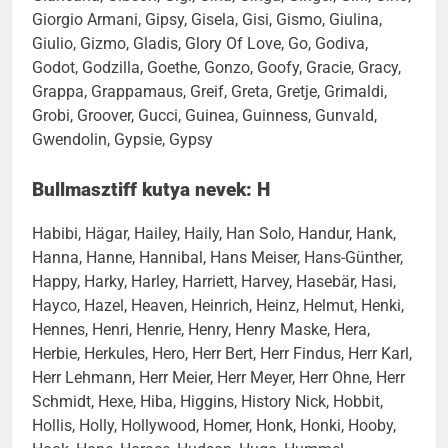
Giorgio Armani, Gipsy, Gisela, Gisi, Gismo, Giulina,
Giulio, Gizmo, Gladis, Glory Of Love, Go, Godiva,
Godot, Godzilla, Goethe, Gonzo, Goofy, Gracie, Gracy,
Grappa, Grappamaus, Greif, Greta, Gretje, Grimaldi,
Grobi, Groover, Gucci, Guinea, Guinness, Gunvald,
Gwendolin, Gypsie, Gypsy
Bullmasztiff kutya nevek: H
Habibi, Hägar, Hailey, Haily, Han Solo, Handur, Hank,
Hanna, Hanne, Hannibal, Hans Meiser, Hans-Günther,
Happy, Harky, Harley, Harriett, Harvey, Hasebär, Hasi,
Hayco, Hazel, Heaven, Heinrich, Heinz, Helmut, Henki,
Hennes, Henri, Henrie, Henry, Henry Maske, Hera,
Herbie, Herkules, Hero, Herr Bert, Herr Findus, Herr Karl,
Herr Lehmann, Herr Meier, Herr Meyer, Herr Ohne, Herr
Schmidt, Hexe, Hiba, Higgins, History Nick, Hobbit,
Hollis, Holly, Hollywood, Homer, Honk, Honki, Hooby,