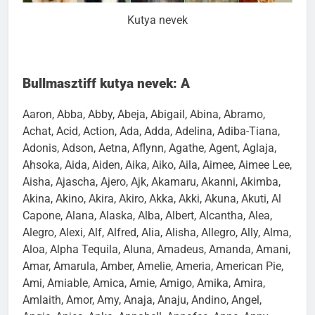
Kutya nevek
Bullmasztiff kutya nevek: A
Aaron, Abba, Abby, Abeja, Abigail, Abina, Abramo,
Achat, Acid, Action, Ada, Adda, Adelina, Adiba-Tiana,
Adonis, Adson, Aetna, Aflynn, Agathe, Agent, Aglaja,
Ahsoka, Aida, Aiden, Aika, Aiko, Aila, Aimee, Aimee Lee,
Aisha, Ajascha, Ajero, Ajk, Akamaru, Akanni, Akimba,
Akina, Akino, Akira, Akiro, Akka, Akki, Akuna, Akuti, Al
Capone, Alana, Alaska, Alba, Albert, Alcantha, Alea,
Alegro, Alexi, Alf, Alfred, Alia, Alisha, Allegro, Ally, Alma,
Aloa, Alpha Tequila, Aluna, Amadeus, Amanda, Amani,
Amar, Amarula, Amber, Amelie, Ameria, American Pie,
Ami, Amiable, Amica, Amie, Amigo, Amika, Amira,
Amlaith, Amor, Amy, Anaja, Anaju, Andino, Angel,