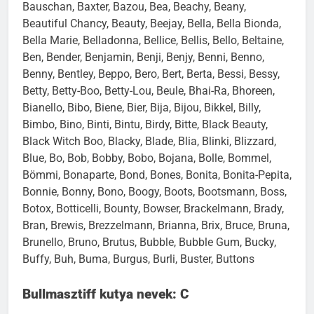
Bauschan, Baxter, Bazou, Bea, Beachy, Beany,
Beautiful Chancy, Beauty, Beejay, Bella, Bella Bionda,
Bella Marie, Belladonna, Bellice, Bellis, Bello, Beltaine,
Ben, Bender, Benjamin, Benji, Benjy, Benni, Benno,
Benny, Bentley, Beppo, Bero, Bert, Berta, Bessi, Bessy,
Betty, Betty-Boo, Betty-Lou, Beule, Bhai-Ra, Bhoreen,
Bianello, Bibo, Biene, Bier, Bija, Bijou, Bikkel, Billy,
Bimbo, Bino, Binti, Bintu, Birdy, Bitte, Black Beauty,
Black Witch Boo, Blacky, Blade, Blia, Blinki, Blizzard,
Blue, Bo, Bob, Bobby, Bobo, Bojana, Bolle, Bommel,
Bömmi, Bonaparte, Bond, Bones, Bonita, Bonita-Pepita,
Bonnie, Bonny, Bono, Boogy, Boots, Bootsmann, Boss,
Botox, Botticelli, Bounty, Bowser, Brackelmann, Brady,
Bran, Brewis, Brezzelmann, Brianna, Brix, Bruce, Bruna,
Brunello, Bruno, Brutus, Bubble, Bubble Gum, Bucky,
Buffy, Buh, Buma, Burgus, Burli, Buster, Buttons
Bullmasztiff kutya nevek: C