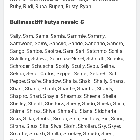
Ruby, Rudi, Runa, Rupert, Rusty, Ryan
Bullmasztiff kutya nevek: S
Sally, Sam, Sama, Samia, Sammie, Sammy,
Samwood, Samy, Sancho, Sando, Sandrino, Sandro,
Sango, Santos, Saoirse, Sara, Sari, Satchmo, Schila,
Schilling, Schiwa, Schmuse-Nusel, Schnuffi, Schoko,
Schröder, Schuscha, Scotty, Scully, Sebu, Selina,
Selma, Senor Carlos, Seppel, Sergej, Setareh, Sgt.
Pepper, Sha’re, Shadow, Shaila, Shaki, Shally, Shana,
Shani, Shano, Shanti, Shantie, Shantra, Shanty,
Shapiro, Shari, Shayla, Sheamus, Sheena, Shella,
Shelley, Sheriff, Sherlock, Sherry, Shido, Shiela, Shila,
Shima, Shiraz, Shiva, Shma-Fu, Siana, Siddharta,
Silas, Silka, Simba, Simon, Sina, Sir Toby, Siri, Sirius,
Sirsha, Sirus, Sita, Siwa, Sjofn, Skrollan, Sky, Skyer,
Smartie, Smash, Smilla, Smokey, Smudo, Snert,