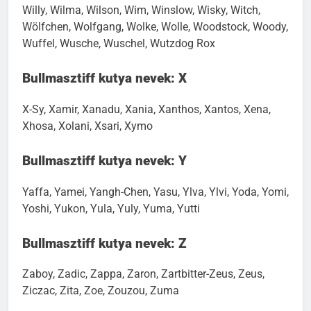
Willy, Wilma, Wilson, Wim, Winslow, Wisky, Witch,
Wölfchen, Wolfgang, Wolke, Wolle, Woodstock, Woody,
Wuffel, Wusche, Wuschel, Wutzdog Rox
Bullmasztiff kutya nevek: X
X-Sy, Xamir, Xanadu, Xania, Xanthos, Xantos, Xena,
Xhosa, Xolani, Xsari, Xymo
Bullmasztiff kutya nevek: Y
Yaffa, Yamei, Yangh-Chen, Yasu, Ylva, Ylvi, Yoda, Yomi,
Yoshi, Yukon, Yula, Yuly, Yuma, Yutti
Bullmasztiff kutya nevek: Z
Zaboy, Zadic, Zappa, Zaron, Zartbitter-Zeus, Zeus,
Ziczac, Zita, Zoe, Zouzou, Zuma