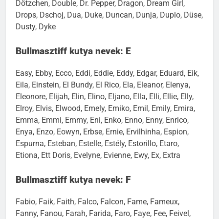
Dötzchen, Double, Dr. Pepper, Dragon, Dream Girl,
Drops, Dschoj, Dua, Duke, Duncan, Dunja, Duplo, Düse,
Dusty, Dyke
Bullmasztiff kutya nevek: E
Easy, Ebby, Ecco, Eddi, Eddie, Eddy, Edgar, Eduard, Eik,
Eila, Einstein, El Bundy, El Rico, Ela, Eleanor, Elenya,
Eleonore, Elijah, Elin, Elino, Eljano, Ella, Elli, Ellie, Elly,
Elroy, Elvis, Elwood, Emely, Emiko, Emil, Emily, Emira,
Emma, Emmi, Emmy, Eni, Enko, Enno, Enny, Enrico,
Enya, Enzo, Eowyn, Erbse, Ernie, Ervilhinha, Espion,
Espurna, Esteban, Estelle, Estély, Estorillo, Etaro,
Etiona, Ett Doris, Evelyne, Evienne, Ewy, Ex, Extra
Bullmasztiff kutya nevek: F
Fabio, Faik, Faith, Falco, Falcon, Fame, Fameux,
Fanny, Fanou, Farah, Farida, Faro, Faye, Fee, Feivel,