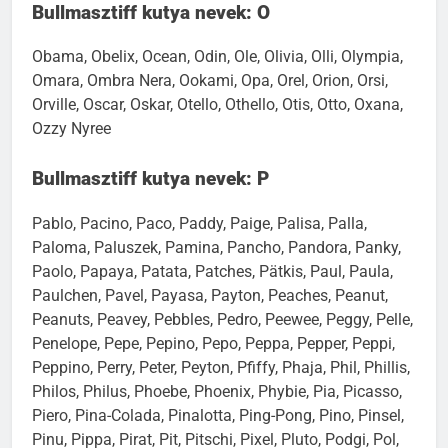
Bullmasztiff kutya nevek: O
Obama, Obelix, Ocean, Odin, Ole, Olivia, Olli, Olympia,
Omara, Ombra Nera, Ookami, Opa, Orel, Orion, Orsi,
Orville, Oscar, Oskar, Otello, Othello, Otis, Otto, Oxana,
Ozzy Nyree
Bullmasztiff kutya nevek: P
Pablo, Pacino, Paco, Paddy, Paige, Palisa, Palla,
Paloma, Paluszek, Pamina, Pancho, Pandora, Panky,
Paolo, Papaya, Patata, Patches, Pätkis, Paul, Paula,
Paulchen, Pavel, Payasa, Payton, Peaches, Peanut,
Peanuts, Peavey, Pebbles, Pedro, Peewee, Peggy, Pelle,
Penelope, Pepe, Pepino, Pepo, Peppa, Pepper, Peppi,
Peppino, Perry, Peter, Peyton, Pfiffy, Phaja, Phil, Phillis,
Philos, Philus, Phoebe, Phoenix, Phybie, Pia, Picasso,
Piero, Pina-Colada, Pinalotta, Ping-Pong, Pino, Pinsel,
Pinu, Pippa, Pirat, Pit, Pitschi, Pixel, Pluto, Podgi, Pol,