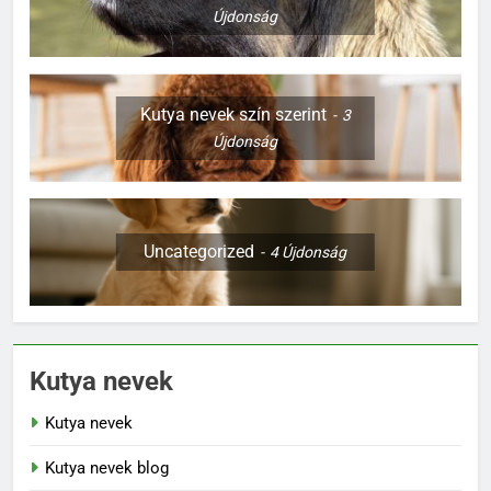
Újdonság
Kutya nevek szín szerint
3
Újdonság
Uncategorized
4
Újdonság
Kutya nevek
Kutya nevek
Kutya nevek blog