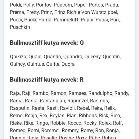
Poldi, Polly, Pontos, Popcorn, Popel, Portos, Prada,
Prema, Pretty, Prinz, Prinz Richie Von Wurstzippel,
Pucci, Pucki, Puma, Pummeluff, Püppi, Pupsi, Puri,
Puschkin
Bullmasztiff kutya nevek: Q
Qhikiza, Quaid, Quando, Quandro, Queeny, Quentin,
Quincy, Quintus, Quitte, Quora
Bullmasztiff kutya nevek: R
Raja, Raji, Rambo, Ramon, Ramses, Randulpho, Randy,
Rania, Ranja, Rantanplan, Rapunzel, Rasmus,
Rasputin, Rasta, Rasti, Ravioli, Rebel, Reka, Relik,
Remo, Renja, Rex, Reylan, Rian, Ribbons, Rick, Rico,
Rieke, Rike, Ringo, Robbie, Rocco, Rocky, Rolex, Rolf,
Romeo, Romi, Rommel, Rommy, Romy, Ron, Ronja,
Ronnie, Rosa, Rosalie, Rosine, Roxy, Rübe, Ruben,