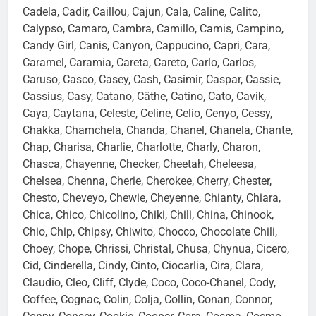
Cadela, Cadir, Caillou, Cajun, Cala, Caline, Calito,
Calypso, Camaro, Cambra, Camillo, Camis, Campino,
Candy Girl, Canis, Canyon, Cappucino, Capri, Cara,
Caramel, Caramia, Careta, Careto, Carlo, Carlos,
Caruso, Casco, Casey, Cash, Casimir, Caspar, Cassie,
Cassius, Casy, Catano, Cäthe, Catino, Cato, Cavik,
Caya, Caytana, Celeste, Celine, Celio, Cenyo, Cessy,
Chakka, Chamchela, Chanda, Chanel, Chanela, Chante,
Chap, Charisa, Charlie, Charlotte, Charly, Charon,
Chasca, Chayenne, Checker, Cheetah, Cheleesa,
Chelsea, Chenna, Cherie, Cherokee, Cherry, Chester,
Chesto, Cheveyo, Chewie, Cheyenne, Chianty, Chiara,
Chica, Chico, Chicolino, Chiki, Chili, China, Chinook,
Chio, Chip, Chipsy, Chiwito, Chocco, Chocolate Chili,
Choey, Chope, Chrissi, Christal, Chusa, Chynua, Cicero,
Cid, Cinderella, Cindy, Cinto, Ciocarlia, Cira, Clara,
Claudio, Cleo, Cliff, Clyde, Coco, Coco-Chanel, Cody,
Coffee, Cognac, Colin, Colja, Collin, Conan, Connor,