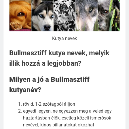
Kutya nevek
Bullmasztiff kutya nevek, melyik
illik hozzá a legjobban?
Milyen a jó a Bullmasztiff
kutyanév?
rövid, 1-2 szótagból álljon
egyedi legyen, ne egyezzen meg a veled egy
háztartásban élők, esetleg közeli ismerősök
nevével, kínos pillanatokat okozhat