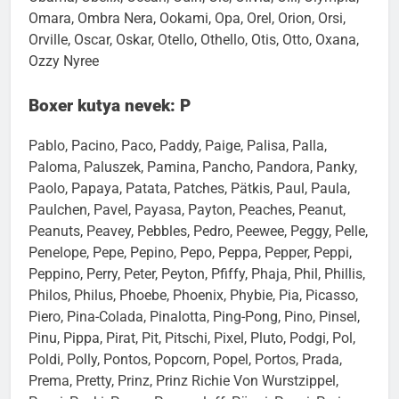
Omara, Ombra Nera, Ookami, Opa, Orel, Orion, Orsi,
Orville, Oscar, Oskar, Otello, Othello, Otis, Otto, Oxana,
Ozzy Nyree
Boxer kutya nevek: P
Pablo, Pacino, Paco, Paddy, Paige, Palisa, Palla,
Paloma, Paluszek, Pamina, Pancho, Pandora, Panky,
Paolo, Papaya, Patata, Patches, Pätkis, Paul, Paula,
Paulchen, Pavel, Payasa, Payton, Peaches, Peanut,
Peanuts, Peavey, Pebbles, Pedro, Peewee, Peggy, Pelle,
Penelope, Pepe, Pepino, Pepo, Peppa, Pepper, Peppi,
Peppino, Perry, Peter, Peyton, Pfiffy, Phaja, Phil, Phillis,
Philos, Philus, Phoebe, Phoenix, Phybie, Pia, Picasso,
Piero, Pina-Colada, Pinalotta, Ping-Pong, Pino, Pinsel,
Pinu, Pippa, Pirat, Pit, Pitschi, Pixel, Pluto, Podgi, Pol,
Poldi, Polly, Pontos, Popcorn, Popel, Portos, Prada,
Prema, Pretty, Prinz, Prinz Richie Von Wurstzippel,