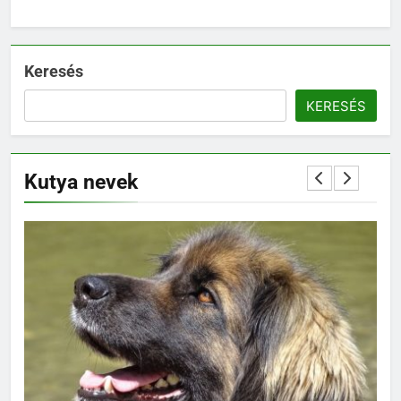
Keresés
KERESÉS
Kutya nevek