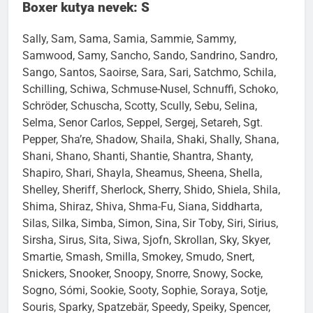
Boxer kutya nevek: S
Sally, Sam, Sama, Samia, Sammie, Sammy,
Samwood, Samy, Sancho, Sando, Sandrino, Sandro,
Sango, Santos, Saoirse, Sara, Sari, Satchmo, Schila,
Schilling, Schiwa, Schmuse-Nusel, Schnuffi, Schoko,
Schröder, Schuscha, Scotty, Scully, Sebu, Selina,
Selma, Senor Carlos, Seppel, Sergej, Setareh, Sgt.
Pepper, Sha’re, Shadow, Shaila, Shaki, Shally, Shana,
Shani, Shano, Shanti, Shantie, Shantra, Shanty,
Shapiro, Shari, Shayla, Sheamus, Sheena, Shella,
Shelley, Sheriff, Sherlock, Sherry, Shido, Shiela, Shila,
Shima, Shiraz, Shiva, Shma-Fu, Siana, Siddharta,
Silas, Silka, Simba, Simon, Sina, Sir Toby, Siri, Sirius,
Sirsha, Sirus, Sita, Siwa, Sjofn, Skrollan, Sky, Skyer,
Smartie, Smash, Smilla, Smokey, Smudo, Snert,
Snickers, Snooker, Snoopy, Snorre, Snowy, Socke,
Sogno, Sómi, Sookie, Sooty, Sophie, Soraya, Sotje,
Souris, Sparky, Spatzebär, Speedy, Speiky, Spencer,