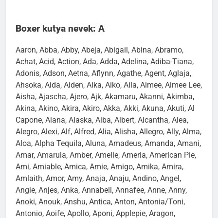
Boxer kutya nevek: A
Aaron, Abba, Abby, Abeja, Abigail, Abina, Abramo,
Achat, Acid, Action, Ada, Adda, Adelina, Adiba-Tiana,
Adonis, Adson, Aetna, Aflynn, Agathe, Agent, Aglaja,
Ahsoka, Aida, Aiden, Aika, Aiko, Aila, Aimee, Aimee Lee,
Aisha, Ajascha, Ajero, Ajk, Akamaru, Akanni, Akimba,
Akina, Akino, Akira, Akiro, Akka, Akki, Akuna, Akuti, Al
Capone, Alana, Alaska, Alba, Albert, Alcantha, Alea,
Alegro, Alexi, Alf, Alfred, Alia, Alisha, Allegro, Ally, Alma,
Aloa, Alpha Tequila, Aluna, Amadeus, Amanda, Amani,
Amar, Amarula, Amber, Amelie, Ameria, American Pie,
Ami, Amiable, Amica, Amie, Amigo, Amika, Amira,
Amlaith, Amor, Amy, Anaja, Anaju, Andino, Angel,
Angie, Anjes, Anka, Annabell, Annafee, Anne, Anny,
Anoki, Anouk, Anshu, Antica, Anton, Antonia/Toni,
Antonio, Aoife, Apollo, Aponi, Applepie, Aragon,