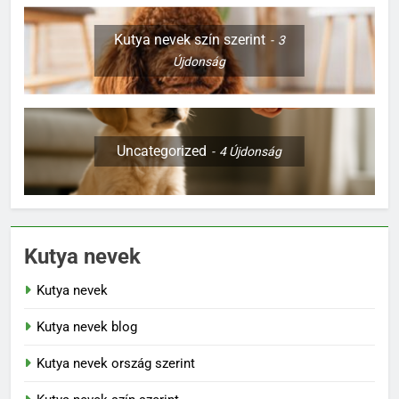
Kutya nevek szín szerint
3
Újdonság
Uncategorized
4
Újdonság
Kutya nevek
Kutya nevek
Kutya nevek blog
Kutya nevek ország szerint