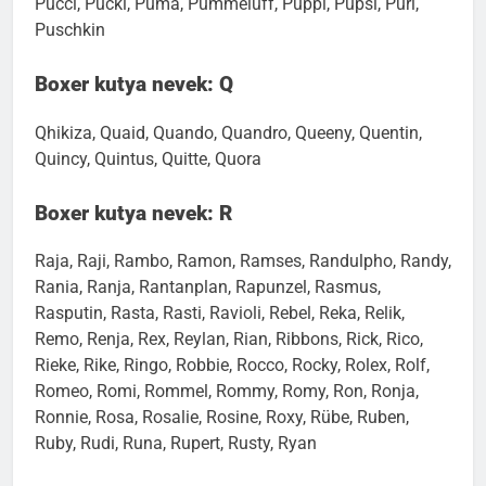
Pucci, Pucki, Puma, Pummeluff, Püppi, Pupsi, Puri,
Puschkin
Boxer kutya nevek: Q
Qhikiza, Quaid, Quando, Quandro, Queeny, Quentin,
Quincy, Quintus, Quitte, Quora
Boxer kutya nevek: R
Raja, Raji, Rambo, Ramon, Ramses, Randulpho, Randy,
Rania, Ranja, Rantanplan, Rapunzel, Rasmus,
Rasputin, Rasta, Rasti, Ravioli, Rebel, Reka, Relik,
Remo, Renja, Rex, Reylan, Rian, Ribbons, Rick, Rico,
Rieke, Rike, Ringo, Robbie, Rocco, Rocky, Rolex, Rolf,
Romeo, Romi, Rommel, Rommy, Romy, Ron, Ronja,
Ronnie, Rosa, Rosalie, Rosine, Roxy, Rübe, Ruben,
Ruby, Rudi, Runa, Rupert, Rusty, Ryan