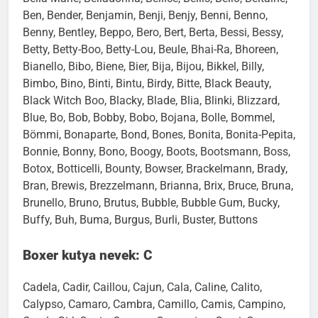
Ben, Bender, Benjamin, Benji, Benjy, Benni, Benno,
Benny, Bentley, Beppo, Bero, Bert, Berta, Bessi, Bessy,
Betty, Betty-Boo, Betty-Lou, Beule, Bhai-Ra, Bhoreen,
Bianello, Bibo, Biene, Bier, Bija, Bijou, Bikkel, Billy,
Bimbo, Bino, Binti, Bintu, Birdy, Bitte, Black Beauty,
Black Witch Boo, Blacky, Blade, Blia, Blinki, Blizzard,
Blue, Bo, Bob, Bobby, Bobo, Bojana, Bolle, Bommel,
Bömmi, Bonaparte, Bond, Bones, Bonita, Bonita-Pepita,
Bonnie, Bonny, Bono, Boogy, Boots, Bootsmann, Boss,
Botox, Botticelli, Bounty, Bowser, Brackelmann, Brady,
Bran, Brewis, Brezzelmann, Brianna, Brix, Bruce, Bruna,
Brunello, Bruno, Brutus, Bubble, Bubble Gum, Bucky,
Buffy, Buh, Buma, Burgus, Burli, Buster, Buttons
Boxer kutya nevek: C
Cadela, Cadir, Caillou, Cajun, Cala, Caline, Calito,
Calypso, Camaro, Cambra, Camillo, Camis, Campino,