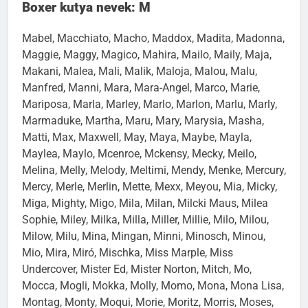
Boxer kutya nevek: M
Mabel, Macchiato, Macho, Maddox, Madita, Madonna,
Maggie, Maggy, Magico, Mahira, Mailo, Maily, Maja,
Makani, Malea, Mali, Malik, Maloja, Malou, Malu,
Manfred, Manni, Mara, Mara-Angel, Marco, Marie,
Mariposa, Marla, Marley, Marlo, Marlon, Marlu, Marly,
Marmaduke, Martha, Maru, Mary, Marysia, Masha,
Matti, Max, Maxwell, May, Maya, Maybe, Mayla,
Maylea, Maylo, Mcenroe, Mckensy, Mecky, Meilo,
Melina, Melly, Melody, Meltimi, Mendy, Menke, Mercury,
Mercy, Merle, Merlin, Mette, Mexx, Meyou, Mia, Micky,
Miga, Mighty, Migo, Mila, Milan, Milcki Maus, Milea
Sophie, Miley, Milka, Milla, Miller, Millie, Milo, Milou,
Milow, Milu, Mina, Mingan, Minni, Minosch, Minou,
Mio, Mira, Miró, Mischka, Miss Marple, Miss
Undercover, Mister Ed, Mister Norton, Mitch, Mo,
Mocca, Mogli, Mokka, Molly, Momo, Mona, Mona Lisa,
Montag, Monty, Moqui, Morie, Moritz, Morris, Moses,