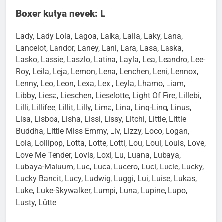
Boxer kutya nevek: L
Lady, Lady Lola, Lagoa, Laika, Laila, Laky, Lana,
Lancelot, Landor, Laney, Lani, Lara, Lasa, Laska,
Lasko, Lassie, Laszlo, Latina, Layla, Lea, Leandro, Lee-
Roy, Leila, Leja, Lemon, Lena, Lenchen, Leni, Lennox,
Lenny, Leo, Leon, Lexa, Lexi, Leyla, Lhamo, Liam,
Libby, Liesa, Lieschen, Lieselotte, Light Of Fire, Lillebi,
Lilli, Lillifee, Lillit, Lilly, Lima, Lina, Ling-Ling, Linus,
Lisa, Lisboa, Lisha, Lissi, Lissy, Litchi, Little, Little
Buddha, Little Miss Emmy, Liv, Lizzy, Loco, Logan,
Lola, Lollipop, Lotta, Lotte, Lotti, Lou, Loui, Louis, Love,
Love Me Tender, Lovis, Loxi, Lu, Luana, Lubaya,
Lubaya-Maluum, Luc, Luca, Lucero, Luci, Lucie, Lucky,
Lucky Bandit, Lucy, Ludwig, Luggi, Lui, Luise, Lukas,
Luke, Luke-Skywalker, Lumpi, Luna, Lupine, Lupo,
Lusty, Lütte