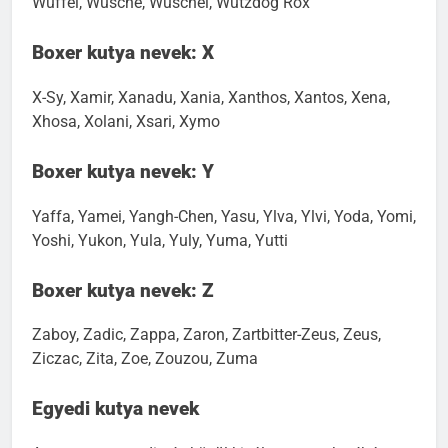
Wuffel, Wusche, Wuschel, Wutzdog Rox
Boxer kutya nevek: X
X-Sy, Xamir, Xanadu, Xania, Xanthos, Xantos, Xena,
Xhosa, Xolani, Xsari, Xymo
Boxer kutya nevek: Y
Yaffa, Yamei, Yangh-Chen, Yasu, Ylva, Ylvi, Yoda, Yomi,
Yoshi, Yukon, Yula, Yuly, Yuma, Yutti
Boxer kutya nevek: Z
Zaboy, Zadic, Zappa, Zaron, Zartbitter-Zeus, Zeus,
Ziczac, Zita, Zoe, Zouzou, Zuma
Egyedi kutya nevek