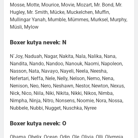
Mosse, Motte, Mourice, Movie, Mozart, Mr. Bond, Mr.
Hugley, Mr. Smith, Mücke, Muckelchen, Muffin,
Mullingar Yanah, Mumble, Mümmes, Murksel, Murphy,
Müsli, Mylow
Boxer kutya nevek: N
N`Joy, Naduah, Nagar, Nakita, Nala, Nalika, Nana,
Nandita, Nando, Nandoo, Nanouk, Naomi, Napoleon,
Nasson, Nata, Navayo, Nayeli, Neela, Neesha,
Nefertari, Neffa, Nele, Nelly, Nelson, Nemo, Nena,
Nenison, Neo, Nero, Neshawn, Nestor, Newton, Nexus,
Nick, Nico, Niila, Niki, Nikita, Nikki, Nikos, Nimba,
Nimpha, Ninja, Nitro, Nonsens, Noomie, Nora, Nossa,
Nubbele, Nubbi, Nugget, Nuschka, Nyree
Boxer kutya nevek: O
Obama, Obelix, Ocean, Odin, Ole, Olivia, Olli, Olympia,