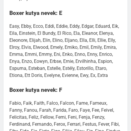
Boxer kutya nevek: E
Easy, Ebby, Ecco, Eddi, Eddie, Eddy, Edgar, Eduard, Eik,
Eila, Einstein, El Bundy, El Rico, Ela, Eleanor, Elenya,
Eleonore, Elijah, Elin, Elino, Eljano, Ella, Elli, Ellie, Elly,
Elroy, Elvis, Elwood, Emely, Emiko, Emil, Emily, Emira,
Emma, Emmi, Emmy, Eni, Enko, Enno, Enny, Enrico,
Enya, Enzo, Eowyn, Erbse, Ernie, Ervilhinha, Espion,
Espurna, Esteban, Estelle, Estély, Estorillo, Etaro,
Etiona, Ett Doris, Evelyne, Evienne, Ewy, Ex, Extra
Boxer kutya nevek: F
Fabio, Faik, Faith, Falco, Falcon, Fame, Fameux,
Fanny, Fanou, Farah, Farida, Faro, Faye, Fee, Feivel,
Felicitas, Feliz, Fellow, Femi, Feni, Fenja, Fenzy,
Ferdinand, Fernando, Ferox, Ferrari, Festus, Fever, Fibi,