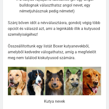
bulldognak választhatsz angol nevet, egy
németjuhásznak pedig németet)
Szánj bőven időt a névválasztásra, gondolj végig több
opciót és válaszd azt, ami a leginkább illik a kutyusod
személyiségéhez!
Összeállítottunk egy listát Boxer kutyanevekből,
amelyből kedvedre válogathatsz, amíg a megfelelőt
meg nem találod kiskutyusod számára.
Kutya nevek