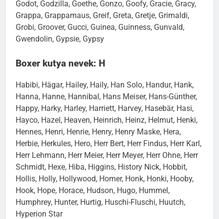
Godot, Godzilla, Goethe, Gonzo, Goofy, Gracie, Gracy,
Grappa, Grappamaus, Greif, Greta, Gretje, Grimaldi,
Grobi, Groover, Gucci, Guinea, Guinness, Gunvald,
Gwendolin, Gypsie, Gypsy
Boxer kutya nevek: H
Habibi, Hägar, Hailey, Haily, Han Solo, Handur, Hank,
Hanna, Hanne, Hannibal, Hans Meiser, Hans-Günther,
Happy, Harky, Harley, Harriett, Harvey, Hasebär, Hasi,
Hayco, Hazel, Heaven, Heinrich, Heinz, Helmut, Henki,
Hennes, Henri, Henrie, Henry, Henry Maske, Hera,
Herbie, Herkules, Hero, Herr Bert, Herr Findus, Herr Karl,
Herr Lehmann, Herr Meier, Herr Meyer, Herr Ohne, Herr
Schmidt, Hexe, Hiba, Higgins, History Nick, Hobbit,
Hollis, Holly, Hollywood, Homer, Honk, Honki, Hooby,
Hook, Hope, Horace, Hudson, Hugo, Hummel,
Humphrey, Hunter, Hurtig, Huschi-Fluschi, Huutch,
Hyperion Star