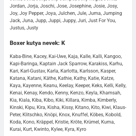
Jordan, Jorja, Joschi, Jose, Josephine, Josie, Josy,
Joy, Joy Pepper, Joya, Julchen, Jule, Juma, Jumping
Jack, Juna, Jupp, Juppi, Juppy, Juri, Just For You,
Justus, Justy
Boxer kutya nevek: K
Kaba-Bine, Kacey, Kai-Uwe, Kaja, Kalle, Kalli, Kangoo,
Kapi-Baringa, Kaptain Jack Sparrow, Karakiss, Karhu,
Kari, Karl-Gustav, Karla, Karlotta, Karlsson, Kasper,
Katana, Katani, Käthe, Kathie, Kathy, Katie, Katze,
Kaya, Kayenne, Keanu, Keelay, Keeper, Keks, Kelli, Kelly,
Kenai, Kenay, Kendo, Kenny, Kenzo, Keyla, Khamsah,
Kia, Kiala, Kiba, Kibo, Kiki, Killara, Kimba, Kimberly,
Kinski, Kipu, Kira, Kisha, Kissy, Kitano, Kito, Kiwi, Klaus-
Peter, Klitschko, Knöpi, Knox, Knuffel, Köbes, Kobold,
Koda, Kono, Kräppel, Kristie, Kröte, Krümel, Kuma,
Kurai, Kurt, Kwinto, Kylee, Kyra, Kyro