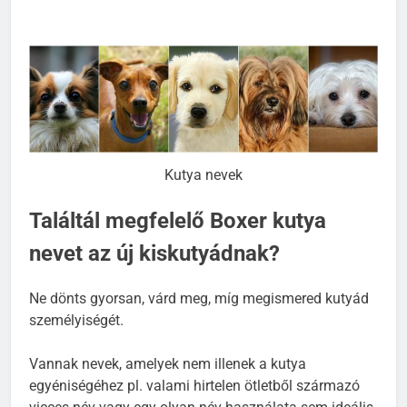
Kutya nevek
Találtál megfelelő Boxer kutya
nevet az új kiskutyádnak?
Ne dönts gyorsan, várd meg, míg megismered kutyád
személyiségét.
Vannak nevek, amelyek nem illenek a kutya
egyéniségéhez pl. valami hirtelen ötletből származó