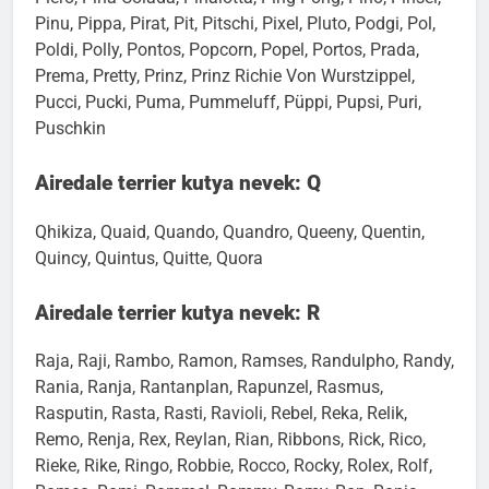
Piero, Pina-Colada, Pinalotta, Ping-Pong, Pino, Pinsel,
Pinu, Pippa, Pirat, Pit, Pitschi, Pixel, Pluto, Podgi, Pol,
Poldi, Polly, Pontos, Popcorn, Popel, Portos, Prada,
Prema, Pretty, Prinz, Prinz Richie Von Wurstzippel,
Pucci, Pucki, Puma, Pummeluff, Püppi, Pupsi, Puri,
Puschkin
Airedale terrier kutya nevek: Q
Qhikiza, Quaid, Quando, Quandro, Queeny, Quentin,
Quincy, Quintus, Quitte, Quora
Airedale terrier kutya nevek: R
Raja, Raji, Rambo, Ramon, Ramses, Randulpho, Randy,
Rania, Ranja, Rantanplan, Rapunzel, Rasmus,
Rasputin, Rasta, Rasti, Ravioli, Rebel, Reka, Relik,
Remo, Renja, Rex, Reylan, Rian, Ribbons, Rick, Rico,
Rieke, Rike, Ringo, Robbie, Rocco, Rocky, Rolex, Rolf,