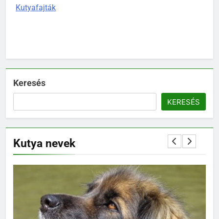
Kutyafajták
Keresés
KERESÉS
Kutya nevek