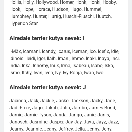
Schmidt, Hexe, Hiba, Higgins, History Nick, Hobbit,
Hollis, Holly, Hollywood, Homer, Honk, Honki, Hooby,
Hook, Hope, Horace, Hudson, Hugo, Hummel,
Humphrey, Hunter, Hurtig, Huschi-Fluschi, Huutch,
Hyperion Star
Airedale terrier kutya nevek: I
I-Mäx, Icamani, Icandy, Icarus, Iceman, Ico, Idefix, Idie,
Idinois Heidi, Igor, Ilaih, Imani, Immo, Inaki, Inaya, Inci,
India, Inka, Innomy, Inuk, Irma, Isabeau, Isabo, Iska,
Ismo, Itchy, Ivan, Iven, Ivy, Ivy-Ronja, Iwan, Iwo
Airedale terrier kutya nevek: J
Jacinda, Jack, Jackie, Jacko, Jackson, Jacky, Jade,
Jadi-Frére, Jago, Jakob, Jalia, Jambo, James Bond,
Jamie, Jamie Tyson, Janda, Jango, Janie, Janis,
Janosch, Jasmine, Jasper, Jay Jay, Jaya, Jayz, Jazz,