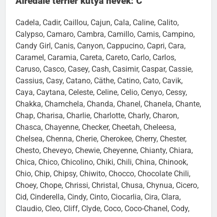
Airedale terrier kutya nevek: C
Cadela, Cadir, Caillou, Cajun, Cala, Caline, Calito,
Calypso, Camaro, Cambra, Camillo, Camis, Campino,
Candy Girl, Canis, Canyon, Cappucino, Capri, Cara,
Caramel, Caramia, Careta, Careto, Carlo, Carlos,
Caruso, Casco, Casey, Cash, Casimir, Caspar, Cassie,
Cassius, Casy, Catano, Cäthe, Catino, Cato, Cavik,
Caya, Caytana, Celeste, Celine, Celio, Cenyo, Cessy,
Chakka, Chamchela, Chanda, Chanel, Chanela, Chante,
Chap, Charisa, Charlie, Charlotte, Charly, Charon,
Chasca, Chayenne, Checker, Cheetah, Cheleesa,
Chelsea, Chenna, Cherie, Cherokee, Cherry, Chester,
Chesto, Cheveyo, Chewie, Cheyenne, Chianty, Chiara,
Chica, Chico, Chicolino, Chiki, Chili, China, Chinook,
Chio, Chip, Chipsy, Chiwito, Chocco, Chocolate Chili,
Choey, Chope, Chrissi, Christal, Chusa, Chynua, Cicero,
Cid, Cinderella, Cindy, Cinto, Ciocarlia, Cira, Clara,