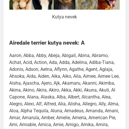
Kutya nevek
Airedale terrier kutya nevek: A
Aaron, Abba, Abby, Abeja, Abigail, Abina, Abramo,
Achat, Acid, Action, Ada, Adda, Adelina, Adiba-Tiana,
Adonis, Adson, Aetna, Aflynn, Agathe, Agent, Aglaja,
Ahsoka, Aida, Aiden, Aika, Aiko, Aila, Aimee, Aimee Lee,
Aisha, Ajascha, Ajero, Ajk, Akamaru, Akanni, Akimba,
Akina, Akino, Akira, Akiro, Akka, Akki, Akuna, Akuti, Al
Capone, Alana, Alaska, Alba, Albert, Alcantha, Alea,
Alegro, Alexi, Alf, Alfred, Alia, Alisha, Allegro, Ally, Alma,
Aloa, Alpha Tequila, Aluna, Amadeus, Amanda, Amani,
Amar, Amarula, Amber, Amelie, Ameria, American Pie,