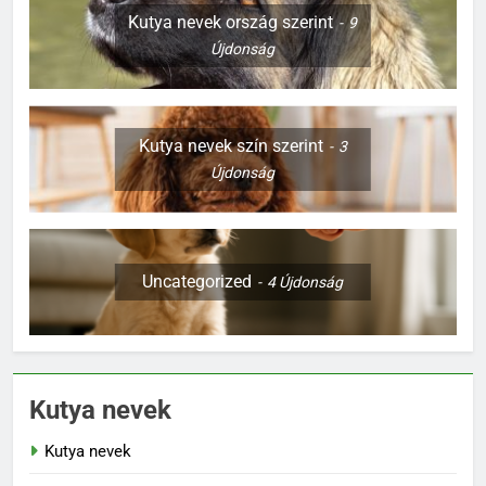
Kutya nevek ország szerint
9
Újdonság
Kutya nevek szín szerint
3
Újdonság
Uncategorized
4
Újdonság
Kutya nevek
Kutya nevek