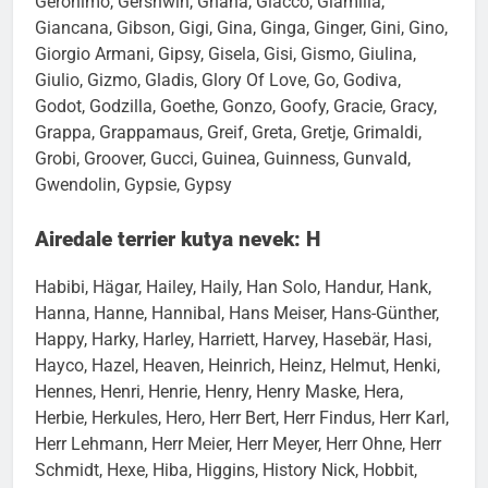
Geronimo, Gershwin, Ghana, Giacco, Giamilla,
Giancana, Gibson, Gigi, Gina, Ginga, Ginger, Gini, Gino,
Giorgio Armani, Gipsy, Gisela, Gisi, Gismo, Giulina,
Giulio, Gizmo, Gladis, Glory Of Love, Go, Godiva,
Godot, Godzilla, Goethe, Gonzo, Goofy, Gracie, Gracy,
Grappa, Grappamaus, Greif, Greta, Gretje, Grimaldi,
Grobi, Groover, Gucci, Guinea, Guinness, Gunvald,
Gwendolin, Gypsie, Gypsy
Airedale terrier kutya nevek: H
Habibi, Hägar, Hailey, Haily, Han Solo, Handur, Hank,
Hanna, Hanne, Hannibal, Hans Meiser, Hans-Günther,
Happy, Harky, Harley, Harriett, Harvey, Hasebär, Hasi,
Hayco, Hazel, Heaven, Heinrich, Heinz, Helmut, Henki,
Hennes, Henri, Henrie, Henry, Henry Maske, Hera,
Herbie, Herkules, Hero, Herr Bert, Herr Findus, Herr Karl,
Herr Lehmann, Herr Meier, Herr Meyer, Herr Ohne, Herr