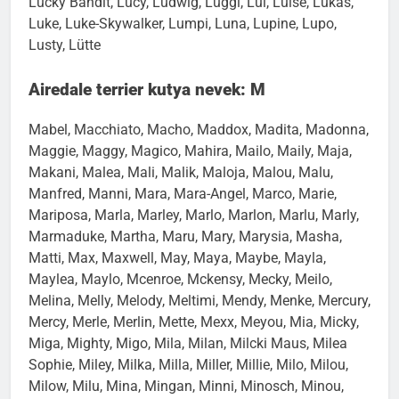
Lucky Bandit, Lucy, Ludwig, Luggi, Lui, Luise, Lukas,
Luke, Luke-Skywalker, Lumpi, Luna, Lupine, Lupo,
Lusty, Lütte
Airedale terrier kutya nevek: M
Mabel, Macchiato, Macho, Maddox, Madita, Madonna,
Maggie, Maggy, Magico, Mahira, Mailo, Maily, Maja,
Makani, Malea, Mali, Malik, Maloja, Malou, Malu,
Manfred, Manni, Mara, Mara-Angel, Marco, Marie,
Mariposa, Marla, Marley, Marlo, Marlon, Marlu, Marly,
Marmaduke, Martha, Maru, Mary, Marysia, Masha,
Matti, Max, Maxwell, May, Maya, Maybe, Mayla,
Maylea, Maylo, Mcenroe, Mckensy, Mecky, Meilo,
Melina, Melly, Melody, Meltimi, Mendy, Menke, Mercury,
Mercy, Merle, Merlin, Mette, Mexx, Meyou, Mia, Micky,
Miga, Mighty, Migo, Mila, Milan, Milcki Maus, Milea
Sophie, Miley, Milka, Milla, Miller, Millie, Milo, Milou,