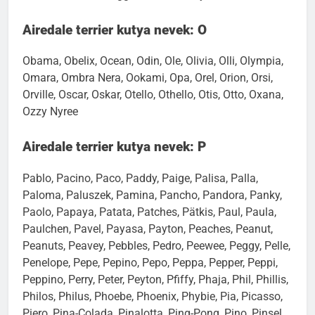
Nubbele, Nubbi, Nugget, Nuschka, Nyree
Airedale terrier kutya nevek: O
Obama, Obelix, Ocean, Odin, Ole, Olivia, Olli, Olympia,
Omara, Ombra Nera, Ookami, Opa, Orel, Orion, Orsi,
Orville, Oscar, Oskar, Otello, Othello, Otis, Otto, Oxana,
Ozzy Nyree
Airedale terrier kutya nevek: P
Pablo, Pacino, Paco, Paddy, Paige, Palisa, Palla,
Paloma, Paluszek, Pamina, Pancho, Pandora, Panky,
Paolo, Papaya, Patata, Patches, Pätkis, Paul, Paula,
Paulchen, Pavel, Payasa, Payton, Peaches, Peanut,
Peanuts, Peavey, Pebbles, Pedro, Peewee, Peggy, Pelle,
Penelope, Pepe, Pepino, Pepo, Peppa, Pepper, Peppi,
Peppino, Perry, Peter, Peyton, Pfiffy, Phaja, Phil, Phillis,
Philos, Philus, Phoebe, Phoenix, Phybie, Pia, Picasso,