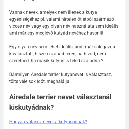
személyiségét.
Vannak nevek, amelyek nem illenek a kutya
egyéniségéhez pl. valami hirtelen ötletből származó
vicces név vagy egy olyan név használata sem ideális,
ami már egy meglévő kutyád nevéhez hasonlít.
Egy olyan név sem lehet ideális, amit már sok gazda
kiválasztott, hiszen szabad téren, ha hívod, nem
szeretnéd, ha másik kutyus is feléd szaladna ?
Bármilyen Airedale terrier kutyanevet is választasz,
tölts vele sok időt, meghálálja.
Airedale terrier nevet választanál
kiskutyádnak?
Hogyan válassz nevet a kutyusodnak?