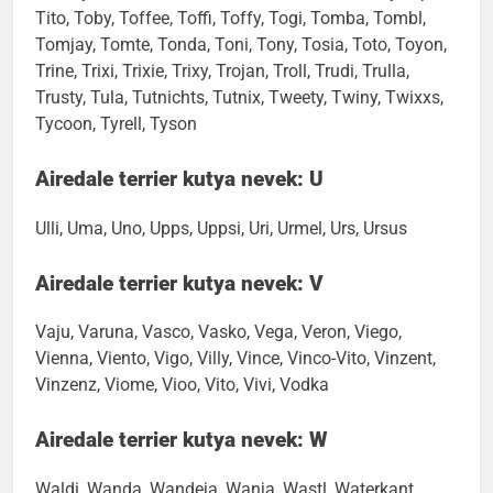
Timmy, Tina, Tinka, Tinkerbell, Tinki, Tino, Tiny, Tipsi,
Tito, Toby, Toffee, Toffi, Toffy, Togi, Tomba, Tombl,
Tomjay, Tomte, Tonda, Toni, Tony, Tosia, Toto, Toyon,
Trine, Trixi, Trixie, Trixy, Trojan, Troll, Trudi, Trulla,
Trusty, Tula, Tutnichts, Tutnix, Tweety, Twiny, Twixxs,
Tycoon, Tyrell, Tyson
Airedale terrier kutya nevek: U
Ulli, Uma, Uno, Upps, Uppsi, Uri, Urmel, Urs, Ursus
Airedale terrier kutya nevek: V
Vaju, Varuna, Vasco, Vasko, Vega, Veron, Viego,
Vienna, Viento, Vigo, Villy, Vince, Vinco-Vito, Vinzent,
Vinzenz, Viome, Vioo, Vito, Vivi, Vodka
Airedale terrier kutya nevek: W