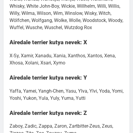
Waldi, Wanda, Wandeja, Wanja, Wastl, Waterkant,
Whisky, White John-Boy, Wickie, Willhelm, Willi, Willis,
Willy, Wilma, Wilson, Wim, Winslow, Wisky, Witch,
Wölfchen, Wolfgang, Wolke, Wolle, Woodstock, Woody,
Wuffel, Wusche, Wuschel, Wutzdog Rox
Airedale terrier kutya nevek: X
X-Sy, Xamir, Xanadu, Xania, Xanthos, Xantos, Xena,
Xhosa, Xolani, Xsari, Xymo
Airedale terrier kutya nevek: Y
Yaffa, Yamei, Yangh-Chen, Yasu, Ylva, Ylvi, Yoda, Yomi,
Yoshi, Yukon, Yula, Yuly, Yuma, Yutti
Airedale terrier kutya nevek: Z
Zaboy, Zadic, Zappa, Zaron, Zartbitter-Zeus, Zeus,