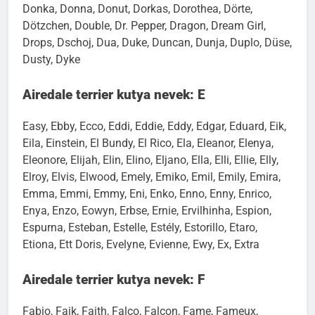
Dojan, Dolce, Dolli, Dolores, Domino, Don, Donal,
Donka, Donna, Donut, Dorkas, Dorothea, Dörte,
Dötzchen, Double, Dr. Pepper, Dragon, Dream Girl,
Drops, Dschoj, Dua, Duke, Duncan, Dunja, Duplo, Düse,
Dusty, Dyke
Airedale terrier kutya nevek: E
Easy, Ebby, Ecco, Eddi, Eddie, Eddy, Edgar, Eduard, Eik,
Eila, Einstein, El Bundy, El Rico, Ela, Eleanor, Elenya,
Eleonore, Elijah, Elin, Elino, Eljano, Ella, Elli, Ellie, Elly,
Elroy, Elvis, Elwood, Emely, Emiko, Emil, Emily, Emira,
Emma, Emmi, Emmy, Eni, Enko, Enno, Enny, Enrico,
Enya, Enzo, Eowyn, Erbse, Ernie, Ervilhinha, Espion,
Espurna, Esteban, Estelle, Estély, Estorillo, Etaro,
Etiona, Ett Doris, Evelyne, Evienne, Ewy, Ex, Extra
Airedale terrier kutya nevek: F