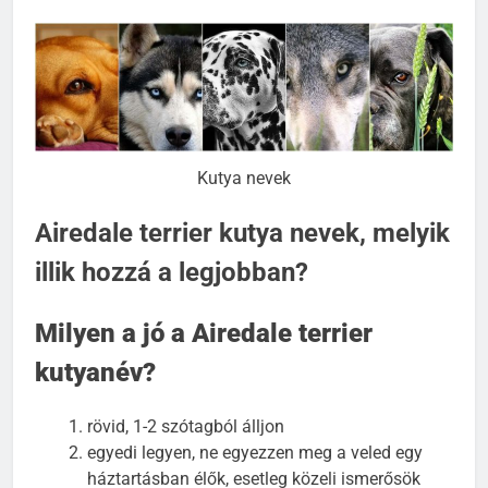
számára.
Kutya nevek
Airedale terrier kutya nevek, melyik
illik hozzá a legjobban?
Milyen a jó a Airedale terrier
kutyanév?
rövid, 1-2 szótagból álljon
egyedi legyen, ne egyezzen meg a veled egy