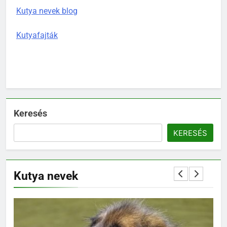
Kutya nevek blog
Kutyafajták
Keresés
KERESÉS
Kutya nevek