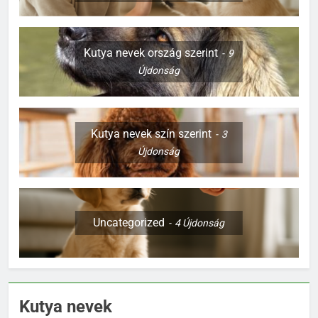
Kutya nevek ország szerint
9
Újdonság
Kutya nevek szín szerint
3
Újdonság
Uncategorized
4
Újdonság
Kutya nevek