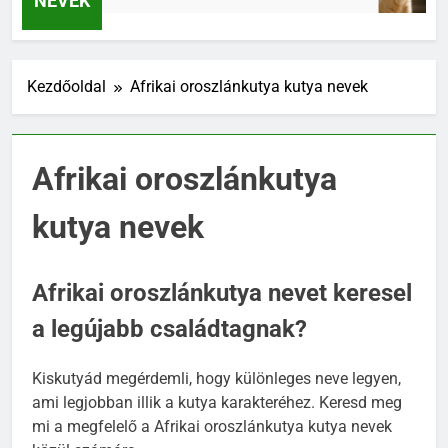
NEVEK
Kezdőoldal
Afrikai oroszlánkutya kutya nevek
Afrikai oroszlánkutya
kutya nevek
Afrikai oroszlánkutya nevet keresel
a legújabb családtagnak?
Kiskutyád megérdemli, hogy különleges neve legyen,
ami legjobban illik a kutya karakteréhez. Keresd meg
mi a megfelelő a Afrikai oroszlánkutya kutya nevek