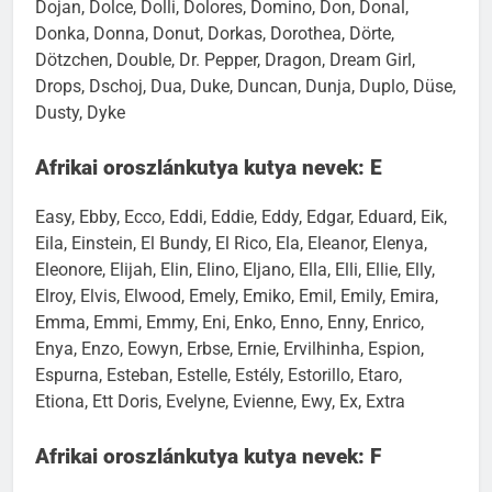
Dojan, Dolce, Dolli, Dolores, Domino, Don, Donal,
Donka, Donna, Donut, Dorkas, Dorothea, Dörte,
Dötzchen, Double, Dr. Pepper, Dragon, Dream Girl,
Drops, Dschoj, Dua, Duke, Duncan, Dunja, Duplo, Düse,
Dusty, Dyke
Afrikai oroszlánkutya kutya nevek: E
Easy, Ebby, Ecco, Eddi, Eddie, Eddy, Edgar, Eduard, Eik,
Eila, Einstein, El Bundy, El Rico, Ela, Eleanor, Elenya,
Eleonore, Elijah, Elin, Elino, Eljano, Ella, Elli, Ellie, Elly,
Elroy, Elvis, Elwood, Emely, Emiko, Emil, Emily, Emira,
Emma, Emmi, Emmy, Eni, Enko, Enno, Enny, Enrico,
Enya, Enzo, Eowyn, Erbse, Ernie, Ervilhinha, Espion,
Espurna, Esteban, Estelle, Estély, Estorillo, Etaro,
Etiona, Ett Doris, Evelyne, Evienne, Ewy, Ex, Extra
Afrikai oroszlánkutya kutya nevek: F