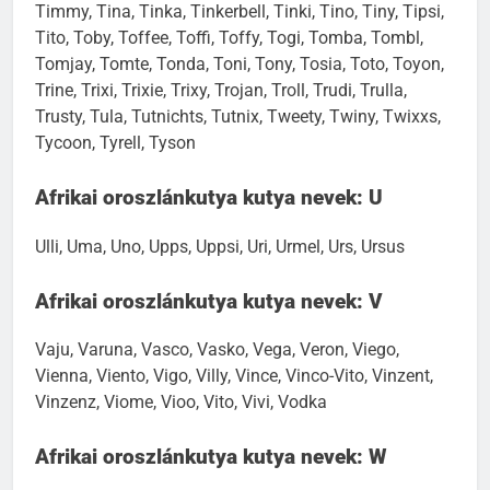
Timmy, Tina, Tinka, Tinkerbell, Tinki, Tino, Tiny, Tipsi,
Tito, Toby, Toffee, Toffi, Toffy, Togi, Tomba, Tombl,
Tomjay, Tomte, Tonda, Toni, Tony, Tosia, Toto, Toyon,
Trine, Trixi, Trixie, Trixy, Trojan, Troll, Trudi, Trulla,
Trusty, Tula, Tutnichts, Tutnix, Tweety, Twiny, Twixxs,
Tycoon, Tyrell, Tyson
Afrikai oroszlánkutya kutya nevek: U
Ulli, Uma, Uno, Upps, Uppsi, Uri, Urmel, Urs, Ursus
Afrikai oroszlánkutya kutya nevek: V
Vaju, Varuna, Vasco, Vasko, Vega, Veron, Viego,
Vienna, Viento, Vigo, Villy, Vince, Vinco-Vito, Vinzent,
Vinzenz, Viome, Vioo, Vito, Vivi, Vodka
Afrikai oroszlánkutya kutya nevek: W