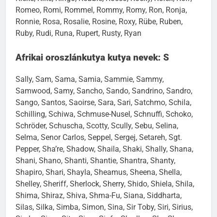
Romeo, Romi, Rommel, Rommy, Romy, Ron, Ronja,
Ronnie, Rosa, Rosalie, Rosine, Roxy, Rübe, Ruben,
Ruby, Rudi, Runa, Rupert, Rusty, Ryan
Afrikai oroszlánkutya kutya nevek: S
Sally, Sam, Sama, Samia, Sammie, Sammy,
Samwood, Samy, Sancho, Sando, Sandrino, Sandro,
Sango, Santos, Saoirse, Sara, Sari, Satchmo, Schila,
Schilling, Schiwa, Schmuse-Nusel, Schnuffi, Schoko,
Schröder, Schuscha, Scotty, Scully, Sebu, Selina,
Selma, Senor Carlos, Seppel, Sergej, Setareh, Sgt.
Pepper, Sha’re, Shadow, Shaila, Shaki, Shally, Shana,
Shani, Shano, Shanti, Shantie, Shantra, Shanty,
Shapiro, Shari, Shayla, Sheamus, Sheena, Shella,
Shelley, Sheriff, Sherlock, Sherry, Shido, Shiela, Shila,
Shima, Shiraz, Shiva, Shma-Fu, Siana, Siddharta,
Silas, Silka, Simba, Simon, Sina, Sir Toby, Siri, Sirius,