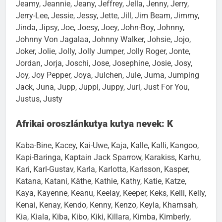
Jeamy, Jeannie, Jeany, Jeffrey, Jella, Jenny, Jerry,
Jerry-Lee, Jessie, Jessy, Jette, Jill, Jim Beam, Jimmy,
Jinda, Jipsy, Joe, Joesy, Joey, John-Boy, Johnny,
Johnny Von Jagalaa, Johnny Walker, Johsie, Jojo,
Joker, Jolie, Jolly, Jolly Jumper, Jolly Roger, Jonte,
Jordan, Jorja, Joschi, Jose, Josephine, Josie, Josy,
Joy, Joy Pepper, Joya, Julchen, Jule, Juma, Jumping
Jack, Juna, Jupp, Juppi, Juppy, Juri, Just For You,
Justus, Justy
Afrikai oroszlánkutya kutya nevek: K
Kaba-Bine, Kacey, Kai-Uwe, Kaja, Kalle, Kalli, Kangoo,
Kapi-Baringa, Kaptain Jack Sparrow, Karakiss, Karhu,
Kari, Karl-Gustav, Karla, Karlotta, Karlsson, Kasper,
Katana, Katani, Käthe, Kathie, Kathy, Katie, Katze,
Kaya, Kayenne, Keanu, Keelay, Keeper, Keks, Kelli, Kelly,
Kenai, Kenay, Kendo, Kenny, Kenzo, Keyla, Khamsah,
Kia, Kiala, Kiba, Kibo, Kiki, Killara, Kimba, Kimberly,