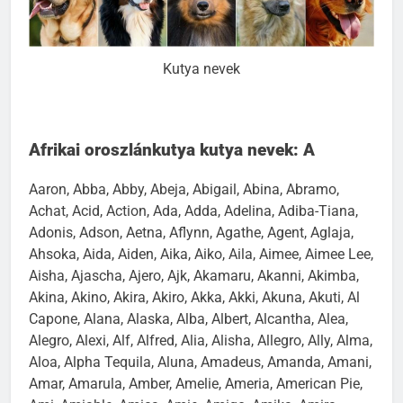
Kutya nevek
Afrikai oroszlánkutya kutya nevek: A
Aaron, Abba, Abby, Abeja, Abigail, Abina, Abramo,
Achat, Acid, Action, Ada, Adda, Adelina, Adiba-Tiana,
Adonis, Adson, Aetna, Aflynn, Agathe, Agent, Aglaja,
Ahsoka, Aida, Aiden, Aika, Aiko, Aila, Aimee, Aimee Lee,
Aisha, Ajascha, Ajero, Ajk, Akamaru, Akanni, Akimba,
Akina, Akino, Akira, Akiro, Akka, Akki, Akuna, Akuti, Al
Capone, Alana, Alaska, Alba, Albert, Alcantha, Alea,
Alegro, Alexi, Alf, Alfred, Alia, Alisha, Allegro, Ally, Alma,
Aloa, Alpha Tequila, Aluna, Amadeus, Amanda, Amani,
Amar, Amarula, Amber, Amelie, Ameria, American Pie,