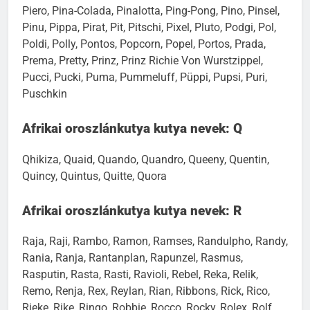
Piero, Pina-Colada, Pinalotta, Ping-Pong, Pino, Pinsel,
Pinu, Pippa, Pirat, Pit, Pitschi, Pixel, Pluto, Podgi, Pol,
Poldi, Polly, Pontos, Popcorn, Popel, Portos, Prada,
Prema, Pretty, Prinz, Prinz Richie Von Wurstzippel,
Pucci, Pucki, Puma, Pummeluff, Püppi, Pupsi, Puri,
Puschkin
Afrikai oroszlánkutya kutya nevek: Q
Qhikiza, Quaid, Quando, Quandro, Queeny, Quentin,
Quincy, Quintus, Quitte, Quora
Afrikai oroszlánkutya kutya nevek: R
Raja, Raji, Rambo, Ramon, Ramses, Randulpho, Randy,
Rania, Ranja, Rantanplan, Rapunzel, Rasmus,
Rasputin, Rasta, Rasti, Ravioli, Rebel, Reka, Relik,
Remo, Renja, Rex, Reylan, Rian, Ribbons, Rick, Rico,
Rieke, Rike, Ringo, Robbie, Rocco, Rocky, Rolex, Rolf,