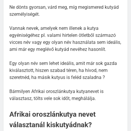
Ne dönts gyorsan, várd meg, míg megismered kutyád
személyiségét.
Vannak nevek, amelyek nem illenek a kutya
egyéniségéhez pl. valami hirtelen ötletből származó
vicces név vagy egy olyan név használata sem ideális,
ami már egy meglévő kutyád nevéhez hasonlít.
Egy olyan név sem lehet ideális, amit már sok gazda
kiválasztott, hiszen szabad téren, ha hívod, nem
szeretnéd, ha másik kutyus is feléd szaladna ?
Bármilyen Afrikai oroszlánkutya kutyanevet is
választasz, tölts vele sok időt, meghálálja.
Afrikai oroszlánkutya nevet
választanál kiskutyádnak?