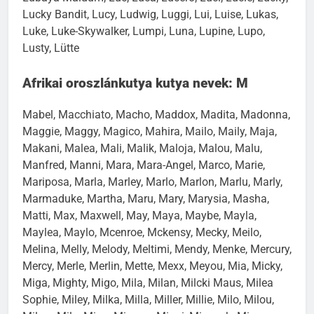
Lucky Bandit, Lucy, Ludwig, Luggi, Lui, Luise, Lukas,
Luke, Luke-Skywalker, Lumpi, Luna, Lupine, Lupo,
Lusty, Lütte
Afrikai oroszlánkutya kutya nevek: M
Mabel, Macchiato, Macho, Maddox, Madita, Madonna,
Maggie, Maggy, Magico, Mahira, Mailo, Maily, Maja,
Makani, Malea, Mali, Malik, Maloja, Malou, Malu,
Manfred, Manni, Mara, Mara-Angel, Marco, Marie,
Mariposa, Marla, Marley, Marlo, Marlon, Marlu, Marly,
Marmaduke, Martha, Maru, Mary, Marysia, Masha,
Matti, Max, Maxwell, May, Maya, Maybe, Mayla,
Maylea, Maylo, Mcenroe, Mckensy, Mecky, Meilo,
Melina, Melly, Melody, Meltimi, Mendy, Menke, Mercury,
Mercy, Merle, Merlin, Mette, Mexx, Meyou, Mia, Micky,
Miga, Mighty, Migo, Mila, Milan, Milcki Maus, Milea
Sophie, Miley, Milka, Milla, Miller, Millie, Milo, Milou,