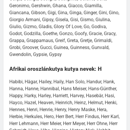
Geronimo, Gershwin, Ghana, Giacco, Giamilla,
Giancana, Gibson, Gigi, Gina, Ginga, Ginger, Gini, Gino,
Giorgio Armani, Gipsy, Gisela, Gisi, Gismo, Giulina,
Giulio, Gizmo, Gladis, Glory Of Love, Go, Godiva,
Godot, Godzilla, Goethe, Gonzo, Goofy, Gracie, Gracy,
Grappa, Grappamaus, Greif, Greta, Gretje, Grimaldi,
Grobi, Groover, Gucci, Guinea, Guinness, Gunvald,
Gwendolin, Gypsie, Gypsy
Afrikai oroszlánkutya kutya nevek: H
Habibi, Hägar, Hailey, Haily, Han Solo, Handur, Hank,
Hanna, Hanne, Hannibal, Hans Meiser, Hans-Günther,
Happy, Harky, Harley, Harriett, Harvey, Hasebär, Hasi,
Hayco, Hazel, Heaven, Heinrich, Heinz, Helmut, Henki,
Hennes, Henri, Henrie, Henry, Henry Maske, Hera,
Herbie, Herkules, Hero, Herr Bert, Herr Findus, Herr Karl,
Herr Lehmann, Herr Meier, Herr Meyer, Herr Ohne, Herr