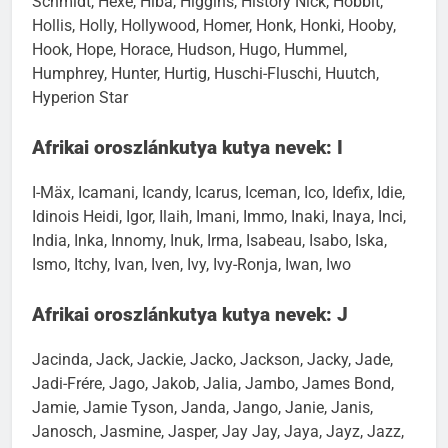
Schmidt, Hexe, Hiba, Higgins, History Nick, Hobbit,
Hollis, Holly, Hollywood, Homer, Honk, Honki, Hooby,
Hook, Hope, Horace, Hudson, Hugo, Hummel,
Humphrey, Hunter, Hurtig, Huschi-Fluschi, Huutch,
Hyperion Star
Afrikai oroszlánkutya kutya nevek: I
I-Mäx, Icamani, Icandy, Icarus, Iceman, Ico, Idefix, Idie,
Idinois Heidi, Igor, Ilaih, Imani, Immo, Inaki, Inaya, Inci,
India, Inka, Innomy, Inuk, Irma, Isabeau, Isabo, Iska,
Ismo, Itchy, Ivan, Iven, Ivy, Ivy-Ronja, Iwan, Iwo
Afrikai oroszlánkutya kutya nevek: J
Jacinda, Jack, Jackie, Jacko, Jackson, Jacky, Jade,
Jadi-Frére, Jago, Jakob, Jalia, Jambo, James Bond,
Jamie, Jamie Tyson, Janda, Jango, Janie, Janis,
Janosch, Jasmine, Jasper, Jay Jay, Jaya, Jayz, Jazz,