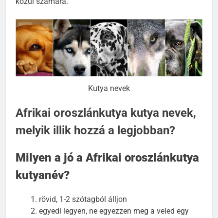
közül számára.
Kutya nevek
Afrikai oroszlánkutya kutya nevek,
melyik illik hozzá a legjobban?
Milyen a jó a Afrikai oroszlánkutya
kutyanév?
rövid, 1-2 szótagból álljon
egyedi legyen, ne egyezzen meg a veled egy