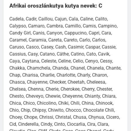
Afrikai oroszlánkutya kutya nevek: C
Cadela, Cadir, Caillou, Cajun, Cala, Caline, Calito,
Calypso, Camaro, Cambra, Camillo, Camis, Campino,
Candy Girl, Canis, Canyon, Cappucino, Capri, Cara,
Caramel, Caramia, Careta, Careto, Carlo, Carlos,
Caruso, Casco, Casey, Cash, Casimir, Caspar, Cassie,
Cassius, Casy, Catano, Cäthe, Catino, Cato, Cavik,
Caya, Caytana, Celeste, Celine, Celio, Cenyo, Cessy,
Chakka, Chamchela, Chanda, Chanel, Chanela, Chante,
Chap, Charisa, Charlie, Charlotte, Charly, Charon,
Chasca, Chayenne, Checker, Cheetah, Cheleesa,
Chelsea, Chenna, Cherie, Cherokee, Cherry, Chester,
Chesto, Cheveyo, Chewie, Cheyenne, Chianty, Chiara,
Chica, Chico, Chicolino, Chiki, Chili, China, Chinook,
Chio, Chip, Chipsy, Chiwito, Chocco, Chocolate Chili,
Choey, Chope, Chrissi, Christal, Chusa, Chynua, Cicero,
Cid, Cinderella, Cindy, Cinto, Ciocarlia, Cira, Clara,