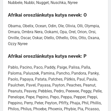
Nubbele, Nubbi, Nugget, Nuschka, Nyree
Afrikai oroszlánkutya kutya nevek: O
Obama, Obelix, Ocean, Odin, Ole, Olivia, Olli, Olympia,
Omara, Ombra Nera, Ookami, Opa, Orel, Orion, Orsi,
Orville, Oscar, Oskar, Otello, Othello, Otis, Otto, Oxana,
Ozzy Nyree
Afrikai oroszlánkutya kutya nevek: P
Pablo, Pacino, Paco, Paddy, Paige, Palisa, Palla,
Paloma, Paluszek, Pamina, Pancho, Pandora, Panky,
Paolo, Papaya, Patata, Patches, Pätkis, Paul, Paula,
Paulchen, Pavel, Payasa, Payton, Peaches, Peanut,
Peanuts, Peavey, Pebbles, Pedro, Peewee, Peggy, Pelle,
Penelope, Pepe, Pepino, Pepo, Peppa, Pepper, Peppi,
Peppino, Perry, Peter, Peyton, Pfiffy, Phaja, Phil, Phillis,
Philos, Philus, Phoebe, Phoenix, Phybie, Pia, Picasso,