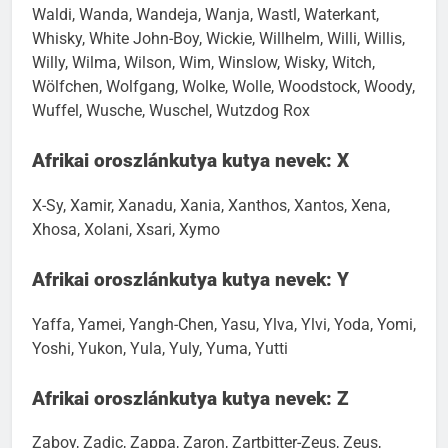
Waldi, Wanda, Wandeja, Wanja, Wastl, Waterkant,
Whisky, White John-Boy, Wickie, Willhelm, Willi, Willis,
Willy, Wilma, Wilson, Wim, Winslow, Wisky, Witch,
Wölfchen, Wolfgang, Wolke, Wolle, Woodstock, Woody,
Wuffel, Wusche, Wuschel, Wutzdog Rox
Afrikai oroszlánkutya kutya nevek: X
X-Sy, Xamir, Xanadu, Xania, Xanthos, Xantos, Xena,
Xhosa, Xolani, Xsari, Xymo
Afrikai oroszlánkutya kutya nevek: Y
Yaffa, Yamei, Yangh-Chen, Yasu, Ylva, Ylvi, Yoda, Yomi,
Yoshi, Yukon, Yula, Yuly, Yuma, Yutti
Afrikai oroszlánkutya kutya nevek: Z
Zaboy, Zadic, Zappa, Zaron, Zartbitter-Zeus, Zeus,