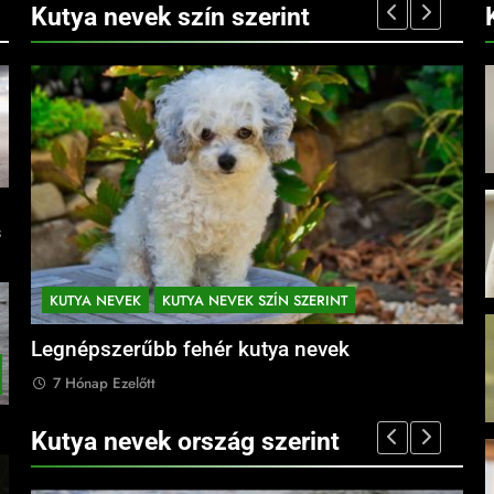
Kutya nevek szín szerint
s
KUTYA NEVEK
KUTYA NEVEK SZÍN SZERINT
K
Legnépszerűbb fehér kutya nevek
Leg
7 Hónap Ezelőtt
7
Kutya nevek ország szerint