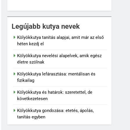
Legújabb kutya nevek
Kölyökkutya tanítás alapjai, amit már az első
héten kezdj el
Kölyökkutya nevelési alapelvek, amik egész
életre szólnak
Kölyökkutya lefárasztása: mentálisan és
fizikailag
Kölyökkutya és határok: szeretettel, de
következetesen
Kölyökkutya gondozása: etetés, ápolás,
tanítás egyben