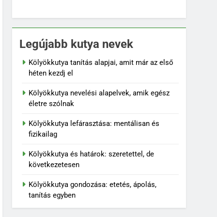
Legújabb kutya nevek
Kölyökkutya tanítás alapjai, amit már az első
héten kezdj el
Kölyökkutya nevelési alapelvek, amik egész
életre szólnak
Kölyökkutya lefárasztása: mentálisan és
fizikailag
Kölyökkutya és határok: szeretettel, de
következetesen
Kölyökkutya gondozása: etetés, ápolás,
tanítás egyben