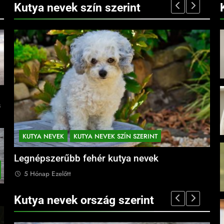
Kutya nevek szín szerint
s
KUTYA NEVEK
KUTYA NEVEK SZÍN SZERINT
K
Legnépszerűbb fehér kutya nevek
Leg
5 Hónap Ezelőtt
5
Kutya nevek ország szerint