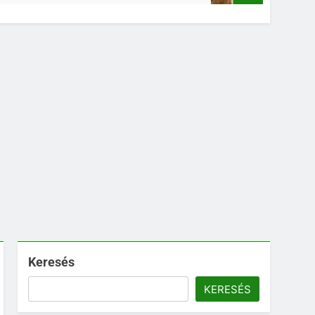
Keresés
KERESÉS