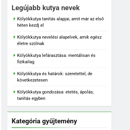
Legújabb kutya nevek
Kölyökkutya tanítás alapjai, amit már az első
héten kezdj el
Kölyökkutya nevelési alapelvek, amik egész
életre szólnak
Kölyökkutya lefárasztása: mentálisan és
fizikailag
Kölyökkutya és határok: szeretettel, de
következetesen
Kölyökkutya gondozása: etetés, ápolás,
tanítás egyben
Kategória gyűjtemény